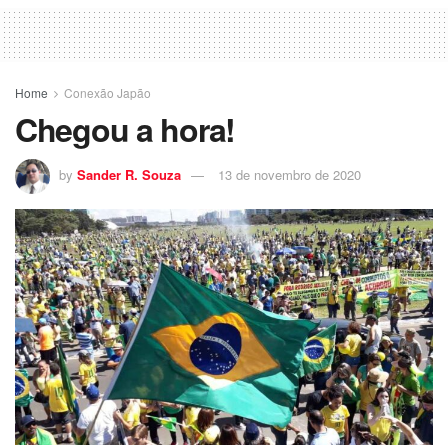
Home
Conexão Japão
Chegou a hora!
by
Sander R. Souza
13 de novembro de 2020