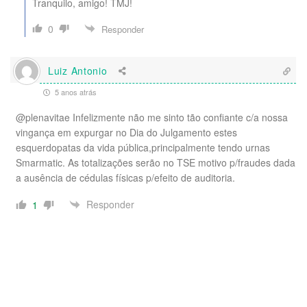
Tranquilo, amigo! TMJ!
0
Responder
Luiz Antonio
5 anos atrás
@plenavitae Infelizmente não me sinto tão confiante c/a nossa
vingança em expurgar no Dia do Julgamento estes
esquerdopatas da vida pública,principalmente tendo urnas
Smarmatic. As totalizações serão no TSE motivo p/fraudes dada
a ausência de cédulas físicas p/efeito de auditoria.
Responder
1