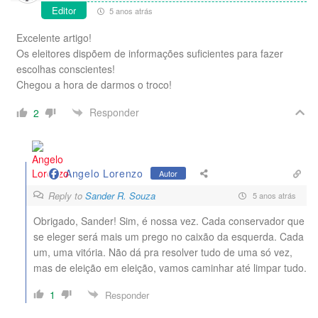
Editor
5 anos atrás
Excelente artigo!
Os eleitores dispõem de informações suficientes para fazer
escolhas conscientes!
Chegou a hora de darmos o troco!
Responder
2
Angelo Lorenzo
Autor
Reply to
Sander R. Souza
5 anos atrás
Obrigado, Sander! Sim, é nossa vez. Cada conservador que
se eleger será mais um prego no caixão da esquerda. Cada
um, uma vitória. Não dá pra resolver tudo de uma só vez,
mas de eleição em eleição, vamos caminhar até limpar tudo.
1
Responder