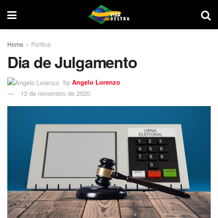
Home
Política
Dia de Julgamento
by
Angelo Lorenzo
13 de novembro de 2020