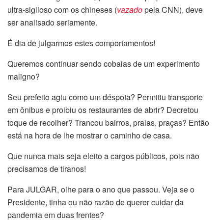
ultra-sigiloso com os chineses (
vazado
pela CNN), deve
ser analisado seriamente.
É dia de julgarmos estes comportamentos!
Queremos continuar sendo cobaias de um experimento
maligno?
Seu prefeito agiu como um déspota? Permitiu transporte
em ônibus e proibiu os restaurantes de abrir? Decretou
toque de recolher? Trancou bairros, praias, praças? Então
está na hora de lhe mostrar o caminho de casa.
Que nunca mais seja eleito a cargos públicos, pois não
precisamos de tiranos!
Para JULGAR, olhe para o ano que passou. Veja se o
Presidente, tinha ou não razão de querer cuidar da
pandemia em duas frentes?