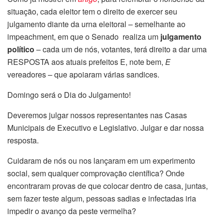
situação, cada eleitor tem o direito de exercer seu
julgamento diante da urna eleitoral – semelhante ao
impeachment, em que o Senado realiza um
julgamento
político
– cada um de nós, votantes, terá direito a dar uma
RESPOSTA aos atuais prefeitos E, note bem,
E
vereadores – que apoiaram várias sandices.
Domingo será o Dia do Julgamento!
Deveremos julgar nossos representantes nas Casas
Municipais de Executivo e Legislativo. Julgar e dar nossa
resposta.
Cuidaram de nós ou nos lançaram em um experimento
social, sem qualquer comprovação científica? Onde
encontraram provas de que colocar dentro de casa, juntas,
sem fazer teste algum, pessoas sadias e infectadas iria
impedir o avanço da peste vermelha?