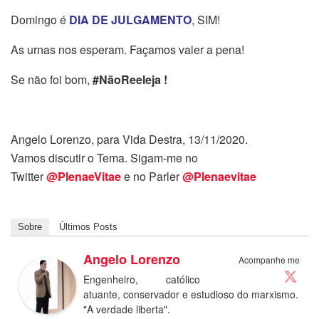
Domingo é
DIA DE JULGAMENTO
, SIM!
As urnas nos esperam. Façamos valer a pena!
Se não foi bom,
#NãoReeleja !
Angelo Lorenzo, para Vida Destra, 13/11/2020.
Vamos discutir o Tema. Sigam-me no
Twitter
@PlenaeVitae
e no Parler
@Plenaevitae
Sobre
Últimos Posts
Angelo Lorenzo
Acompanhe me
Engenheiro, católico
atuante, conservador e estudioso do marxismo.
"A verdade liberta".