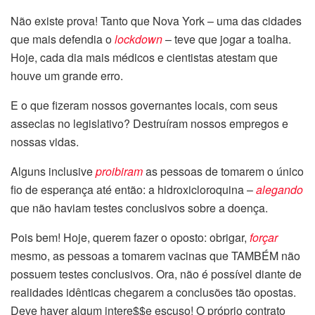
Não existe prova! Tanto que Nova York – uma das cidades
que mais defendia o
lockdown
– teve que jogar a toalha.
Hoje, cada dia mais médicos e cientistas atestam que
houve um grande erro.
E o que fizeram nossos governantes locais, com seus
asseclas no legislativo? Destruíram nossos empregos e
nossas vidas.
Alguns inclusive
proibiram
as pessoas de tomarem o único
fio de esperança até então: a hidroxicloroquina –
alegando
que não haviam testes conclusivos sobre a doença.
Pois bem! Hoje, querem fazer o oposto: obrigar,
forçar
mesmo, as pessoas a tomarem vacinas que TAMBÉM não
possuem testes conclusivos. Ora, não é possível diante de
realidades idênticas chegarem a conclusões tão opostas.
Deve haver algum intere$$e escuso! O próprio contrato