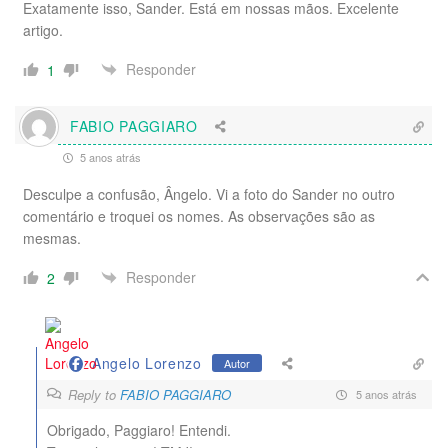
Exatamente isso, Sander. Está em nossas mãos. Excelente
artigo.
Responder
1
FABIO PAGGIARO
5 anos atrás
Desculpe a confusão, Ângelo. Vi a foto do Sander no outro
comentário e troquei os nomes. As observações são as
mesmas.
Responder
2
Angelo Lorenzo
Autor
Reply to
FABIO PAGGIARO
5 anos atrás
Obrigado, Paggiaro! Entendi.