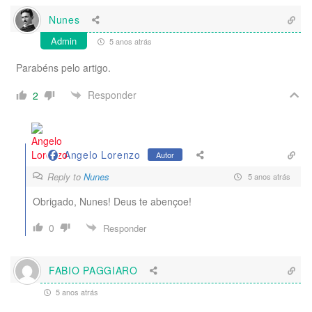
Nunes
Admin
5 anos atrás
Parabéns pelo artigo.
Responder
2
Angelo Lorenzo
Autor
Reply to
Nunes
5 anos atrás
Obrigado, Nunes! Deus te abençoe!
0
Responder
FABIO PAGGIARO
5 anos atrás