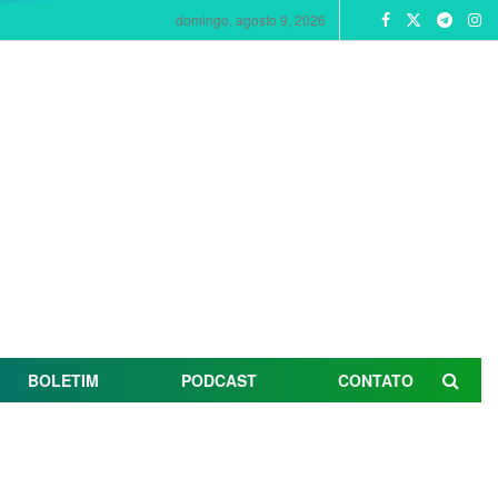
domingo, agosto 9, 2026
BOLETIM
PODCAST
CONTATO