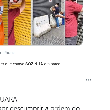
her que estava
SOZINHA
em praça.