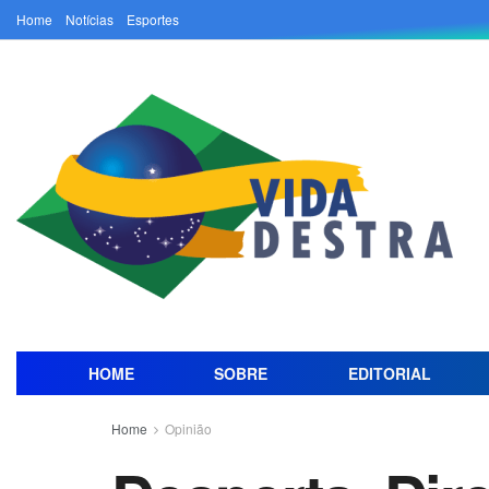
Home
Notícias
Esportes
HOME
SOBRE
EDITORIAL
Home
Opinião