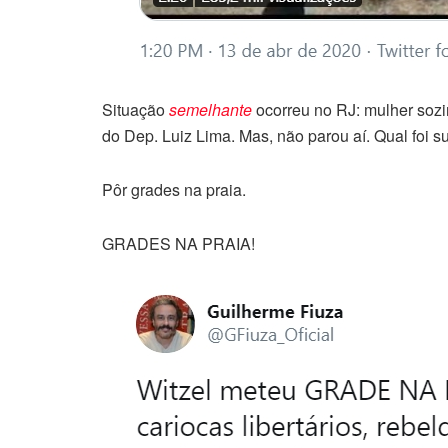
Situação
semelhante
ocorreu no RJ: mulher sozin
do Dep. Luiz Lima.
Mas, não parou aí. Qual foi s
Pôr grades na praia.
GRADES
NA PRAIA!