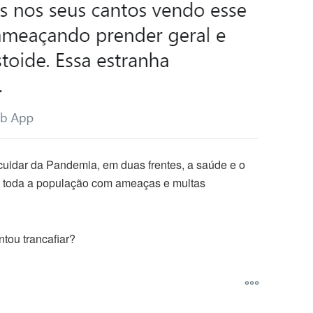
cuidar da Pandemia, em duas frentes, a saúde e o
va toda a população com ameaças e multas
tou trancafiar?