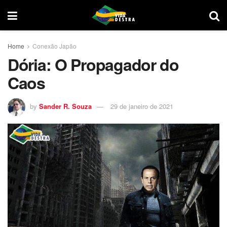
Home
Conexão Japão
Dória: O Propagador do
Caos
by
Sander R. Souza
29 de janeiro de 2021