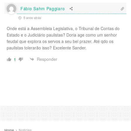
Fábio Sahm Paggiaro
5 anos atrás
Onde está a Assembleia Legislativa, o Tribunal de Contas do
Estado e o Judiciário paulistas? Doria age como um senhor
feudal que explora os servos a seu bel prazer. Até qdo os
paulistas tolerarão isso? Excelente Sander.
Responder
1
Home
Noticias