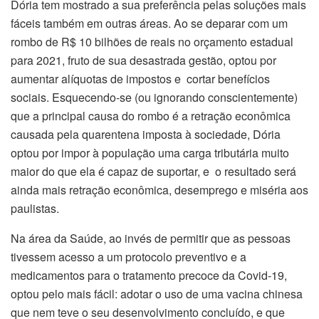
Dória tem mostrado a sua preferência pelas soluções mais
fáceis também em outras áreas. Ao se deparar com um
rombo de R$ 10 bilhões de reais no orçamento estadual
para 2021, fruto de sua desastrada gestão, optou por
aumentar alíquotas de impostos e cortar benefícios
sociais. Esquecendo-se (ou ignorando conscientemente)
que a principal causa do rombo é a retração econômica
causada pela quarentena imposta à sociedade, Dória
optou por impor à população uma carga tributária muito
maior do que ela é capaz de suportar, e o resultado será
ainda mais retração econômica, desemprego e miséria aos
paulistas.
Na área da Saúde, ao invés de permitir que as pessoas
tivessem acesso a um protocolo preventivo e a
medicamentos para o tratamento precoce da Covid-19,
optou pelo mais fácil: adotar o uso de uma vacina chinesa
que nem teve o seu desenvolvimento concluído, e que