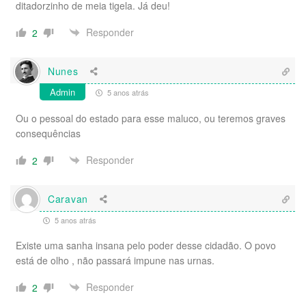
ditadorzinho de meia tigela. Já deu!
Responder
2
Nunes
Admin
5 anos atrás
Ou o pessoal do estado para esse maluco, ou teremos graves
consequências
Responder
2
Caravan
5 anos atrás
Existe uma sanha insana pelo poder desse cidadão. O povo
está de olho , não passará impune nas urnas.
Responder
2