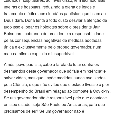
cuidados hospitalares, ao invés disso, tem fechado alas
inteiras de hospitais, reduzindo a oferta de leitos e
tratamento médico aos cidadãos paulistas, que ficam ao
Deus dará. Dória tenta a todo custo desviar a atenção de
tudo isso e jogar os holofotes sobre o presidente Jair
Bolsonaro, cobrando do presidente a responsabilidade
pelas consequências negativas de medidas adotadas
única e exclusivamente pelo próprio governador, num
mau-caratismo explicito e insuportável.
A nós, povo paulista, cabe a tarefa de lutar contra os
desmandos deste governador que só fala em “ciência” e
salvar vidas, mas que impõe medidas nunca avalizadas
pela Ciência, e que não evitou que o estado tivesse o pior
desempenho do Brasil em relação ao combate à Covid-19.
Se um governador não é responsável pelo que acontece
em seu estado, seja São Paulo ou Amazonas, para que
precisamos deles? Se um governador não é