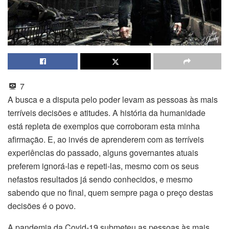
7
A busca e a disputa pelo poder levam as pessoas às mais
terríveis decisões e atitudes. A história da humanidade
está repleta de exemplos que corroboram esta minha
afirmação. E, ao invés de aprenderem com as terríveis
experiências do passado, alguns governantes atuais
preferem ignorá-las e repeti-las, mesmo com os seus
nefastos resultados já sendo conhecidos, e mesmo
sabendo que no final, quem sempre paga o preço destas
decisões é o povo.
A pandemia da Covid-19 submeteu as pessoas às mais