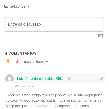
Subscribe
4
COMENTÁRIOS
mais antigos
Luiz Antonio de Sabta Ritta
5 anos atrás
Excelente artigo amigo @srsjoejp sobre Dória, um propagador
do caos. A população paulista tem que se plantar na frente da
Alesp até que deputados votem p/impeachment deste