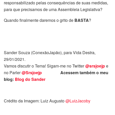
responsabilizado pelas consequências de suas medidas,
para que precisamos de uma Assembleia Legislativa?
Quando finalmente daremos o grito de
BASTA
?
Sander Souza (ConexãoJapão), para Vida Destra,
29/01/2021.
Vamos discutir o Tema! Sigam-me no Twitter
@srsjoejp
e
no Parler
@Srsjoejp
Acessem também o meu
blog:
Blog do Sander
Crédito da Imagem: Luiz Augusto
@LuizJacoby