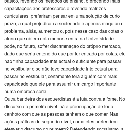
básico, revendo os métodos de ensino, oferecendo mais
capacitações aos professores e revendo matrizes
curriculares, preferiram pensar em uma solução de curto
prazo, a qual prejudicou a sociedade e apenas maquiou o
problema, aliás, aumentou o, pois nesse caso das cotas o
aluno que obtém nota menor e entra na Universidade
pode, no futuro, sofrer discriminação do próprio mercado,
dado que seria entendido que por ter entrado por cotas, ele
não tinha capacidade intelectual o suficiente para passar
no vestibular e se não teve capacidade intelectual para
passar no vestibular, certamente terá alguém com mais
capacidade que ele para assumir um cargo importante
numa empresa séria.
Outra bandeira dos esquerdistas é a luta contra a fome. No
discurso do primeiro nível, há a preocupação de todo
canhoto com que as pessoas tenham o que comer. Nas
ações práticas do segundo nível, como eles pretendem
efetivar o discurso do primeiro? Defendendo socialismo, a