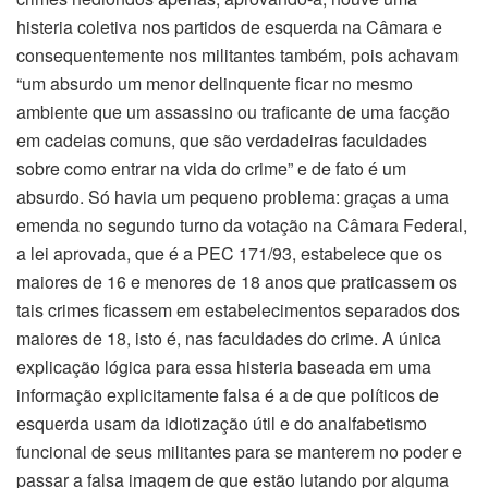
histeria coletiva nos partidos de esquerda na Câmara e
consequentemente nos militantes também, pois achavam
“um absurdo um menor delinquente ficar no mesmo
ambiente que um assassino ou traficante de uma facção
em cadeias comuns, que são verdadeiras faculdades
sobre como entrar na vida do crime” e de fato é um
absurdo. Só havia um pequeno problema: graças a uma
emenda no segundo turno da votação na Câmara Federal,
a lei aprovada, que é a PEC 171/93, estabelece que os
maiores de 16 e menores de 18 anos que praticassem os
tais crimes ficassem em estabelecimentos separados dos
maiores de 18, isto é, nas faculdades do crime. A única
explicação lógica para essa histeria baseada em uma
informação explicitamente falsa é a de que políticos de
esquerda usam da idiotização útil e do analfabetismo
funcional de seus militantes para se manterem no poder e
passar a falsa imagem de que estão lutando por alguma