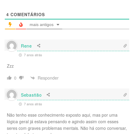
4
COMENTÁRIOS
mais antigos
Rene
7 anos atrás
Zzz
Responder
0
Sebastião
7 anos atrás
Não tenho esse conhecimento exposto aqui, mas por uma
lógica geral já estava pensando e agindo assim com esses
seres com graves problemas mentais. Não há como conversar,