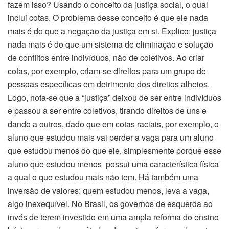
fazem isso? Usando o conceito da justiça social, o qual
inclui cotas. O problema desse conceito é que ele nada
mais é do que a negação da justiça em si. Explico: justiça
nada mais é do que um sistema de eliminação e solução
de conflitos entre indivíduos, não de coletivos. Ao criar
cotas, por exemplo, criam-se direitos para um grupo de
pessoas específicas em detrimento dos direitos alheios.
Logo, nota-se que a “justiça” deixou de ser entre indivíduos
e passou a ser entre coletivos, tirando direitos de uns e
dando a outros, dado que em cotas raciais, por exemplo, o
aluno que estudou mais vai perder a vaga para um aluno
que estudou menos do que ele, simplesmente porque esse
aluno que estudou menos possui uma característica física
a qual o que estudou mais não tem. Há também uma
inversão de valores: quem estudou menos, leva a vaga,
algo inexequível. No Brasil, os governos de esquerda ao
invés de terem investido em uma ampla reforma do ensino