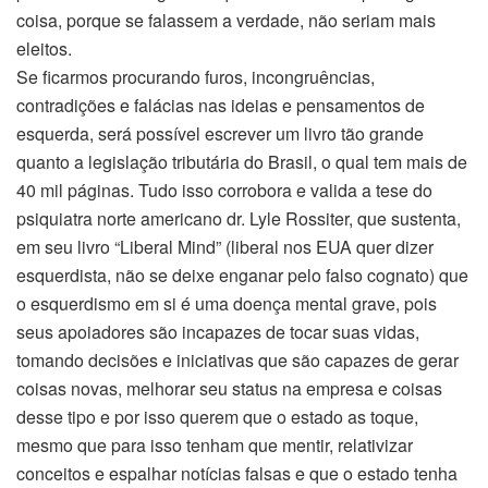
coisa, porque se falassem a verdade, não seriam mais
eleitos.
Se ficarmos procurando furos, incongruências,
contradições e falácias nas ideias e pensamentos de
esquerda, será possível escrever um livro tão grande
quanto a legislação tributária do Brasil, o qual tem mais de
40 mil páginas. Tudo isso corrobora e valida a tese do
psiquiatra norte americano dr. Lyle Rossiter, que sustenta,
em seu livro “Liberal Mind” (liberal nos EUA quer dizer
esquerdista, não se deixe enganar pelo falso cognato) que
o esquerdismo em si é uma doença mental grave, pois
seus apoiadores são incapazes de tocar suas vidas,
tomando decisões e iniciativas que são capazes de gerar
coisas novas, melhorar seu status na empresa e coisas
desse tipo e por isso querem que o estado as toque,
mesmo que para isso tenham que mentir, relativizar
conceitos e espalhar notícias falsas e que o estado tenha