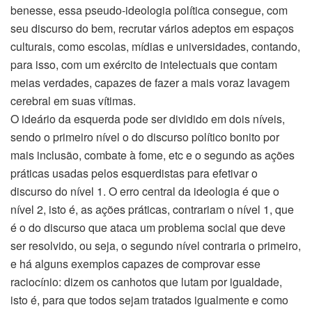
benesse, essa pseudo-ideologia política consegue, com
seu discurso do bem, recrutar vários adeptos em espaços
culturais, como escolas, mídias e universidades, contando,
para isso, com um exército de intelectuais que contam
meias verdades, capazes de fazer a mais voraz lavagem
cerebral em suas vítimas.
O ideário da esquerda pode ser dividido em dois níveis,
sendo o primeiro nível o do discurso político bonito por
mais inclusão, combate à fome, etc e o segundo as ações
práticas usadas pelos esquerdistas para efetivar o
discurso do nível 1. O erro central da ideologia é que o
nível 2, isto é, as ações práticas, contrariam o nível 1, que
é o do discurso que ataca um problema social que deve
ser resolvido, ou seja, o segundo nível contraria o primeiro,
e há alguns exemplos capazes de comprovar esse
raciocínio: dizem os canhotos que lutam por igualdade,
isto é, para que todos sejam tratados igualmente e como