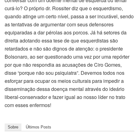
conversar com um doente mental de esquerda ou tentar
curá-lo? O próprio dr. Rossiter diz que o esquerdismo,
quando atinge um certo nível, passa a ser incurável, sendo
as tentativas de argumentar com seus defensores
equiparadas a dar pérolas aos porcos. Já há setores da
direita adotando essa tese de que esquerdistas são
retardados e não são dignos de atenção: o presidente
Bolsonaro, ao ser questionado uma vez por uma repórter
por que não respondia as acusações de Ciro Gomes,
disse “porque não sou psiquiatra”. Devemos todos nos
esforçar para ocupar os meios culturais para impedir a
disseminação dessa doença mental através do ideário
liberal-conservador e fazer igual ao nosso líder no trato
com esses enfermos!
Sobre
Últimos Posts