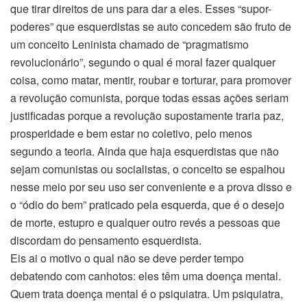
que tirar direitos de uns para dar a eles. Esses “supor-
poderes” que esquerdistas se auto concedem são fruto de
um conceito Leninista chamado de “pragmatismo
revolucionário”, segundo o qual é moral fazer qualquer
coisa, como matar, mentir, roubar e torturar, para promover
a revolução comunista, porque todas essas ações seriam
justificadas porque a revolução supostamente traria paz,
prosperidade e bem estar no coletivo, pelo menos
segundo a teoria. Ainda que haja esquerdistas que não
sejam comunistas ou socialistas, o conceito se espalhou
nesse meio por seu uso ser conveniente e a prova disso e
o “ódio do bem” praticado pela esquerda, que é o desejo
de morte, estupro e qualquer outro revés a pessoas que
discordam do pensamento esquerdista.
Eis ai o motivo o qual não se deve perder tempo
debatendo com canhotos: eles têm uma doença mental.
Quem trata doença mental é o psiquiatra. Um psiquiatra,