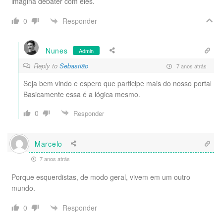
imagina debater com eles.
Responder
0
Nunes
Admin
Reply to
Sebastião
7 anos atrás
Seja bem vindo e espero que participe mais do nosso portal
Basicamente essa é a lógica mesmo.
0
Responder
Marcelo
7 anos atrás
Porque esquerdistas, de modo geral, vivem em um outro
mundo.
Responder
0