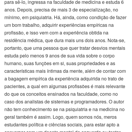
para sê-lo, ingressa na faculdade de medicina e estuda 6
anos. Depois, precisa de mais 3 de especialização, no
mínimo, em psiquiatria. Há, ainda, como condição de fazer
um bom trabalho, adquirir experiências empíricas na
profissão, e isso vem com a experiência obtida na
residência médica, que dura mais uns dois anos. Nota-se,
portanto, que uma pessoa que quer tratar desvios mentais
estuda pelo menos 9 anos de sua vida sobre o corpo
humano, suas funções em si, suas propriedades e as
características mais íntimas da mente, além de contar com
a bagagem empírica da experiência adquirida no trato de
pacientes, a qual em algumas profissões é mais relevante
do que os conceitos ensinados na faculdade, como no
caso dos analistas de sistemas e programadores. O autor
não tem conhecimento se na psiquiatria e na medicina no
geral também é assim. Logo, quem somos nós, meros
estudantes política e ciências sociais, para estar apto a