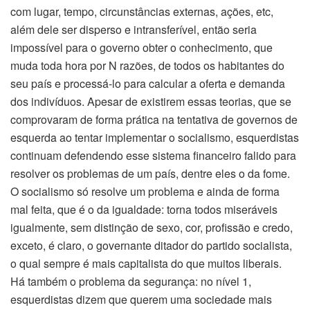
com lugar, tempo, circunstâncias externas, ações, etc,
além dele ser disperso e intransferível, então seria
impossível para o governo obter o conhecimento, que
muda toda hora por N razões, de todos os habitantes do
seu país e processá-lo para calcular a oferta e demanda
dos indivíduos. Apesar de existirem essas teorias, que se
comprovaram de forma prática na tentativa de governos de
esquerda ao tentar implementar o socialismo, esquerdistas
continuam defendendo esse sistema financeiro falido para
resolver os problemas de um país, dentre eles o da fome.
O socialismo só resolve um problema e ainda de forma
mal feita, que é o da igualdade: torna todos miseráveis
igualmente, sem distinção de sexo, cor, profissão e credo,
exceto, é claro, o governante ditador do partido socialista,
o qual sempre é mais capitalista do que muitos liberais.
Há também o problema da segurança: no nível 1,
esquerdistas dizem que querem uma sociedade mais