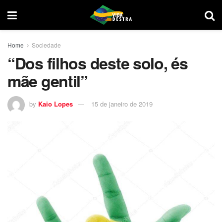
Home
Sociedade
“Dos filhos deste solo, és
mãe gentil”
by
Kaio Lopes
15 de janeiro de 2019