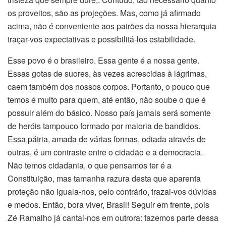
os proveitos, são as projeções. Mas, como já afirmado
acima, não é conveniente aos patrões da nossa hierarquia
traçar-vos expectativas e possibilitá-los estabilidade.
Esse povo é o brasileiro. Essa gente é a nossa gente.
Essas gotas de suores, às vezes acrescidas à lágrimas,
caem também dos nossos corpos. Portanto, o pouco que
temos é muito para quem, até então, não soube o que é
possuir além do básico. Nosso país jamais será somente
de heróis tampouco formado por maioria de bandidos.
Essa pátria, amada de várias formas, odiada através de
outras, é um contraste entre o cidadão e a democracia.
Não temos cidadania, o que pensamos ter é a
Constituição, mas tamanha razura desta que aparenta
proteção não iguala-nos, pelo contrário, trazai-vos dúvidas
e medos. Então, bora viver, Brasil! Seguir em frente, pois
Zé Ramalho já cantai-nos em outrora: fazemos parte dessa