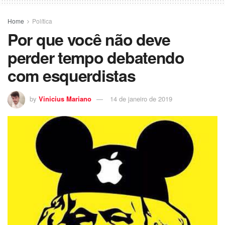
Home
Política
Por que você não deve
perder tempo debatendo
com esquerdistas
by
Vinicius Mariano
14 de janeiro de 2019