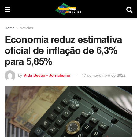
Home
Noticias
Economia reduz estimativa
oficial de inflação de 6,3%
para 5,85%
by
Vida Destra - Jornalismo
17 de novembro de 2022