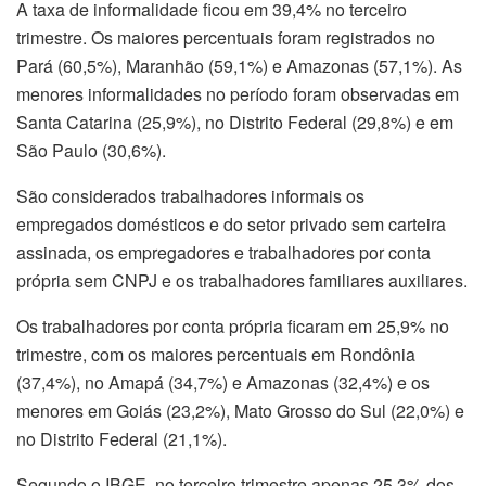
A taxa de informalidade ficou em 39,4% no terceiro
trimestre. Os maiores percentuais foram registrados no
Pará (60,5%), Maranhão (59,1%) e Amazonas (57,1%). As
menores informalidades no período foram observadas em
Santa Catarina (25,9%), no Distrito Federal (29,8%) e em
São Paulo (30,6%).
São considerados trabalhadores informais os
empregados
dom
ésticos e do setor privado sem carteira
assinada, os empregadores e trabalhadores por conta
própria sem CNPJ e os trabalhadores familiares auxiliares.
Os trabalhadores por conta própria ficaram em 25,9% no
trimestre, com os maiores percentuais em Rondônia
(37,4%), no Amapá (34,7%) e Amazonas (32,4%) e os
menores em Goiás (23,2%), Mato Grosso do Sul (22,0%) e
no Distrito Federal (21,1%).
Segundo o IBGE, no terceiro trimestre apenas 25,3% dos