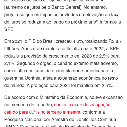
[aumento de juros pelo Banco Central]. No entanto,
projeta-se que os impactos advindos da elevação da taxa
de juros se reduzam ao longo do próximo ano”, informou a
SPE.
Em 2021, o PIB do Brasil cresceu 4,6%, totalizando R$ 8,7
trilhões. Apesar de manter a estimativa para 2022, a SPE
reduziu a previsão de crescimento em 2023 de 2,5% para
2,1%. Segundo o órgão, o cenário externo mais adverso,
com a alta dos juros da economia norte-americana e a
guerra na Ucrânia, afeta a expansão econômica no resto
do mundo. A projeção para 2024 foi mantida em 2,5%.
De acordo com o Ministério da Economia, houve expansão
no mercado de trabalho,
com a taxa de desocupação
caindo para 8,7% no terceiro trimestre
, conforme a
Pesquisa Nacional por Amostra de Domicílios Contínua
(PNAD Contínua), do Instituto Brasileiro de Geografia e