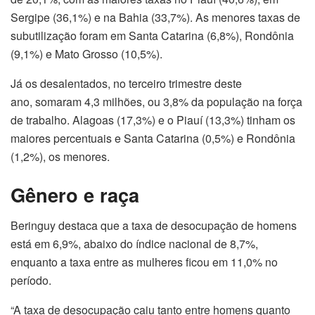
Sergipe (36,1%) e na Bahia (33,7%). As menores taxas de
subutilização foram em Santa Catarina (6,8%), Rondônia
(9,1%) e Mato Grosso (10,5%).
Já os desalentados, no terceiro trimestre deste
ano, somaram 4,3 milhões, ou 3,8% da população na força
de trabalho. Alagoas (17,3%) e o Piauí (13,3%) tinham os
maiores percentuais e Santa Catarina (0,5%) e Rondônia
(1,2%), os menores.
Gênero e raça
Beringuy destaca que a taxa de desocupação de homens
está em 6,9%, abaixo do índice nacional de 8,7%,
enquanto a taxa entre as mulheres ficou em 11,0% no
período.
“A taxa de desocupação caiu tanto entre homens quanto