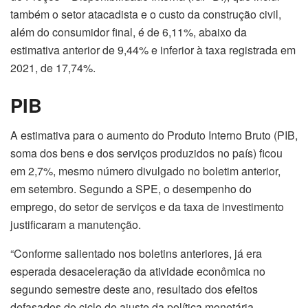
também o setor atacadista e o custo da construção civil,
além do consumidor final, é de 6,11%, abaixo da
estimativa anterior de 9,44% e inferior à taxa registrada em
2021, de 17,74%.
PIB
A estimativa para o aumento do Produto Interno Bruto (PIB,
soma dos bens e dos serviços produzidos no país) ficou
em 2,7%, mesmo número divulgado no boletim anterior,
em setembro. Segundo a SPE, o desempenho do
emprego, do setor de serviços e da taxa de investimento
justificaram a manutenção.
“Conforme salientado nos boletins anteriores, já era
esperada desaceleração da atividade econômica no
segundo semestre deste ano, resultado dos efeitos
defasados do ciclo de ajuste da política monetária