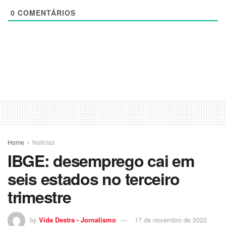
0
COMENTÁRIOS
Home
Noticias
IBGE: desemprego cai em
seis estados no terceiro
trimestre
by
Vida Destra - Jornalismo
17 de novembro de 2022