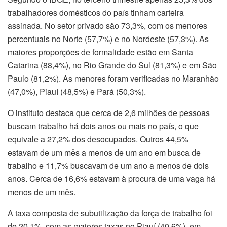
trabalhadores
dom
ésticos do país tinham carteira
assinada. No setor privado são 73,3%, com os menores
percentuais no Norte (57,7%) e no Nordeste (57,3%). As
maiores proporções de formalidade estão em Santa
Catarina (88,4%), no Rio Grande do Sul (81,3%) e em São
Paulo (81,2%). As menores foram verificadas no Maranhão
(47,0%), Piauí (48,5%) e Pará (50,3%).
O instituto destaca que cerca de 2,6 milhões de pessoas
buscam trabalho há dois anos ou mais no país, o que
equivale a 27,2% dos desocupados. Outros 44,5%
estavam de um mês a menos de um ano em busca de
trabalho e 11,7% buscavam de um ano a menos de dois
anos. Cerca de 16,6% estavam à procura de uma vaga há
menos de um mês.
A taxa composta de subutilização da força de trabalho foi
de 20,1%, com as maiores taxas no Piauí (40,6%), em