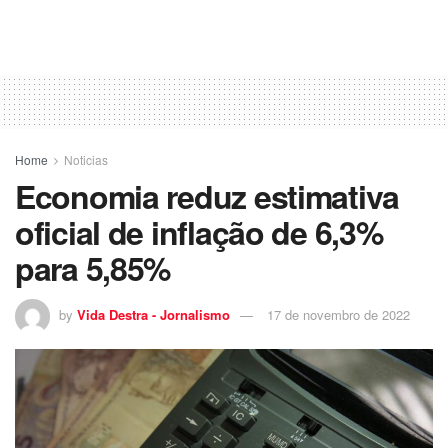
Home
Noticias
Economia reduz estimativa
oficial de inflação de 6,3%
para 5,85%
by
Vida Destra - Jornalismo
17 de novembro de 2022