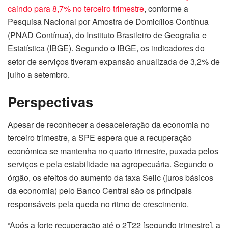
caindo para 8,7% no terceiro trimestre
, conforme a
Pesquisa Nacional por Amostra de Domicílios Contínua
(PNAD Contínua), do Instituto Brasileiro de Geografia e
Estatística (IBGE). Segundo o IBGE, os indicadores do
setor de serviços tiveram expansão anualizada de 3,2% de
julho a setembro.
Perspectivas
Apesar de reconhecer a desaceleração da economia no
terceiro trimestre, a SPE espera que a recuperação
econômica se mantenha no quarto trimestre, puxada pelos
serviços e pela estabilidade na agropecuária. Segundo o
órgão, os efeitos do aumento da taxa Selic (juros básicos
da economia) pelo Banco Central são os principais
responsáveis pela queda no ritmo de crescimento.
“Após a forte recuperação até o 2T22 [segundo trimestre], a