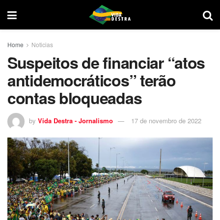
Home
Noticias
Suspeitos de financiar “atos
antidemocráticos” terão
contas bloqueadas
by
Vida Destra - Jornalismo
17 de novembro de 2022