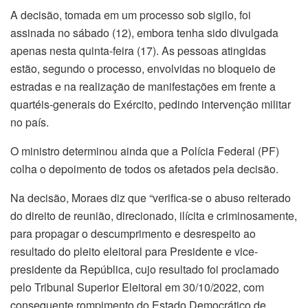
A decisão, tomada em um processo sob sigilo, foi
assinada no sábado (12), embora tenha sido divulgada
apenas nesta quinta-feira (17). As pessoas atingidas
estão, segundo o processo, envolvidas no bloqueio de
estradas e na realização de manifestações em frente a
quartéis-generais do Exército, pedindo intervenção militar
no país.
O ministro determinou ainda que a Polícia Federal (PF)
colha o depoimento de todos os afetados pela decisão.
Na decisão, Moraes diz que “verifica-se o abuso reiterado
do direito de reunião, direcionado, ilícita e criminosamente,
para propagar o descumprimento e desrespeito ao
resultado do pleito eleitoral para Presidente e vice-
presidente da República, cujo resultado foi proclamado
pelo Tribunal Superior Eleitoral em 30/10/2022, com
consequente rompimento do Estado Democrático de