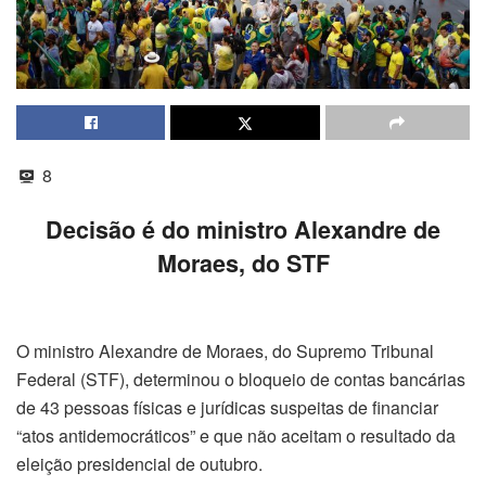
8
Decisão é do ministro Alexandre de
Moraes, do STF
O ministro Alexandre de Moraes, do Supremo Tribunal
Federal (STF), determinou o bloqueio de contas bancárias
de 43 pessoas físicas e jurídicas suspeitas de financiar
“atos antidemocráticos” e que não aceitam o resultado da
eleição presidencial de outubro.