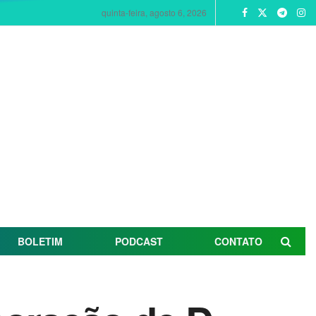
quinta-feira, agosto 6, 2026
BOLETIM
PODCAST
CONTATO