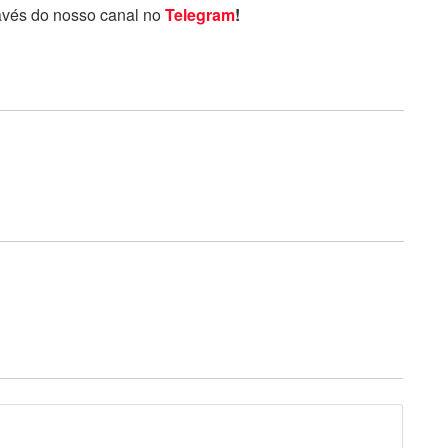
avés do nosso canal no
Telegram
!