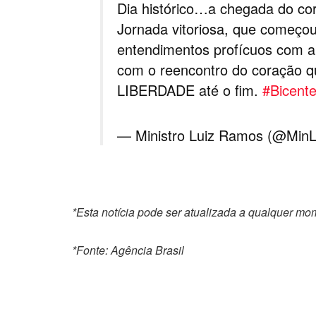
Dia histórico…a chegada do cor
Jornada vitoriosa, que começo
entendimentos profícuos com a
com o reencontro do coração q
LIBERDADE até o fim.
#Bicente
— Ministro Luiz Ramos (@Min
*Esta notícia pode ser atualizada a qualquer m
*Fonte: Agência Brasil