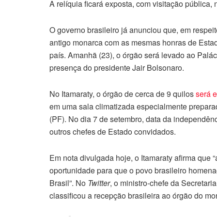
A relíquia ficará exposta, com visitação pública,
O governo brasileiro já anunciou que, em respei
antigo monarca com as mesmas honras de Estado
país. Amanhã (23), o órgão será levado ao Palác
presença do presidente Jair Bolsonaro.
No Itamaraty, o órgão de cerca de 9 quilos
será e
em uma sala climatizada especialmente preparada
(PF). No dia 7 de setembro, data da independênc
outros chefes de Estado convidados.
Em nota divulgada hoje, o Itamaraty afirma que “
oportunidade para que o povo brasileiro homena
Brasil”. No
Twitter
, o ministro-chefe da Secretar
classificou a recepção brasileira ao órgão do mo