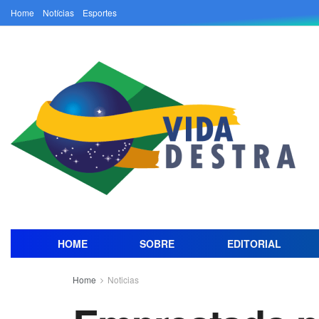
Home
Notícias
Esportes
HOME
SOBRE
EDITORIAL
Home
Noticias