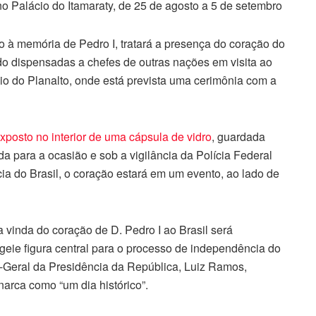
 no Palácio do Itamaraty, de 25 de agosto a 5 de setembro
to à memória de Pedro I, tratará a presença do coração do
 dispensadas a chefes de outras nações em visita ao
io do Planalto, onde está prevista uma cerimônia com a
xposto no interior de uma cápsula de vidro
, guardada
 para a ocasião e sob a vigilância da Polícia Federal
ia do Brasil, o coração estará em um evento, ao lado de
a vinda do coração de D. Pedro I ao Brasil será
geie figura central para o processo de independência do
ia-Geral da Presidência da República, Luiz Ramos,
narca como “um dia histórico”.