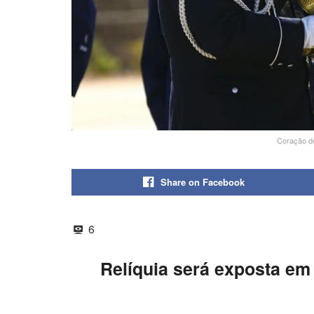
Coração de
Share on Facebook
6
Relíquia será exposta em