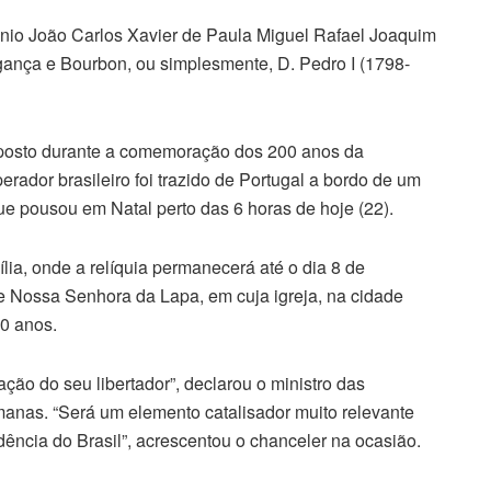
nio João Carlos Xavier de Paula Miguel Rafael Joaquim
ança e Bourbon, ou simplesmente, D. Pedro I (1798-
xposto durante a comemoração dos 200 anos da
erador brasileiro foi trazido de Portugal a bordo de um
ue pousou em Natal perto das 6 horas de hoje (22).
ília, onde a relíquia permanecerá até o dia 8 de
 Nossa Senhora da Lapa, em cuja igreja, na cidade
0 anos.
ação do seu libertador”, declarou o ministro das
manas. “Será um elemento catalisador muito relevante
ência do Brasil”, acrescentou o chanceler na ocasião.