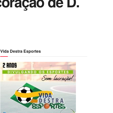
coração de D.
Vida Destra Esportes