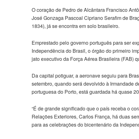
O coração de Pedro de Alcântara Francisco Antô
José Gonzaga Pascoal Cipriano Serafim de Brag
1834), já se encontra em solo brasileiro.
Emprestado pelo governo português para ser e
Independência do Brasil, o órgão do primeiro imp
jato executivo da Força Aérea Brasileira (FAB) q
Da capital potiguar, a aeronave seguiu para Bras
setembro, quando será devolvido à Irmandade de
portuguesa do Porto, está guardada há quase 20
“É de grande significado que o país receba o cor
Relações Exteriores, Carlos França, há duas se
para as celebrações do bicentenário da Independ