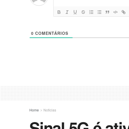
0
COMENTÁRIOS
Home
Noticias
Sinal 5G é ati