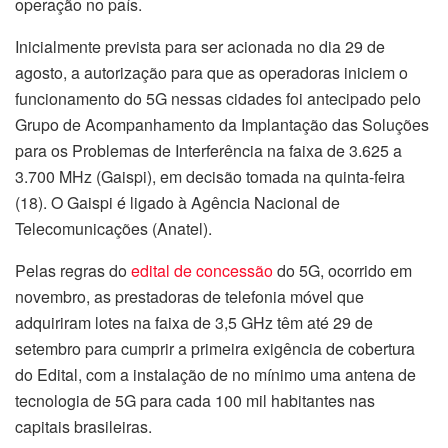
operação no país.
Inicialmente prevista para ser acionada no dia 29 de
agosto, a autorização para que as operadoras iniciem o
funcionamento do 5G nessas cidades foi antecipado pelo
Grupo de Acompanhamento da Implantação das Soluções
para os Problemas de Interferência na faixa de 3.625 a
3.700 MHz (Gaispi), em decisão tomada na quinta-feira
(18). O Gaispi é ligado à Agência Nacional de
Telecomunicações (Anatel).
Pelas regras do
edital de concessão
do 5G, ocorrido em
novembro, as prestadoras de telefonia móvel que
adquiriram lotes na faixa de 3,5 GHz têm até 29 de
setembro para cumprir a primeira exigência de cobertura
do Edital, com a instalação de no mínimo uma antena de
tecnologia de 5G para cada 100 mil habitantes nas
capitais brasileiras.