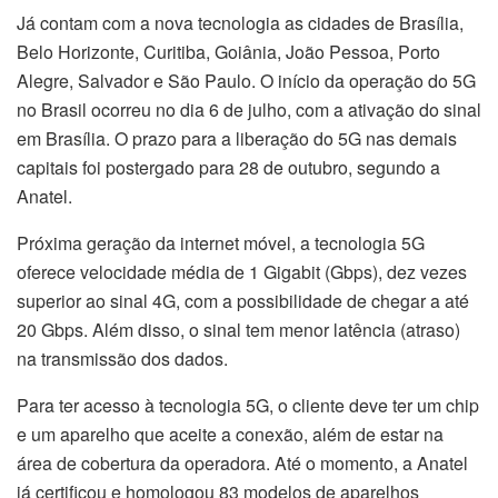
Já contam com a nova tecnologia as cidades de Brasília,
Belo Horizonte, Curitiba, Goiânia, João Pessoa, Porto
Alegre, Salvador e São Paulo. O início da operação do 5G
no Brasil ocorreu no dia 6 de julho, com a ativação do sinal
em Brasília. O prazo para a liberação do 5G nas demais
capitais foi postergado para 28 de outubro, segundo a
Anatel.
Próxima geração da internet móvel, a tecnologia 5G
oferece velocidade média de 1 Gigabit (Gbps), dez vezes
superior ao sinal 4G, com a possibilidade de chegar a até
20 Gbps. Além disso, o sinal tem menor latência (atraso)
na transmissão dos dados.
Para ter acesso à tecnologia 5G, o cliente deve ter um chip
e um aparelho que aceite a conexão, além de estar na
área de cobertura da operadora. Até o momento, a Anatel
já certificou e homologou 83 modelos de aparelhos