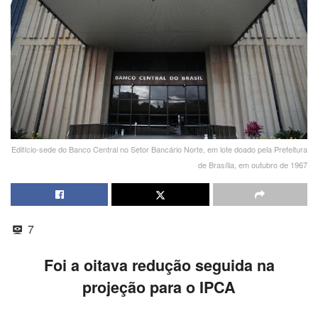
Edifício-sede do Banco Central no Setor Bancário Norte, em lote doado pela Prefeitura
de Brasília, em outubro de 1967
7
Foi a oitava redução seguida na
projeção para o IPCA