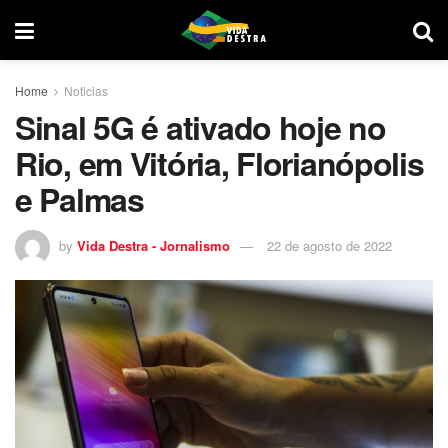
Home
Noticias
Sinal 5G é ativado hoje no
Rio, em Vitória, Florianópolis
e Palmas
by
Vida Destra - Jornalismo
22 de agosto de 2022