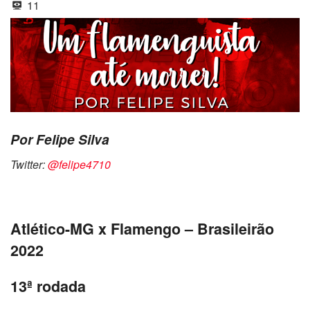
11
Por Felipe Silva
Twitter:
@felipe4710
Atlético-MG x Flamengo – Brasileirão
2022
13ª rodada