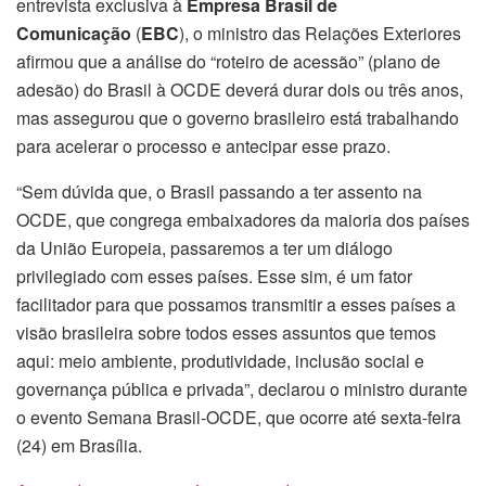
entrevista exclusiva à
Empresa Brasil de
Comunicação
(
EBC
), o ministro das Relações Exteriores
afirmou que a análise do “roteiro de acessão” (plano de
adesão) do Brasil à OCDE deverá durar dois ou três anos,
mas assegurou que o governo brasileiro está trabalhando
para acelerar o processo e antecipar esse prazo.
“Sem dúvida que, o Brasil passando a ter assento na
OCDE, que congrega embaixadores da maioria dos países
da União Europeia, passaremos a ter um diálogo
privilegiado com esses países. Esse sim, é um fator
facilitador para que possamos transmitir a esses países a
visão brasileira sobre todos esses assuntos que temos
aqui: meio ambiente, produtividade, inclusão social e
governança pública e privada”, declarou o ministro durante
o evento Semana Brasil-OCDE, que ocorre até sexta-feira
(24) em Brasília.