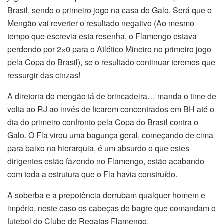
Brasil, sendo o primeiro jogo na casa do Galo. Será que o
Mengão vai reverter o resultado negativo (Ao mesmo
tempo que escrevia esta resenha, o Flamengo estava
perdendo por 2×0 para o Atlético Mineiro no primeiro jogo
pela Copa do Brasil), se o resultado continuar teremos que
ressurgir das cinzas!
A diretoria do mengão tá de brincadeira… manda o time de
volta ao RJ ao invés de ficarem concentrados em BH até o
dia do primeiro confronto pela Copa do Brasil contra o
Galo. O Fla virou uma bagunça geral, começando de cima
para baixo na hierarquia, é um absurdo o que estes
dirigentes estão fazendo no Flamengo, estão acabando
com toda a estrutura que o Fla havia construído.
A soberba e a prepotência derrubam qualquer homem e
império, neste caso os cabeças de bagre que comandam o
futebol do Clube de Regatas Flamengo.