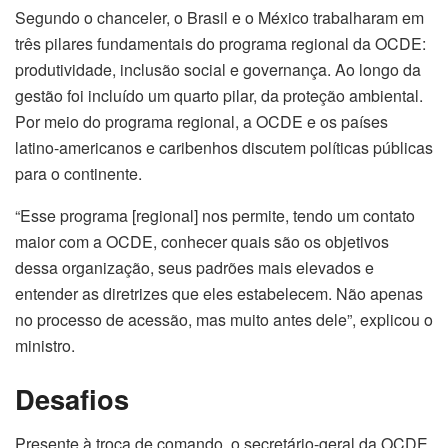
Segundo o chanceler, o Brasil e o México trabalharam em
três pilares fundamentais do programa regional da OCDE:
produtividade, inclusão social e governança. Ao longo da
gestão foi incluído um quarto pilar, da proteção ambiental.
Por meio do programa regional, a OCDE e os países
latino-americanos e caribenhos discutem políticas públicas
para o continente.
“Esse programa [regional] nos permite, tendo um contato
maior com a OCDE, conhecer quais são os objetivos
dessa organização, seus padrões mais elevados e
entender as diretrizes que eles estabelecem. Não apenas
no processo de acessão, mas muito antes dele”, explicou o
ministro.
Desafios
Presente à troca de comando, o secretário-geral da OCDE,