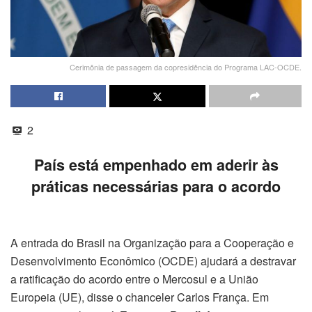
Cerimônia de passagem da copresidência do Programa LAC-OCDE.
2
País está empenhado em aderir às
práticas necessárias para o acordo
A entrada do Brasil na Organização para a Cooperação e
Desenvolvimento Econômico (OCDE) ajudará a destravar
a ratificação do acordo entre o Mercosul e a União
Europeia (UE), disse o chanceler Carlos França. Em