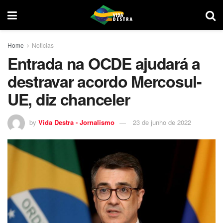
Home
Noticias
Entrada na OCDE ajudará a
destravar acordo Mercosul-
UE, diz chanceler
by
Vida Destra - Jornalismo
23 de junho de 2022