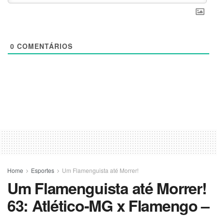
0
COMENTÁRIOS
Home
Esportes
Um Flamenguista até Morrer!
Um Flamenguista até Morrer!
63: Atlético-MG x Flamengo –