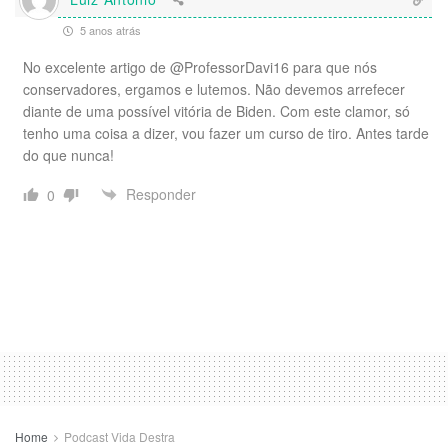
5 anos atrás
No excelente artigo de @ProfessorDavi16 para que nós
conservadores, ergamos e lutemos. Não devemos arrefecer
diante de uma possível vitória de Biden. Com este clamor, só
tenho uma coisa a dizer, vou fazer um curso de tiro. Antes tarde
do que nunca!
Responder
0
Home
Podcast Vida Destra