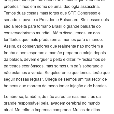
próprios filhos em nome de uma ideologia assassina.
Temos duas coisas mais fortes que STF, Congresso e
senado: o povo e o Presidente Bolsonaro. Sim, esses dois
são a receita para tornar o Brasil o grande baluarte do
conservadorismo mundial. Além disso, temos um dos
territórios que mais produzem alimentos para o mundo.
Assim, os conservadores que realmente não mordem a
fronha e nem esperam a mamãe preparar o miojo depois
da balada, devem erguer o peito e dizer: “Precisamos de
parceiros econômicos, mas somos um país soberano e
não estamos a venda. Se quiserem o que temos, terão que
seguir nossas regras”. Chega de sermos um “paiséco” de
homens que morrem de medo tomar injeção e de baratas.
Lembre-se, também, de não acreditar nas mentiras da
grande responsável pela lavagem cerebral no mundo
atual. Me refiro a imprensa comprada. Muitos do ditos