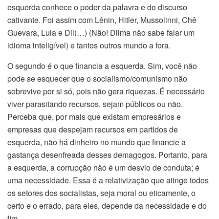
esquerda conhece o poder da palavra e do discurso
cativante. Foi assim com Lênin, Hitler, Mussolinni, Chê
Guevara, Lula e Dil(…) (Não! Dilma não sabe falar um
idioma inteligível) e tantos outros mundo a fora.
O segundo é o que financia a esquerda. Sim, você não
pode se esquecer que o socialismo/comunismo não
sobrevive por si só, pois não gera riquezas. É necessário
viver parasitando recursos, sejam públicos ou não.
Perceba que, por mais que existam empresários e
empresas que despejam recursos em partidos de
esquerda, não há dinheiro no mundo que financie a
gastança desenfreada desses demagogos. Portanto, para
a esquerda, a corrupção não é um desvio de conduta; é
uma necessidade. Essa é a relativização que atinge todos
os setores dos socialistas, seja moral ou eticamente, o
certo e o errado, para eles, depende da necessidade e do
fim.