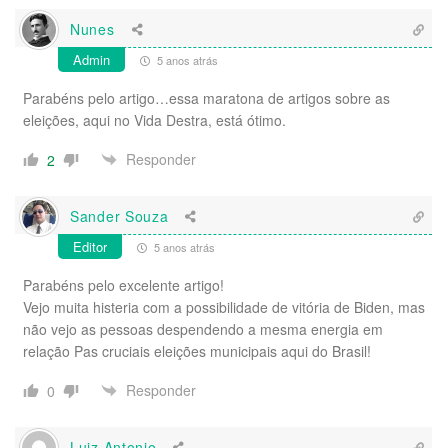
Nunes
Admin
5 anos atrás
Parabéns pelo artigo…essa maratona de artigos sobre as
eleições, aqui no Vida Destra, está ótimo.
Responder
2
Sander Souza
Editor
5 anos atrás
Parabéns pelo excelente artigo!
Vejo muita histeria com a possibilidade de vitória de Biden, mas
não vejo as pessoas despendendo a mesma energia em
relação Pas cruciais eleições municipais aqui do Brasil!
Responder
0
Luiz Antonio