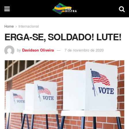
Home
Internacional
ERGA-SE, SOLDADO! LUTE!
by
Davidson Oliveira
7 de novembro de 2020