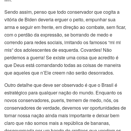
Sendo assim, penso que todo conservador que cogita a
vitória de Biden deveria erguer o peito, empunhar sua
arma e seguir em frente, em direção ao combate, sem ficar,
com o perdão da expressão, se borrando de medo e
correndo para redes sociais, imitando os famosos “mi mi
mis” dos adolescentes de esquerda. Covardes! Não
perdemos a guerra! Se existe uma coisa que acredito é
que Deus está comandando todas as coisas de maneira
que aqueles que n’Ele creem não serão desonrados.
Outro detalhe que deve ser observado é que o Brasil é
estratégico para qualquer nação do mundo. Enquanto os
novos conservadores, pueris, tremem de medo, nós, os
conservadores de verdade, devemos ver oportunidades de
tornar nossa nação ainda mais importante e deixar bem
claro que não somos mais a república de bananas,
desgovernada por um bando de cretinos que vendem os