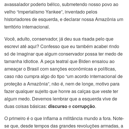
avassalador poderio bélico, submetendo nosso povo ao
velho “imperialismo Yankee”, inventado pelos
historiadores de esquerda, e declarar nossa Amazônia um
território internacional.
Você, adulto, conservador, já deu sua risada pelo que
escrevi até aqui? Confesso que eu também acabei rindo
só de imaginar que algum conservador possa ter medo de
tamanha idiotice. A peça teatral que Biden ensaiou ao
ameaçar o Brasil com sanções econômicas e políticas,
caso não cumpra algo do tipo “um acordo internacional de
proteção a Amazônia”, não é, nem de longe, motivo para
fazer qualquer sujeito que honre as calças que veste ter
algum medo. Devemos lembrar que a esquerda vive de
duas coisas básicas:
discurso
e
corrupção
.
O primeiro é o que inflama a militância mundo a fora. Note-
se que, desde tempos das grandes revoluções armadas, a