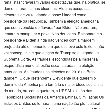
“analistas” cravaram várias expectativas que, na prática, se
demonstraram falhas bisonhas. Vide as pesquisas
eleitorais de 2018, dando o poste Haddad como
presidente da República. Também a eleição americana
que seria vencida de “lavada” por Biden. Não erraram,
tentaram manipular o povo. Não deu certo. Bolsonaro é o
presidente e Biden ainda não venceu com a margem
projetada até o momento em que escrevo este texto, e não
vai conseguir, até que a ação de Trump seja julgada na
Suprema Corte. As fraudes, escondidas pela imprensa
esquerdista mundial, estão escancaradas na eleição
americana. As fraudes nas eleições de 2018 no Brasil
também. O que pretendem? É evidente que querem o
domínio da América para torná-la o maior bloco socialista
do mundo, ou, como queiram, a URSAL (União das
Repúblicas Socialistas da América Latina). Sim, latina! Os
Estados Unidos se tornaram uma nação tão pluricultural