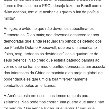
flores e livros, como o PSOL deseja fazer no Brasil com o
“Não acabou, tem que acabar, eu quero o fim da polícia
militar”.
Amigos, é evidente que não devemos subestimar os
Democratas. Digo mais; não devemos desacreditar nos
democratas que ainda resguardam princípios defendidos
por Franklin Delano Roosevelt, que era um americano
típico, resguardadas as devidas críticas a quaisquer de
seus defeitos. Não creio que estaria batendo palmas ao
ver no que se transformou o partido democrata, um assecla
dos interesses da China comunista e do projeto global de
poder daqueles que um dia foram ferrenhamente
combatidos pelos americanos.
A América está em risco, mas temos um país para
zelarmos. Não podemos chorar uma guerra que ainda não
foi perdida. Que venha Biden, que venha Trump, que