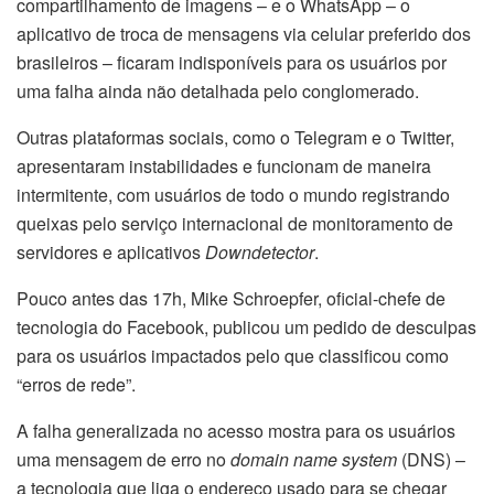
compartilhamento de imagens – e o WhatsApp – o
aplicativo de troca de mensagens via celular preferido dos
brasileiros – ficaram indisponíveis para os usuários por
uma falha ainda não detalhada pelo conglomerado.
Outras plataformas sociais, como o Telegram e o Twitter,
apresentaram instabilidades e funcionam de maneira
intermitente, com usuários de todo o mundo registrando
queixas pelo serviço internacional de monitoramento de
servidores e aplicativos
Downdetector
.
Pouco antes das 17h, Mike Schroepfer, oficial-chefe de
tecnologia do Facebook, publicou um pedido de desculpas
para os usuários impactados pelo que classificou como
“erros de rede”.
A falha generalizada no acesso mostra para os usuários
uma mensagem de erro no
domain name system
(DNS) –
a tecnologia que liga o endereço usado para se chegar