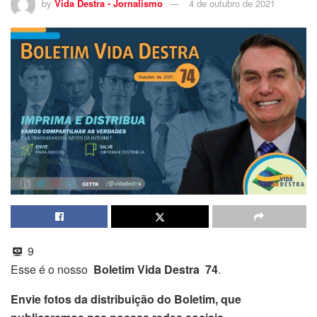
by
Vida Destra - Jornalismo
4 de outubro de 2021
9
Esse é o nosso
Boletim Vida Destra 74
.
Envie fotos da distribuição do Boletim, que