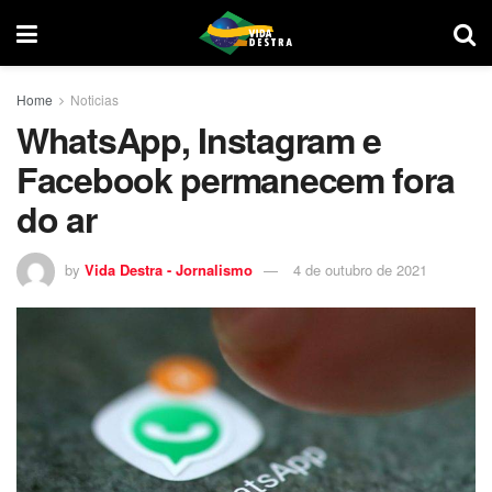
Home
Noticias
WhatsApp, Instagram e
Facebook permanecem fora
do ar
by
Vida Destra - Jornalismo
4 de outubro de 2021