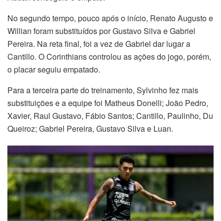
No segundo tempo, pouco após o início, Renato Augusto e
Willian foram substituídos por Gustavo Silva e Gabriel
Pereira. Na reta final, foi a vez de Gabriel dar lugar a
Cantillo. O Corinthians controlou as ações do jogo, porém,
o placar seguiu empatado.
Para a terceira parte do treinamento, Sylvinho fez mais
substituições e a equipe foi Matheus Donelli; João Pedro,
Xavier, Raul Gustavo, Fábio Santos; Cantillo, Paulinho, Du
Queiroz; Gabriel Pereira, Gustavo Silva e Luan.