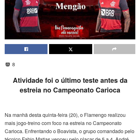
8
Atividade foi o último teste antes da
estreia no Campeonato Carioca
Na manhã desta quinta-feira (20), o Flamengo realizou
mais jogo-treino com foco na estreia no Campeonato
Carioca. Enfrentando o Boavista, o grupo comandado pelo
técnico Fabio Matias venceu pelo placar de 5 a 4. André