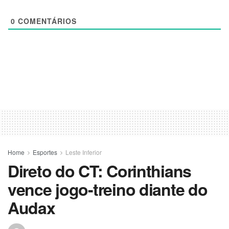
0
COMENTÁRIOS
Home
Esportes
Leste Inferior
Direto do CT: Corinthians
vence jogo-treino diante do
Audax