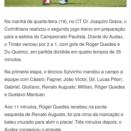
Na manhã da quarta-feira (19), no CT Dr. Joaquim Grava, o
Corinthians realizou o segundo jogo-treino em preparação
para a estreia do Campeonato Paulista. Diante do Audax,
o Timão venceu por 2 a 1, com gols de Róger Guedes e
Du Queiroz, em partida dividida em quatro tempos de 35
minutos.
Na primeira etapa, o técnico Sylvinho mandou a campo a
equipe com Cássio; Fagner, João Victor, Gil, Lucas Piton;
Gabriel, Giuliano, Renato Augusto; Willian, Róger Guedes
e Gustavo Mantuan.
Aos 11 minutos, Róger Guedes recebeu na ponta
esquerda de Renato Augusto, foi pra cima da marcação e
bateu cruzado para abrir o placar. Três minutos depois, o
Audax conseguiu o empate.