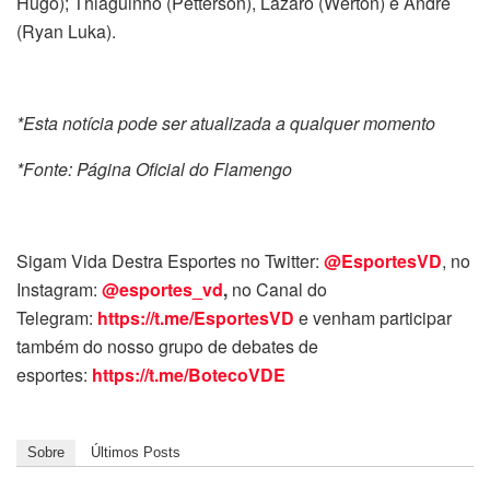
Hugo); Thiaguinho (Petterson), Lázaro (Werton) e André
(Ryan Luka).
*Esta notícia pode ser atualizada a qualquer momento
*Fonte: Página Oficial do Flamengo
Sigam Vida Destra Esportes no Twitter:
@EsportesVD
, no
Instagram:
@esportes_vd
,
no Canal do
Telegram:
https://t.me/EsportesVD
e venham participar
também do nosso grupo de debates de
esportes:
https://t.me/BotecoVDE
Sobre
Últimos Posts