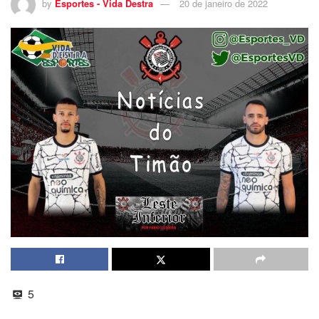
by
Esportes - Vida Destra
20 de janeiro de 2022
5