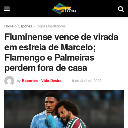
Home
Esportes
Copa Libertadores
Fluminense vence de virada
em estreia de Marcelo;
Flamengo e Palmeiras
perdem fora de casa
by
Esportes - Vida Destra
8 de abril de 2023