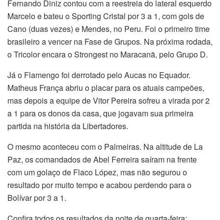
Fernando Diniz contou com a reestreia do lateral esquerdo
Marcelo e bateu o Sporting Cristal por 3 a 1, com gols de
Cano (duas vezes) e Mendes, no Peru. Foi o primeiro time
brasileiro a vencer na Fase de Grupos. Na próxima rodada,
o Tricolor encara o Strongest no Maracanã, pelo Grupo D.
Já o Flamengo foi derrotado pelo Aucas no Equador.
Matheus França abriu o placar para os atuais campeões,
mas depois a equipe de Vitor Pereira sofreu a virada por 2
a 1 para os donos da casa, que jogavam sua primeira
partida na história da Libertadores.
O mesmo aconteceu com o Palmeiras. Na altitude de La
Paz, os comandados de Abel Ferreira saíram na frente
com um golaço de Flaco López, mas não segurou o
resultado por muito tempo e acabou perdendo para o
Bolívar por 3 a 1.
Confira todos os resultados da noite de quarta-feira: