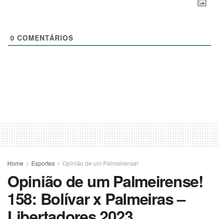
0
COMENTÁRIOS
Home
Esportes
Opinião de um Palmeirense!
Opinião de um Palmeirense!
158: Bolívar x Palmeiras –
Libertadores 2023