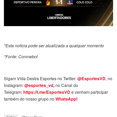
*Esta notícia pode ser atualizada a qualquer momento
*Fonte: Conmebol
Sigam Vida Destra Esportes no Twitter:
@EsportesVD
, no
Instagram:
@esportes_vd
,
no Canal do
Telegram:
https://t.me/EsportesVD
e venham participar
também do nosso grupo no
WhatsApp
!