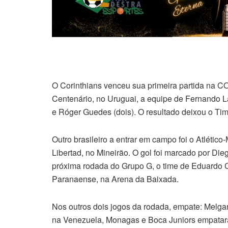
O Corinthians venceu sua primeira partida na
Centenário, no Uruguai, a equipe de Fernando L
e Róger Guedes (dois). O resultado deixou o Ti
Outro brasileiro a entrar em campo foi o Atlétic
Libertad, no Mineirão. O gol foi marcado por Di
próxima rodada do Grupo G, o time de Eduardo Co
Paranaense, na Arena da Baixada.
Nos outros dois jogos da rodada, empate: Melgar
na Venezuela, Monagas e Boca Juniors empatar