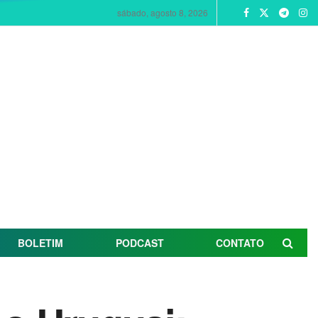
sábado, agosto 8, 2026
BOLETIM
PODCAST
CONTATO