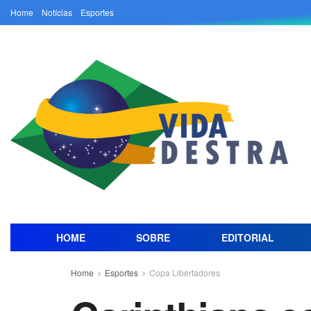
Home
Notícias
Esportes
HOME
SOBRE
EDITORIAL
Home
Esportes
Copa Libertadores