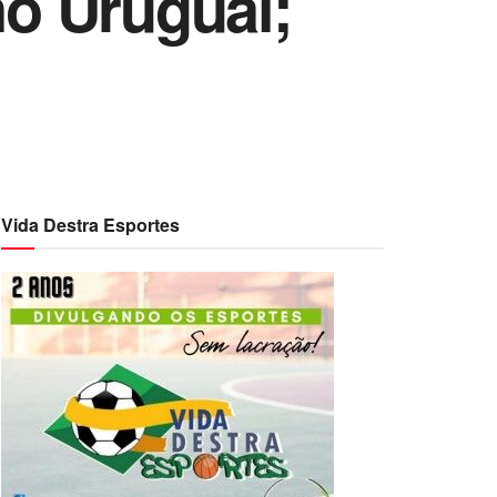
no Uruguai;
Vida Destra Esportes