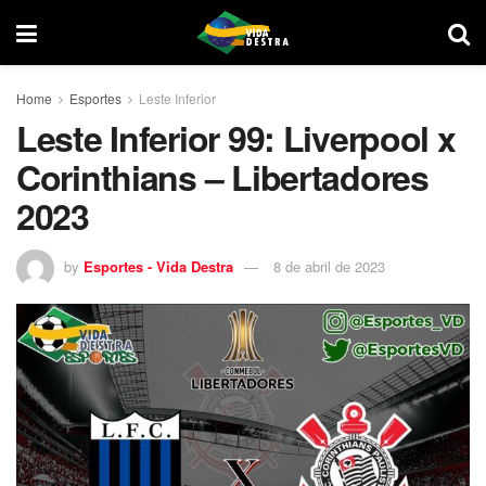
Home
Esportes
Leste Inferior
Leste Inferior 99: Liverpool x
Corinthians – Libertadores
2023
by
Esportes - Vida Destra
8 de abril de 2023