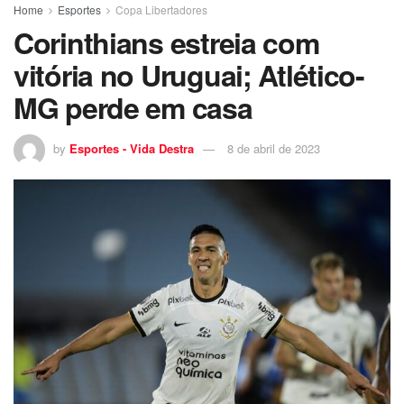
Home
Esportes
Copa Libertadores
Corinthians estreia com
vitória no Uruguai; Atlético-
MG perde em casa
by
Esportes - Vida Destra
8 de abril de 2023