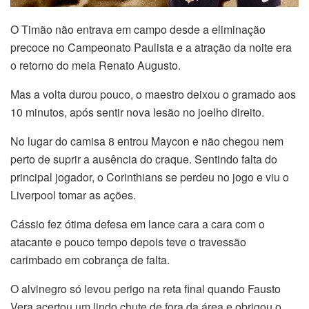
O Timão não entrava em campo desde a eliminação
precoce no Campeonato Paulista e a atração da noite era
o retorno do meia Renato Augusto.
Mas a volta durou pouco, o maestro deixou o gramado aos
10 minutos, após sentir nova lesão no joelho direito.
No lugar do camisa 8 entrou Maycon e não chegou nem
perto de suprir a ausência do craque. Sentindo falta do
principal jogador, o Corinthians se perdeu no jogo e viu o
Liverpool tomar as ações.
Cássio fez ótima defesa em lance cara a cara com o
atacante e pouco tempo depois teve o travessão
carimbado em cobrança de falta.
O alvinegro só levou perigo na reta final quando Fausto
Vera acertou um lindo chute de fora da área e obrigou o