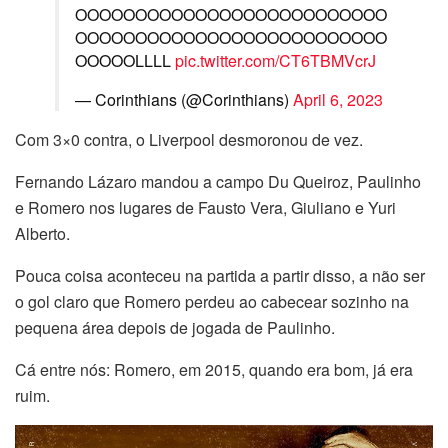
OOOOOOOOOOOOOOOOOOOOOOOOOO
OOOOOOOOOOOOOOOOOOOOOOOOOO
OOOOOLLLL
pic.twitter.com/CT6TBMVcrJ
— Corinthians (@Corinthians)
April 6, 2023
Com 3×0 contra, o Liverpool desmoronou de vez.
Fernando Lázaro mandou a campo Du Queiroz, Paulinho
e Romero nos lugares de Fausto Vera, Giuliano e Yuri
Alberto.
Pouca coisa aconteceu na partida a partir disso, a não ser
o gol claro que Romero perdeu ao cabecear sozinho na
pequena área depois de jogada de Paulinho.
Cá entre nós: Romero, em 2015, quando era bom, já era
ruim.