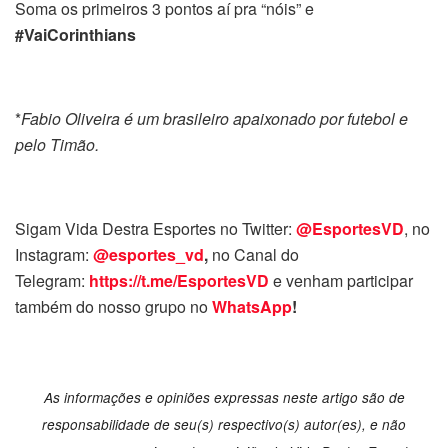
Soma os primeiros 3 pontos aí pra “nóis” e
#VaiCorinthians
*
Fabio Oliveira é um brasileiro apaixonado por futebol e
pelo Timão.
Sigam Vida Destra Esportes no Twitter:
@EsportesVD
, no
Instagram:
@esportes_vd
,
no Canal do
Telegram:
https://t.me/EsportesVD
e venham participar
também do nosso grupo no
WhatsApp
!
As informações e opiniões expressas neste artigo são de
responsabilidade de seu(s) respectivo(s) autor(es), e não