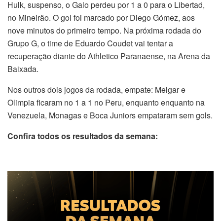
Hulk, suspenso, o Galo perdeu por 1 a 0 para o Libertad,
no Mineirão. O gol foi marcado por Diego Gómez, aos
nove minutos do primeiro tempo. Na próxima rodada do
Grupo G, o time de Eduardo Coudet vai tentar a
recuperação diante do Athletico Paranaense, na Arena da
Baixada.
Nos outros dois jogos da rodada, empate: Melgar e
Olimpia ficaram no 1 a 1 no Peru, enquanto enquanto na
Venezuela, Monagas e Boca Juniors empataram sem gols.
Confira todos os resultados da semana: