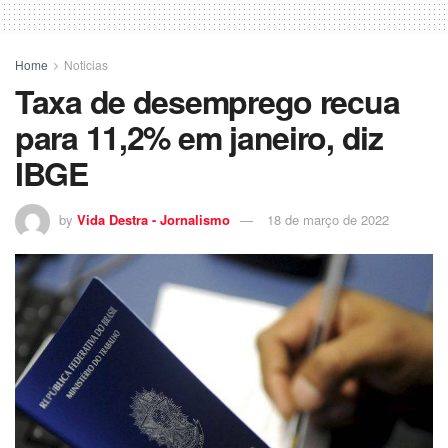
Home
Noticias
Taxa de desemprego recua
para 11,2% em janeiro, diz
IBGE
by
Vida Destra - Jornalismo
18 de março de 2022