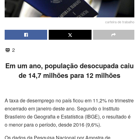
carteira de trabalho
2
Em um ano, população desocupada caiu
de 14,7 milhões para 12 milhões
A taxa de desemprego no país ficou em 11,2% no trimestre
encerrado em janeiro deste ano. Segundo o Instituto
Brasileiro de Geografia e Estatística (IBGE), o resultado é
o menor para o período, desde 2016 (9,6%).
Os dados da Pesquisa Nacional por Amostra de