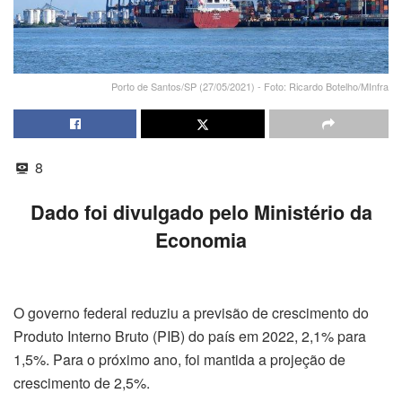
Porto de Santos/SP (27/05/2021) - Foto: Ricardo Botelho/MInfra
8
Dado foi divulgado pelo Ministério da
Economia
O governo federal reduziu a previsão de crescimento do
Produto Interno Bruto (PIB) do país em 2022, 2,1% para
1,5%. Para o próximo ano, foi mantida a projeção de
crescimento de 2,5%.