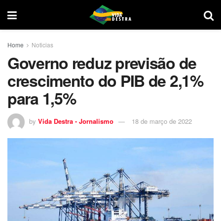
Home
Noticias
Governo reduz previsão de
crescimento do PIB de 2,1%
para 1,5%
by
Vida Destra - Jornalismo
18 de março de 2022