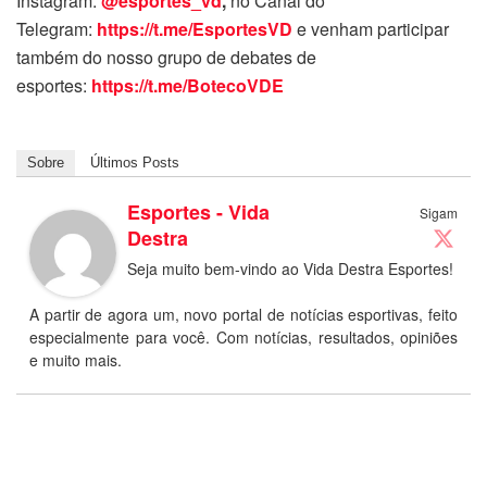
Instagram:
@esportes_vd
,
no Canal do
Telegram:
https://t.me/EsportesVD
e venham participar
também do nosso grupo de debates de
esportes:
https://t.me/BotecoVDE
Sobre
Últimos Posts
Esportes - Vida
Sigam
Destra
Seja muito bem-vindo ao Vida Destra Esportes!
A partir de agora um, novo portal de notícias esportivas, feito
especialmente para você. Com notícias, resultados, opiniões
e muito mais.