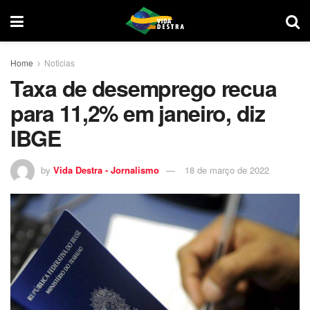
Home
Noticias
Taxa de desemprego recua
para 11,2% em janeiro, diz
IBGE
by
Vida Destra - Jornalismo
18 de março de 2022