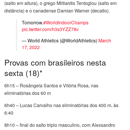
(salto em altura), o grego Miltiardis Tentoglou (salto em
distância) e o canadense Damian Warner (decatlo).
Tomorrow.
#WorldIndoorChamps
pic.twitter.com/h3s3YZZ78v
— World Athletics (@WorldAthletics)
March
17, 2022
Provas com brasileiros nesta
sexta (18)*
6h15 – Rosângela Santos e Vitória Rosa, nas
eliminatórias dos 60 m
6h40 – Lucas Carvalho nas eliminatórias dos 400 m, às
6:40
8h10 – final do salto triplo masculino, com Alexsandro