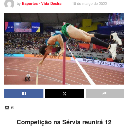
by
Esportes - Vida Destra
18 de março de 2022
6
Competição na Sérvia reunirá 12