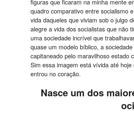
figuras que ficaram na minha mente e
quadro comparativo entre socialismo e 
vida daqueles que viviam sob o julgo do
alegre a vida dos socialistas que não
uma sociedade incrível que trabalhav
quase um modelo bíblico, a sociedade 
capitaneado pelo maravilhoso estado
Sim essa imagem está vívida até hoj
entrou no coração.
Nasce um dos maiore
oci