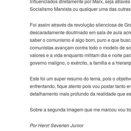
influenciados diretamente por Marx, seja atravé
Socialismo Marxista ou qualquer uma das outras 
Foi assim através da revolução silenciosa de G
descaradamente doutrinado em sala de aula acr
saber o comunismo é algo bom, puro e que busca
comunistas avançam contra todo o modelo de soc
valores e a vida enquanto militam dia e noite par
governo maligno, o exército, a família e a hiera
Este foi um super resumo do tema, pois o objet
enfrentando, fique atento pois vou postar tant
detalhamento mais profundo da realidade que e
Sobre a segunda imagem que me marcou vou trat
Por Henri Severien Junior