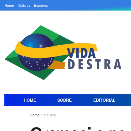
Home
Notícias
Esportes
HOME
SOBRE
EDITORIAL
Home
Política