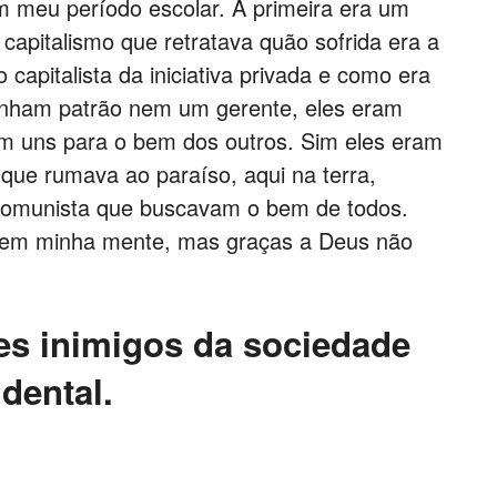
m meu período escolar. A primeira era um
capitalismo que retratava quão sofrida era a
 capitalista da iniciativa privada e como era
 tinham patrão nem um gerente, eles eram
am uns para o bem dos outros. Sim eles eram
que rumava ao paraíso, aqui na terra,
 comunista que buscavam o bem de todos.
e em minha mente, mas graças a Deus não
s inimigos da sociedade
dental.