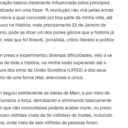
ação básica claramente influenciada pelos princípios
etizado em uma frase: “A revolução não virá pelas armas
ensiva a qual concordei por boa parte da minha vida, até
ouco na história, mais precisamente 22 de Janeiro de
io, pode se dizer um dos piores gênios que a história já
te que foi filósofo, jornalista, crítico literário e político.
 preso e experimentou diversas dificuldades, veio a se
as de toda a história, na minha visão superando até o
itura dos erros da União Soviética (URSS) e dos seus
o de uma forma letal, silenciosa e única.
in seguiu estritamente as ideias de Marx, e por meio de
unismo a força, derrubando e eliminando basicamente
um que não concordasse poderia acabar morto, ou preso
oram milhões (mais de 50 milhões) de mortes, incluindo
a, onde mais de seis milhões de pessoas foram