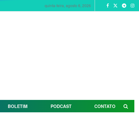
quinta-feira, agosto 6, 2026
BOLETIM
PODCAST
CONTATO