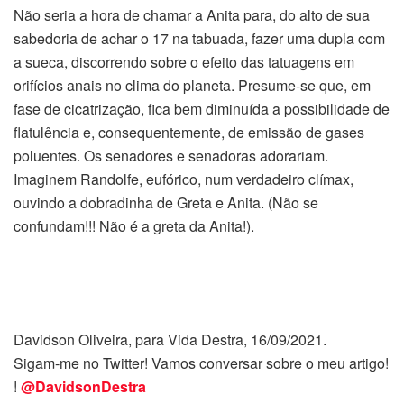
Não seria a hora de chamar a Anita para, do alto de sua
sabedoria de achar o 17 na tabuada, fazer uma dupla com
a sueca, discorrendo sobre o efeito das tatuagens em
orifícios anais no clima do planeta. Presume-se que, em
fase de cicatrização, fica bem diminuída a possibilidade de
flatulência e, consequentemente, de emissão de gases
poluentes. Os senadores e senadoras adorariam.
Imaginem Randolfe, eufórico, num verdadeiro clímax,
ouvindo a dobradinha de Greta e Anita. (Não se
confundam!!! Não é a greta da Anita!).
Davidson Oliveira, para Vida Destra, 16/09/2021.
Sigam-me no Twitter! Vamos conversar sobre o meu artigo!
!
@DavidsonDestra