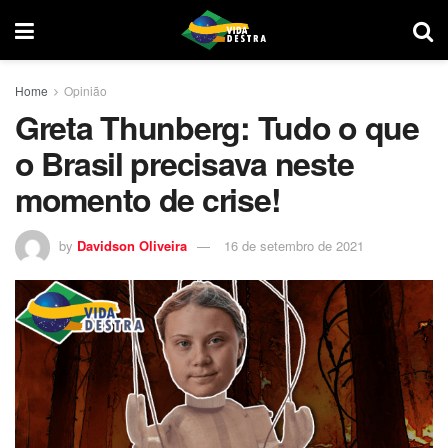
Home
Opinião
Greta Thunberg: Tudo o que
o Brasil precisava neste
momento de crise!
by
Davidson Oliveira
16 de setembro de 2021