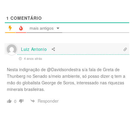
1
COMENTÁRIO
mais antigos
Luiz Antonio
4 anos atrás
Nesta indignação de @Davidsondestra s/a fala de Greta de
Thunberg no Senado s/meio ambiente, só posso dizer q tem a
mão do globalista George de Soros, interessado nas riquezas
minerais brasileiras.
Responder
0