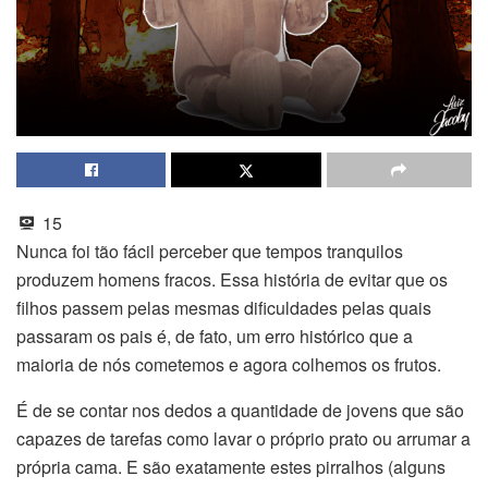
15
Nunca foi tão fácil perceber que tempos tranquilos
produzem homens fracos. Essa história de evitar que os
filhos passem pelas mesmas dificuldades pelas quais
passaram os pais é, de fato, um erro histórico que a
maioria de nós cometemos e agora colhemos os frutos.
É de se contar nos dedos a quantidade de jovens que são
capazes de tarefas como lavar o próprio prato ou arrumar a
própria cama. E são exatamente estes pirralhos (alguns