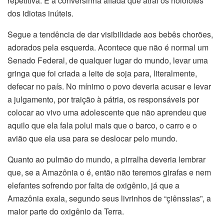
repetitiva. É a conversinha afiada que atrai os holofotes
dos idiotas inúteis.
Segue a tendência de dar visibilidade aos bebês chorões,
adorados pela esquerda. Acontece que não é normal um
Senado Federal, de qualquer lugar do mundo, levar uma
gringa que foi criada a leite de soja para, literalmente,
defecar no país. No mínimo o povo deveria acusar e levar
a julgamento, por traição à pátria, os responsáveis por
colocar ao vivo uma adolescente que não aprendeu que
aquilo que ela fala polui mais que o barco, o carro e o
avião que ela usa para se deslocar pelo mundo.
Quanto ao pulmão do mundo, a pirralha deveria lembrar
que, se a Amazônia o é, então não teremos girafas e nem
elefantes sofrendo por falta de oxigênio, já que a
Amazônia exala, segundo seus livrinhos de “çiênssias”, a
maior parte do oxigênio da Terra.