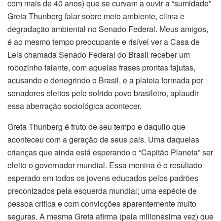
com mais de 40 anos) que se curvam a ouvir a “sumidade”
Greta Thunberg falar sobre meio ambiente, clima e
degradação ambiental no Senado Federal. Meus amigos,
é ao mesmo tempo preocupante e risível ver a Casa de
Leis chamada Senado Federal do Brasil receber um
robozinho falante, com aquelas frases prontas fajutas,
acusando e denegrindo o Brasil, e a plateia formada por
senadores eleitos pelo sofrido povo brasileiro, aplaudir
essa aberração sociológica acontecer.
Greta Thunberg é fruto de seu tempo e daquilo que
aconteceu com a geração de seus pais. Uma daquelas
crianças que ainda está esperando o “Capitão Planeta” ser
eleito o governador mundial. Essa menina é o resultado
esperado em todos os jovens educados pelos padrões
preconizados pela esquerda mundial; uma espécie de
pessoa crítica e com convicções aparentemente muito
seguras. A mesma Greta afirma (pela milionésima vez) que