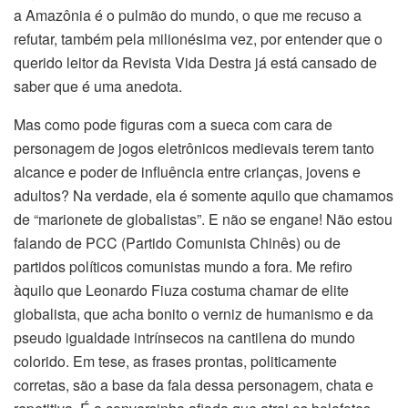
a Amazônia é o pulmão do mundo, o que me recuso a
refutar, também pela milionésima vez, por entender que o
querido leitor da Revista Vida Destra já está cansado de
saber que é uma anedota.
Mas como pode figuras com a sueca com cara de
personagem de jogos eletrônicos medievais terem tanto
alcance e poder de influência entre crianças, jovens e
adultos? Na verdade, ela é somente aquilo que chamamos
de “marionete de globalistas”. E não se engane! Não estou
falando de PCC (Partido Comunista Chinês) ou de
partidos políticos comunistas mundo a fora. Me refiro
àquilo que Leonardo Fiuza costuma chamar de elite
globalista, que acha bonito o verniz de humanismo e da
pseudo igualdade intrínsecos na cantilena do mundo
colorido. Em tese, as frases prontas, politicamente
corretas, são a base da fala dessa personagem, chata e