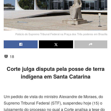
Palácio do Supremo Tribunal Federal na Praça dos Três poderes em Brasília
18
Corte julga disputa pela posse de terra
indígena em Santa Catarina
Um pedido de vista do ministro Alexandre de Moraes, do
Supremo Tribunal Federal (STF), suspendeu hoje (15) o
julgamento do processo no qual a Corte analisa a tese do