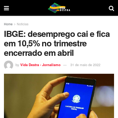
Home
Noticias
IBGE: desemprego cai e fica
em 10,5% no trimestre
encerrado em abril
by
Vida Destra - Jornalismo
31 de maio de 2022