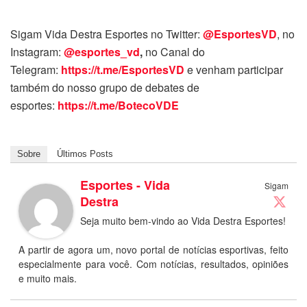
Sigam Vida Destra Esportes no Twitter:
@EsportesVD
, no
Instagram:
@esportes_vd
,
no Canal do
Telegram:
https://t.me/EsportesVD
e venham participar
também do nosso grupo de debates de
esportes:
https://t.me/BotecoVDE
Sobre
Últimos Posts
Esportes - Vida
Sigam
Destra
Seja muito bem-vindo ao Vida Destra Esportes!
A partir de agora um, novo portal de notícias esportivas, feito
especialmente para você. Com notícias, resultados, opiniões
e muito mais.