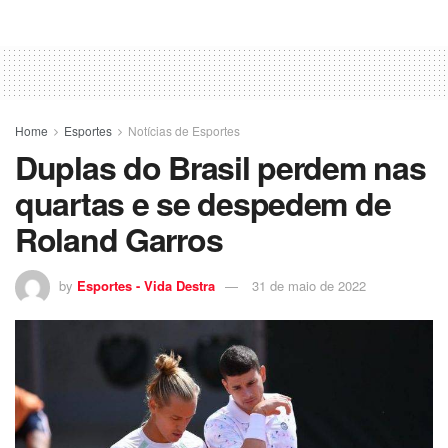
Home
Esportes
Notícias de Esportes
Duplas do Brasil perdem nas
quartas e se despedem de
Roland Garros
by
Esportes - Vida Destra
31 de maio de 2022