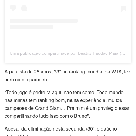
Uma publicação compartilhada por Beatriz Haddad Maia (@biahaddadmaia)
A paulista de 25 anos, 33ª no ranking mundial da WTA, fez
coro com o parceiro.
“Todo jogo é pedreira aqui, não tem como. Todo mundo
nas mistas tem ranking bom, muita experiência, muitos
campeões de Grand Slam… Pra mim é um privilégio estar
compartilhando tudo isso com o Bruno”.
Apesar da eliminação nesta segunda (30), o gaúcho