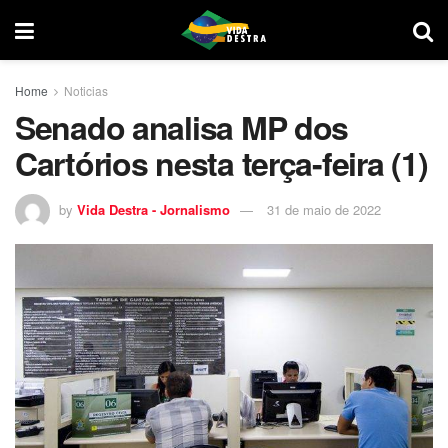
Home
Noticias
Senado analisa MP dos
Cartórios nesta terça-feira (1)
by
Vida Destra - Jornalismo
31 de maio de 2022