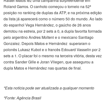
Rafael Matos fez uma campanha surpreendente em
Roland Garros. O canhoto começou o torneio na 52ª
posição no ranking de duplas da ATP, e na próxima edição
da lista já aparecerá como o número 50 do mundo. Ao lado
do espanhol Vega Hernández, o gaúcho de 26 anos
derrotou na estreia, por 2 sets a 0, a dupla favorita formada
pelo argentino Andres Molteni e o mexicano Santiago
Gonzalez. Depois Matos e Hernández superaram o
polonês Lukasz Kubot e o francês Edouard Vasselin por 2
sets a 1. O placar foi o mesmo na terceira vitória, desta vez
contra Sander Gille e Joran Vliegen, que assegurou a
dupla Matos e Hernández nas quartas de final.
*Esta notícia pode ser atualizada a qualquer momento
*Fonte: Agência Brasil