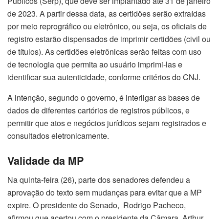
Públicos (Serp), que deve ser implantado até 31 de janeiro
de 2023. A partir dessa data, as certidões serão extraídas
por meio reprográfico ou eletrônico, ou seja, os oficiais de
registro estarão dispensados de imprimir certidões (civil ou
de títulos). As certidões eletrônicas serão feitas com uso
de tecnologia que permita ao usuário imprimi-las e
identificar sua autenticidade, conforme critérios do CNJ.
A intenção, segundo o governo, é interligar as bases de
dados de diferentes cartórios de registros públicos, e
permitir que atos e negócios jurídicos sejam registrados e
consultados eletronicamente.
Validade da MP
Na quinta-feira (26), parte dos senadores defendeu a
aprovação do texto sem mudanças para evitar que a MP
expire. O presidente do Senado, Rodrigo Pacheco,
afirmou que acertou com o presidente da Câmara, Arthur