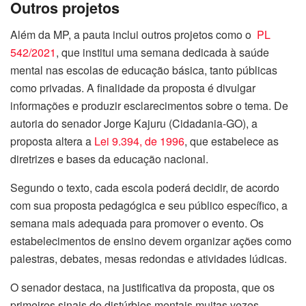
Outros projetos
Além da MP, a pauta inclui outros projetos como o
PL
542/2021
, que institui uma semana dedicada à saúde
mental nas escolas de educação básica, tanto públicas
como privadas. A finalidade da proposta é divulgar
informações e produzir esclarecimentos sobre o tema. De
autoria do senador Jorge Kajuru (Cidadania-GO), a
proposta altera a
Lei 9.394, de 1996
, que estabelece as
diretrizes e bases da educação nacional.
Segundo o texto, cada escola poderá decidir, de acordo
com sua proposta pedagógica e seu público específico, a
semana mais adequada para promover o evento. Os
estabelecimentos de ensino devem organizar ações como
palestras, debates, mesas redondas e atividades lúdicas.
O senador destaca, na justificativa da proposta, que os
primeiros sinais de distúrbios mentais muitas vezes