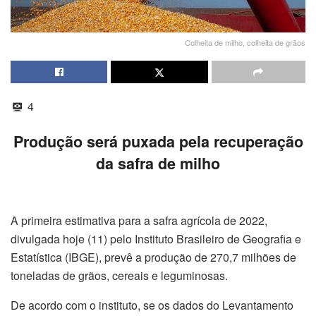
Colheita de milho, colheita de grãos
4
Produção será puxada pela recuperação
da safra de milho
A primeira estimativa para a safra agrícola de 2022,
divulgada hoje (11) pelo Instituto Brasileiro de Geografia e
Estatística (IBGE), prevê a produção de 270,7 milhões de
toneladas de grãos, cereais e leguminosas.
De acordo com o instituto, se os dados do Levantamento