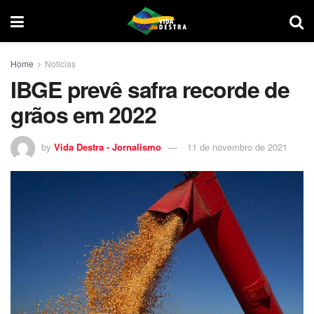
Home
Noticias
IBGE prevê safra recorde de
grãos em 2022
by
Vida Destra - Jornalismo
11 de novembro de 2021