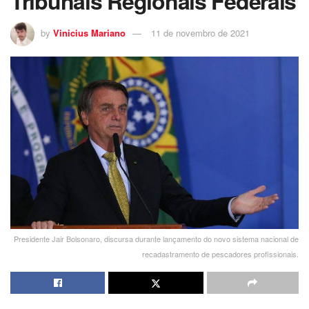
Tribunais Regionais Federais
by
Vinicius Mariano
11 de novembro de 2021
Presidente Jair Bolsonaro, discursa durante lançamento do novo sistema nacional de
recadastramento de pescadores profissionais.