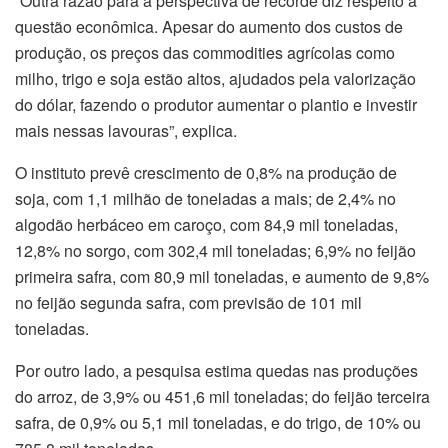
“Outra razão para a perspectiva de recorde diz respeito à
questão econômica. Apesar do aumento dos custos de
produção, os preços das commodities agrícolas como
milho, trigo e soja estão altos, ajudados pela valorização
do dólar, fazendo o produtor aumentar o plantio e investir
mais nessas lavouras”, explica.
O instituto prevê crescimento de 0,8% na produção de
soja, com 1,1 milhão de toneladas a mais; de 2,4% no
algodão herbáceo em caroço, com 84,9 mil toneladas,
12,8% no sorgo, com 302,4 mil toneladas; 6,9% no feijão
primeira safra, com 80,9 mil toneladas, e aumento de 9,8%
no feijão segunda safra, com previsão de 101 mil
toneladas.
Por outro lado, a pesquisa estima quedas nas produções
do arroz, de 3,9% ou 451,6 mil toneladas; do feijão terceira
safra, de 0,9% ou 5,1 mil toneladas, e do trigo, de 10% ou