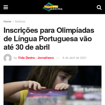
Home
Noticias
Inscrições para Olimpíadas
de Língua Portuguesa vão
até 30 de abril
by
Vida Destra - Jornalismo
8 de abril de 2021