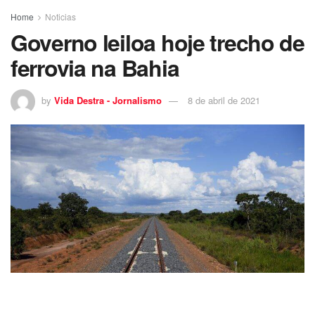
Home
Noticias
Governo leiloa hoje trecho de
ferrovia na Bahia
by
Vida Destra - Jornalismo
8 de abril de 2021