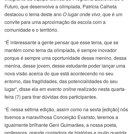
Futuro, que desenvolve a olimpíada, Patrícia Calheta
destacou o tema deste ano
O lugar onde vivo
, que é um
convite para uma aproximação da escola com a
comunidade e o território.
“É interessante a gente pensar que esse tema, que se
mantém como tema da olimpíada, é sempre inovador
porque é sempre uma oportunidade desse menino, dessa
menina, desse jovem, desse estudante poder lançar uma
nova visão acerca do que está acontecendo no seu
entorno, das fragilidades, das potencialidades do seu
lugar”, disse ela em evento
online
realizado nesta quarta-
feira (7) para tirar dúvidas dos participantes.
“E nessa sétima edição, assim como na sexta [edição] nós
tivemos a maravilhosa Conceição Evaristo, teremos a
igualmente brilhante Geni Guimarães, a nossa poeta,
professora, grande contadora de histórias e muito querida,