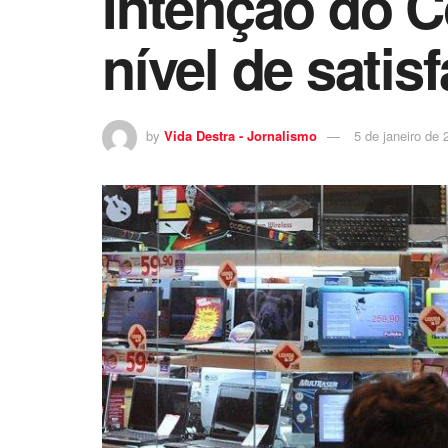
Intenção do 
nível de satis
by
Vida Destra - Jornalismo
5 de janeiro de 