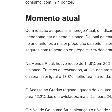
consumo, com 79,1 pontos.
Momento atual
Com relação ao quesito Emprego Atual, o indica
menor patamar da série histórica. Do total de en
no ano anterior, a maior proporção da série his
seguros com relação ao emprego e 12% declara
Na Renda Atual, houve recuo de 14,8% em 2021,
histórico. Entre os entrevistados, 40,6% declar
disseram ser igual e 18,8% melhoraram a renda.
O Acesso ao Crédito registrou queda de 7%, fican
para 42,2% dos entrevistados, mais fácil para 2
O Nível de Consumo Atual alcançou o nível de 55