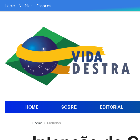
Home
Notícias
Esportes
HOME
SOBRE
EDITORIAL
Home
Noticias