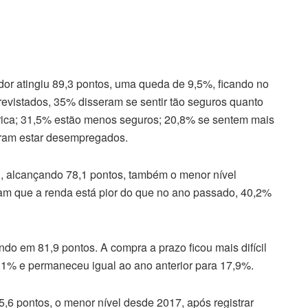
dor atingiu 89,3 pontos, uma queda de 9,5%, ficando no
trevistados, 35% disseram se sentir tão seguros quanto
tórica; 31,5% estão menos seguros; 20,8% se sentem mais
ram estar desempregados.
 alcançando 78,1 pontos, também o menor nível
aram que a renda está pior do que no ano passado, 40,2%
do em 81,9 pontos. A compra a prazo ficou mais difícil
4,1% e permaneceu igual ao ano anterior para 17,9%.
,6 pontos, o menor nível desde 2017, após registrar