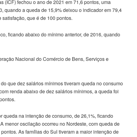
as (ICF) fechou o ano de 2021 em 71,6 pontos, uma
0, quando a queda de 15,9% deixou o indicador em 79,4
 satisfação, que é de 100 pontos.
ico, ficando abaixo do mínimo anterior, de 2016, quando
deração Nacional do Comércio de Bens, Serviços e
s do que dez salários mínimos tiveram queda no consumo
 com renda abaixo de dez salários mínimos, a queda foi
pontos.
ior queda na intenção de consumo, de 26,1%, ficando
 A menor oscilação ocorreu no Nordeste, com queda de
pontos. As famílias do Sul tiveram a maior intenção de