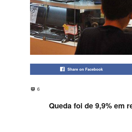
Share on Facebook
6
Queda foi de 9,9% em r