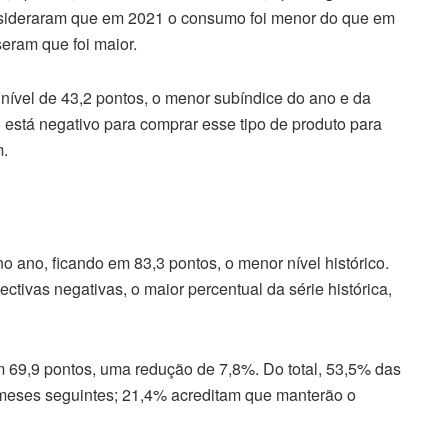
onsideraram que em 2021 o consumo foi menor do que em
seram que foi maior.
nível de 43,2 pontos, o menor subíndice do ano e da
está negativo para comprar esse tipo de produto para
m.
o ano, ficando em 83,3 pontos, o menor nível histórico.
ctivas negativas, o maior percentual da série histórica,
 69,9 pontos, uma redução de 7,8%. Do total, 53,5% das
meses seguintes; 21,4% acreditam que manterão o