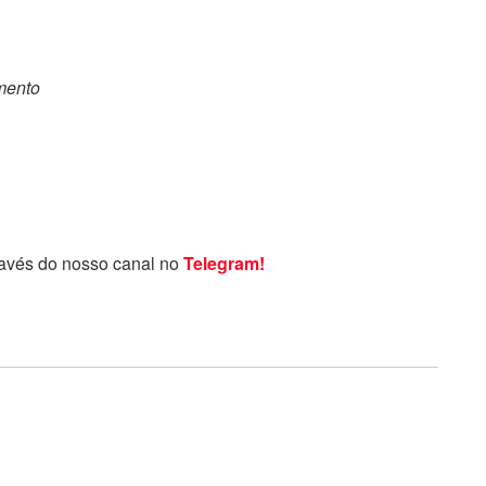
omento
ravés do nosso canal no
Telegram!