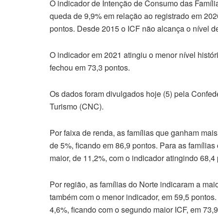
O indicador de Intenção de Consumo das Famíli
queda de 9,9% em relação ao registrado em 202
pontos. Desde 2015 o ICF não alcança o nível de
O indicador em 2021 atingiu o menor nível histór
fechou em 73,3 pontos.
Os dados foram divulgados hoje (5) pela Confe
Turismo (CNC).
Por faixa de renda, as famílias que ganham mai
de 5%, ficando em 86,9 pontos. Para as famílias
maior, de 11,2%, com o indicador atingindo 68,4 
Por região, as famílias do Norte indicaram a ma
também com o menor indicador, em 59,5 pontos.
4,6%, ficando com o segundo maior ICF, em 73,9 