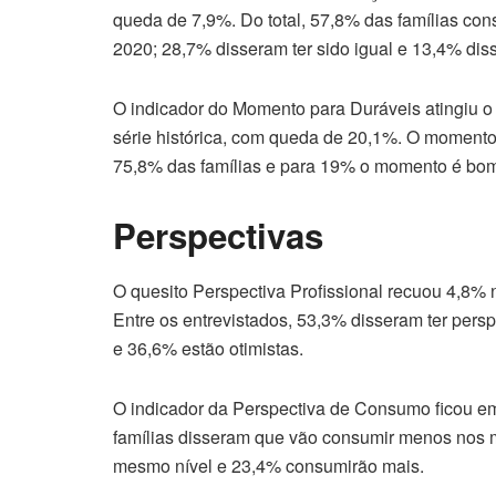
queda de 7,9%. Do total, 57,8% das famílias c
2020; 28,7% disseram ter sido igual e 13,4% dis
O indicador do Momento para Duráveis atingiu o 
série histórica, com queda de 20,1%. O momento 
75,8% das famílias e para 19% o momento é bo
Perspectivas
O quesito Perspectiva Profissional recuou 4,8% n
Entre os entrevistados, 53,3% disseram ter perspe
e 36,6% estão otimistas.
O indicador da Perspectiva de Consumo ficou em
famílias disseram que vão consumir menos nos 
mesmo nível e 23,4% consumirão mais.