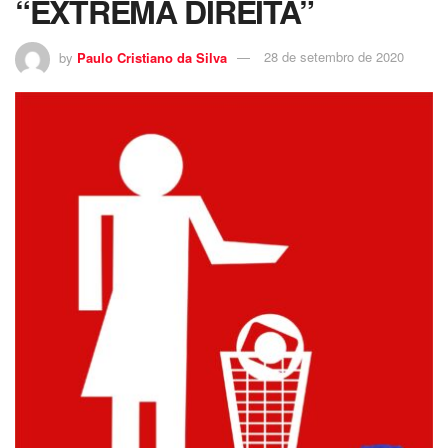
“EXTREMA DIREITA”
by
Paulo Cristiano da Silva
28 de setembro de 2020