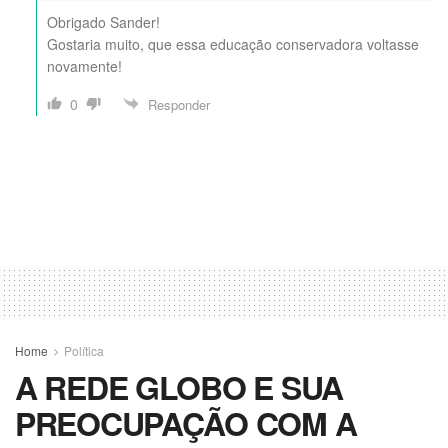
Obrigado Sander!
Gostaria muito, que essa educação conservadora voltasse
novamente!
0
Responder
Home
Política
A REDE GLOBO E SUA
PREOCUPAÇÃO COM A