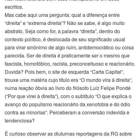
escritos.
Mas cabe aqui uma pergunta: qual a diferença entre
“direita” e “extrema direita”? Não se sabe, é algo muito
abstrato. Seja como for, a palavra “direita”, dentro do
contexto político, é deslocada de seu significado usual
para virar sinônimo de algo ruim, antidemocrático ou coisa
parecida. Ser de direita é praticamente ser o mesmo que
fascista, homofóbico, racista, preconceituoso e reacionário.
Duvida? Pois bem, o site de esquerda “Carta Capital”,
trouxe uma matéria cujo título era “O mundo vira à direita”,
numa reação óbvia ao livro do filósofo Luiz Felipe Pondé
(“Por que virei à direita”), com o subtítulo “O que explica o
avanço do populismo reacionário da xenofobia e do ódio
contra as minorias”. Perceberam a conversão indevida e
tendenciosa?
É curioso observar as diuturnas reportagens da RG sobre