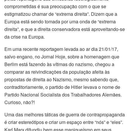
comprometidas é sua preocupação com o que se
estigmatizou chamar de “extrema direita”. Dizem que a
Europa está sendo tomada por uma onda de “extrema
direita”, e que a direita conservadora está aproveitando-se
da crise na Europa.
Em uma recente reportagem levada ao ar dia 21/01/17,
salvo engano, no Jornal Hoje, sobre a homenagem que
Berlim está fazendo às vítimas do nazismo, chegou a
comparar as reivindicações da população afeita às
propostas de direita ao Nazismo, mesmo sabendo que,
contraditoriamente, o partido de Hitler levava o nome de
Partido Nacional Socialista dos Trabalhadores Alemães.
Curioso, não?!
Uma das melhores táticas de guerra de contrapropaganda
é criar estereótipos e criar um espaço entre “nós” e “eles”.
Karl Marx difundiu bem esse maniqueísmo em seus