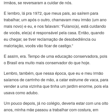
irmãos, se reversaram a cuidar de nós.
E lembro
,
lá pra 1972, que meus pais, ao saírem para
trabalhar, um após o outro, chamavam meu irmão (um ano
mais novo) e eu, e nos falavam: “Fulano(a), está cuidando
de vocês, ele(a) é responsável pela casa. Então, quando
eu chegar, se tiver reclamação de desobediência ou
malcriação, vocês vão ficar de castigo.”
E assim, era. Tempo de uma educação conservadora, pois
o Brasil era muito mais conservador do que hoje.
Lembro, também, que nessa época, que eu e meu irmão
saíamos de carrinho de mão, a catar estrume de vaca, para
vender a uma vizinha que tinha um jardim enorme, pois ela
usava como adubo.
Um pouco depois, já no colégio, deveria estar com uns oito
anos, minha mãe passou a trabalhar com costura, em