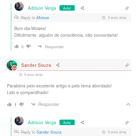
Adilson Veiga
Autor
Reply to
Moises
5 anos atrás
Bom dia Moises!
Dificilmente, alguém de consciência, não concordaria!
0
Responder
Sander Souza
5 anos atrás
Parabéns pelo excelente artigo e pelo tema abordado!
Lido e compartilhado!
Responder
1
Adilson Veiga
Autor
Reply to
Sander Souza
5 anos atrás