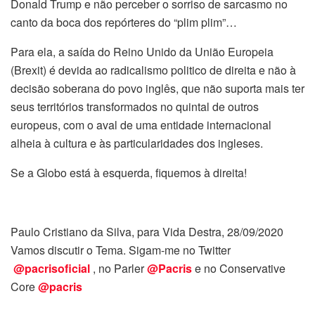
Donald Trump e não perceber o sorriso de sarcasmo no
canto da boca dos repórteres do “plim plim”…
Para ela, a saída do Reino Unido da União Europeia
(Brexit) é devida ao radicalismo politico de direita e não à
decisão soberana do povo inglês, que não suporta mais ter
seus territórios transformados no quintal de outros
europeus, com o aval de uma entidade internacional
alheia à cultura e às particularidades dos ingleses.
Se a Globo está à esquerda, fiquemos à direita!
Paulo Cristiano da Silva, para Vida Destra, 28/09/2020
Vamos discutir o Tema. Sigam-me no Twitter
@pacrisoficial
, no Parler
@Pacris
e no Conservative
Core
@pacris