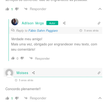
Responder
1
Adilson Veiga
Autor
Reply to
Fábio Sahm Paggiaro
5 anos atrás
Verdade meu amigo!
Mais uma vez, obrigado por engrandecer meu texto, com
seu comentário!
0
Responder
Moises
5 anos atrás
Concordo plenamente!!
Responder
1