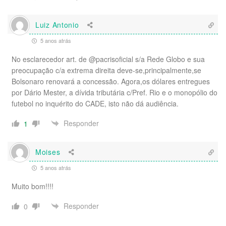
Luiz Antonio
5 anos atrás
No esclarecedor art. de @pacrisoficial s/a Rede Globo e sua
preocupação c/a extrema direita deve-se,principalmente,se
Bolsonaro renovará a concessão. Agora,os dólares entregues
por Dário Mester, a dívida tributária c/Pref. Rio e o monopólio do
futebol no inquérito do CADE, isto não dá audiência.
Responder
1
Moises
5 anos atrás
Muito bom!!!!
Responder
0