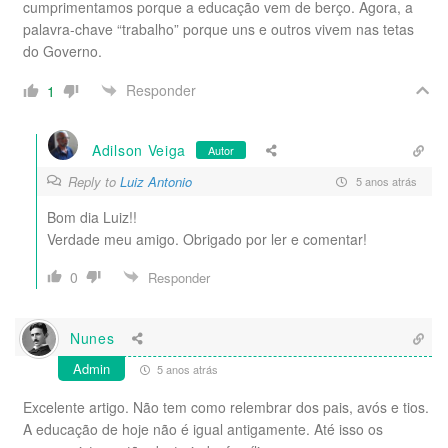
cumprimentamos porque a educação vem de berço. Agora, a
palavra-chave “trabalho” porque uns e outros vivem nas tetas
do Governo.
Responder
1
Adilson Veiga
Autor
Reply to
Luiz Antonio
5 anos atrás
Bom dia Luiz!!
Verdade meu amigo. Obrigado por ler e comentar!
0
Responder
Nunes
Admin
5 anos atrás
Excelente artigo. Não tem como relembrar dos pais, avós e tios.
A educação de hoje não é igual antigamente. Até isso os