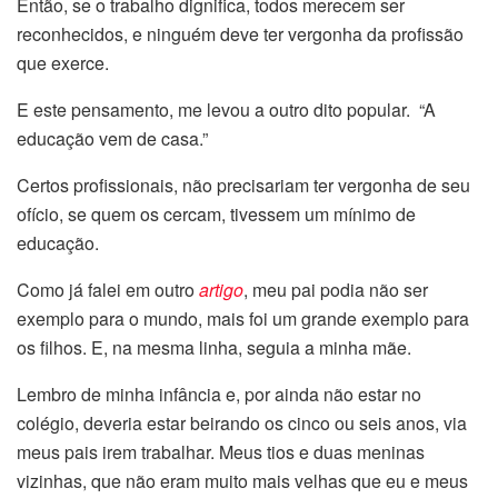
Então, se o trabalho dignifica, todos merecem ser
reconhecidos, e ninguém deve ter vergonha da profissão
que exerce.
E este pensamento, me levou a outro dito popular. “A
educação vem de casa.”
Certos profissionais, não precisariam ter vergonha de seu
ofício, se quem os cercam, tivessem um mínimo de
educação.
Como já falei em outro
artigo
, meu pai podia não ser
exemplo para o mundo, mais foi um grande exemplo para
os filhos. E, na mesma linha, seguia a minha mãe.
Lembro de minha infância e, por ainda não estar no
colégio, deveria estar beirando os cinco ou seis anos, via
meus pais irem trabalhar. Meus tios e duas meninas
vizinhas, que não eram muito mais velhas que eu e meus