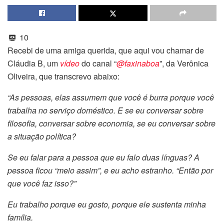
10
Recebi de uma amiga querida, que aqui vou chamar de
Cláudia B, um
vídeo
do canal “
@faxinaboa
”, da
Verônica
Oliveira, que
transcrevo abaixo:
“As pessoas, elas assumem que você é burra porque você
trabalha no serviço doméstico. E se eu conversar sobre
filosofia, conversar sobre economia, se eu conversar sobre
a situação política?
Se eu falar para a pessoa que eu falo duas línguas? A
pessoa ficou “meio assim”, e eu acho estranho. “Então por
que você faz isso?”
Eu trabalho porque eu gosto, porque ele sustenta minha
família.