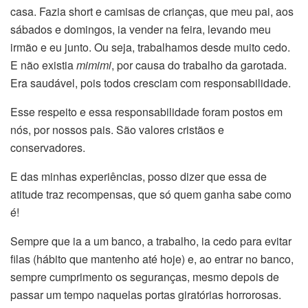
casa. Fazia short e camisas de crianças, que meu pai, aos
sábados e domingos, ia vender na feira, levando meu
irmão e eu junto. Ou seja, trabalhamos desde muito cedo.
E não existia
mimimi
, por causa do trabalho da garotada.
Era saudável, pois todos cresciam com responsabilidade.
Esse respeito e essa responsabilidade foram postos em
nós, por nossos pais. São valores cristãos e
conservadores.
E das minhas experiências, posso dizer que essa de
atitude traz recompensas, que só quem ganha sabe como
é!
Sempre que ia a um banco, a trabalho, ia cedo para evitar
filas (hábito que mantenho até hoje) e, ao entrar no banco,
sempre cumprimento os seguranças, mesmo depois de
passar um tempo naquelas portas giratórias horrorosas.