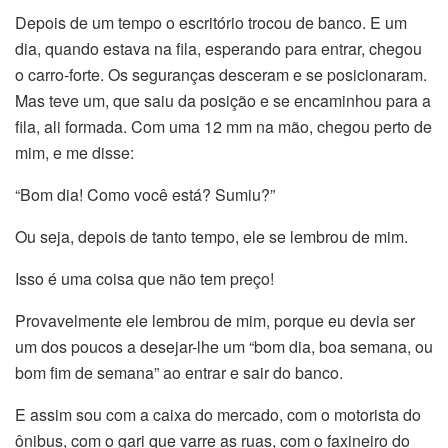
Depois de um tempo o escritório trocou de banco. E um
dia, quando estava na fila, esperando para entrar, chegou
o carro-forte. Os seguranças desceram e se posicionaram.
Mas teve um, que saiu da posição e se encaminhou para a
fila, ali formada. Com uma 12 mm na mão, chegou perto de
mim, e me disse:
“Bom dia! Como você está? Sumiu?”
Ou seja, depois de tanto tempo, ele se lembrou de mim.
Isso é uma coisa que não tem preço!
Provavelmente ele lembrou de mim, porque eu devia ser
um dos poucos a desejar-lhe um “bom dia, boa semana, ou
bom fim de semana” ao entrar e sair do banco.
E assim sou com a caixa do mercado, com o motorista do
ônibus, com o gari que varre as ruas, com o faxineiro do