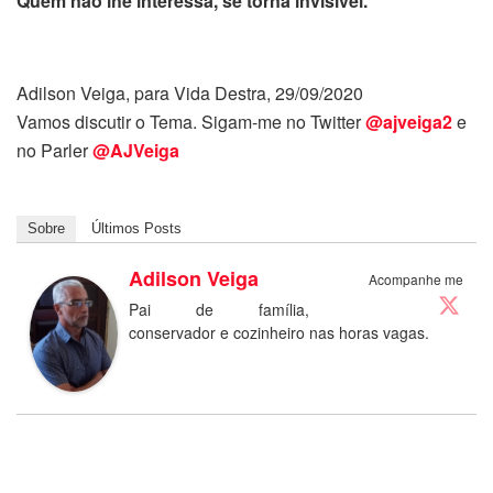
Quem não lhe interessa, se torna invisível.
Adilson Veiga, para Vida Destra, 29/09/2020
Vamos discutir o Tema. Sigam-me no Twitter
@ajveiga2
e
no Parler
@AJVeiga
Sobre
Últimos Posts
Adilson Veiga
Acompanhe me
Pai de família,
conservador e cozinheiro nas horas vagas.