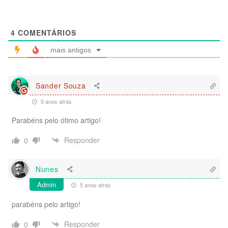
4
COMENTÁRIOS
mais antigos
Sander Souza
5 anos atrás
Parabéns pelo ótimo artigo!
Responder
0
Nunes
Admin
5 anos atrás
parabéns pelo artigo!
Responder
0