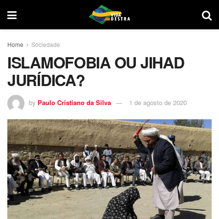
Home
Sociedade
ISLAMOFOBIA OU JIHAD
JURÍDICA?
by
Paulo Cristiano da Silva
1 de agosto de 2020