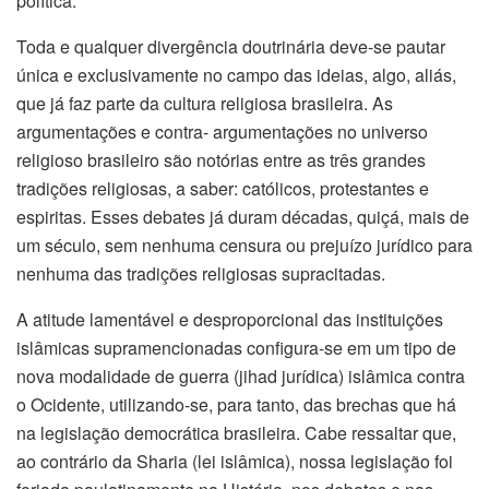
política.
Toda e qualquer divergência doutrinária deve-se pautar
única e exclusivamente no campo das ideias, algo, aliás,
que já faz parte da cultura religiosa brasileira. As
argumentações e contra- argumentações no universo
religioso brasileiro são notórias entre as três grandes
tradições religiosas, a saber: católicos, protestantes e
espiritas. Esses debates já duram décadas, quiçá, mais de
um século, sem nenhuma censura ou prejuízo jurídico para
nenhuma das tradições religiosas supracitadas.
A atitude lamentável e desproporcional das instituições
islâmicas supramencionadas configura-se em um tipo de
nova modalidade de guerra (jihad jurídica) islâmica contra
o Ocidente, utilizando-se, para tanto, das brechas que há
na legislação democrática brasileira. Cabe ressaltar que,
ao contrário da Sharia (lei islâmica), nossa legislação foi