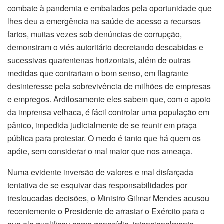
combate à pandemia e embalados pela oportunidade que
lhes deu a emergência na saúde de acesso a recursos
fartos, muitas vezes sob denúncias de corrupção,
demonstram o viés autoritário decretando descabidas e
sucessivas quarentenas horizontais, além de outras
medidas que contrariam o bom senso, em flagrante
desinteresse pela sobrevivência de milhões de empresas
e empregos. Ardilosamente eles sabem que, com o apoio
da imprensa velhaca, é fácil controlar uma população em
pânico, impedida judicialmente de se reunir em praça
pública para protestar. O medo é tanto que há quem os
apóie, sem considerar o mal maior que nos ameaça.
Numa evidente inversão de valores e mal disfarçada
tentativa de se esquivar das responsabilidades por
tresloucadas decisões, o Ministro Gilmar Mendes acusou
recentemente o Presidente de arrastar o Exército para o