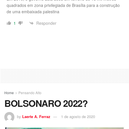
quadrados em zona privilegiada de Brasília para a construção
de uma embaixada palestina
Responder
1
Home
Pensando Alto
BOLSONARO 2022?
by
Laerte A. Ferraz
1 de agosto de 2020