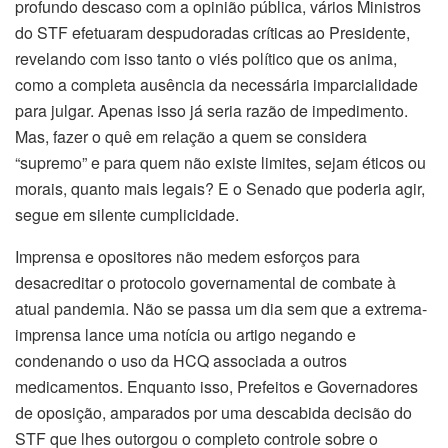
profundo descaso com a opinião pública, vários Ministros
do STF efetuaram despudoradas críticas ao Presidente,
revelando com isso tanto o viés político que os anima,
como a completa ausência da necessária imparcialidade
para julgar. Apenas isso já seria razão de impedimento.
Mas, fazer o quê em relação a quem se considera
“supremo” e para quem não existe limites, sejam éticos ou
morais, quanto mais legais? E o Senado que poderia agir,
segue em silente cumplicidade.
Imprensa e opositores não medem esforços para
desacreditar o protocolo governamental de combate à
atual pandemia. Não se passa um dia sem que a extrema-
imprensa lance uma notícia ou artigo negando e
condenando o uso da HCQ associada a outros
medicamentos. Enquanto isso, Prefeitos e Governadores
de oposição, amparados por uma descabida decisão do
STF que lhes outorgou o completo controle sobre o