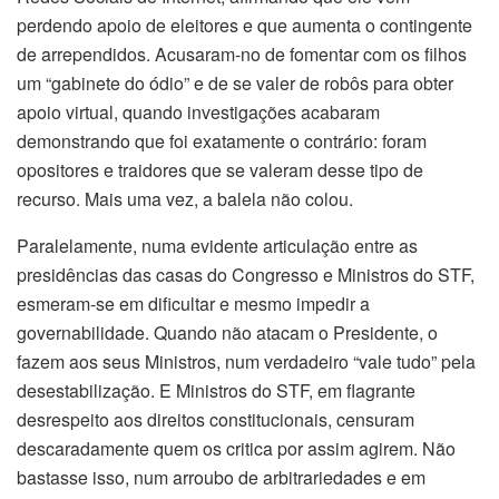
perdendo apoio de eleitores e que aumenta o contingente
de arrependidos. Acusaram-no de fomentar com os filhos
um “gabinete do ódio” e de se valer de robôs para obter
apoio virtual, quando investigações acabaram
demonstrando que foi exatamente o contrário: foram
opositores e traidores que se valeram desse tipo de
recurso. Mais uma vez, a balela não colou.
Paralelamente, numa evidente articulação entre as
presidências das casas do Congresso e Ministros do STF,
esmeram-se em dificultar e mesmo impedir a
governabilidade. Quando não atacam o Presidente, o
fazem aos seus Ministros, num verdadeiro “vale tudo” pela
desestabilização. E Ministros do STF, em flagrante
desrespeito aos direitos constitucionais, censuram
descaradamente quem os critica por assim agirem. Não
bastasse isso, num arroubo de arbitrariedades e em