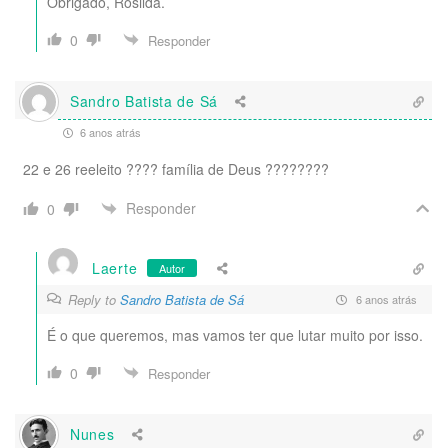
Obrigado, Rosilda.
0
Responder
Sandro Batista de Sá
6 anos atrás
22 e 26 reeleito ?‍?‍?‍? família de Deus ????????
Responder
0
Laerte
Autor
Reply to
Sandro Batista de Sá
6 anos atrás
É o que queremos, mas vamos ter que lutar muito por isso.
0
Responder
Nunes