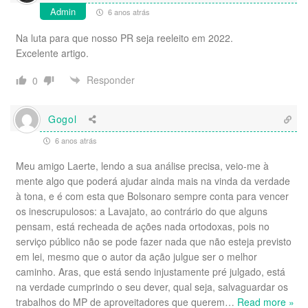
Admin
6 anos atrás
Na luta para que nosso PR seja reeleito em 2022.
Excelente artigo.
Responder
0
Gogol
6 anos atrás
Meu amigo Laerte, lendo a sua análise precisa, veio-me à
mente algo que poderá ajudar ainda mais na vinda da verdade
à tona, e é com esta que Bolsonaro sempre conta para vencer
os inescrupulosos: a Lavajato, ao contrário do que alguns
pensam, está recheada de ações nada ortodoxas, pois no
serviço público não se pode fazer nada que não esteja previsto
em lei, mesmo que o autor da ação julgue ser o melhor
caminho. Aras, que está sendo injustamente pré julgado, está
na verdade cumprindo o seu dever, qual seja, salvaguardar os
trabalhos do MP de aproveitadores que querem
…
Read more »