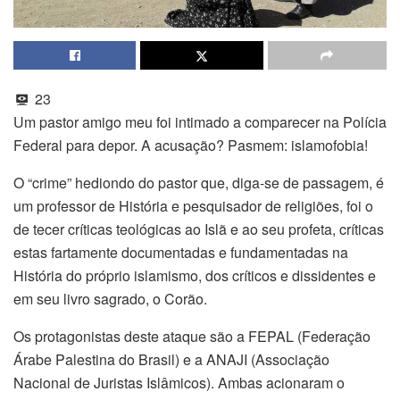
23
Um pastor amigo meu foi intimado a comparecer na Polícia
Federal para depor. A acusação? Pasmem: islamofobia!
O “crime” hediondo do pastor que, diga-se de passagem, é
um professor de História e pesquisador de religiões, foi o
de tecer críticas teológicas ao Islã e ao seu profeta, críticas
estas fartamente documentadas e fundamentadas na
História do próprio islamismo, dos críticos e dissidentes e
em seu livro sagrado, o Corão.
Os protagonistas deste ataque são a FEPAL (Federação
Árabe Palestina do Brasil) e a ANAJI (Associação
Nacional de Juristas Islâmicos). Ambas acionaram o