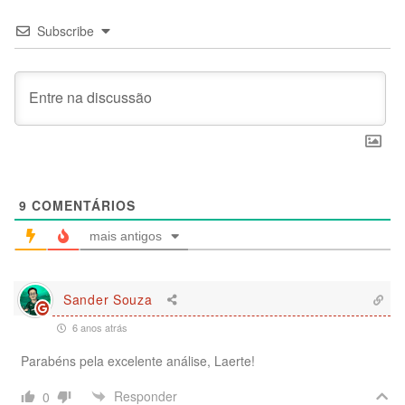
Subscribe
9
COMENTÁRIOS
mais antigos
Sander Souza
6 anos atrás
Parabéns pela excelente análise, Laerte!
Responder
0