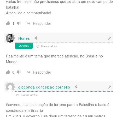
várias frentes e não precisamos que se abra um novo campo de
batalha!
Artigo lido e compartilhado!
Responder
1
Nunes
Admin
6 anos atrás
Realmente é um tema que merece atenção, no Brasil e no
Mundo.
Responder
0
gioconda conceição cornelio
6 anos atrás
Governo Lula fez doação de terreno para a Palestina e base é
construída em Brasília
Em 2010, o governo Lula doou um terreno de 16 mil metros