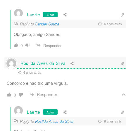
Laerte
Autor
Reply to
Sander Souza
6 anos atrás
Obrigado, amigo Sander.
0
Responder
Rosilda Alves da Silva
6 anos atrás
Concordo e não tiro uma vírgula.
Responder
0
Laerte
Autor
Reply to
Rosilda Alves da Silva
6 anos atrás