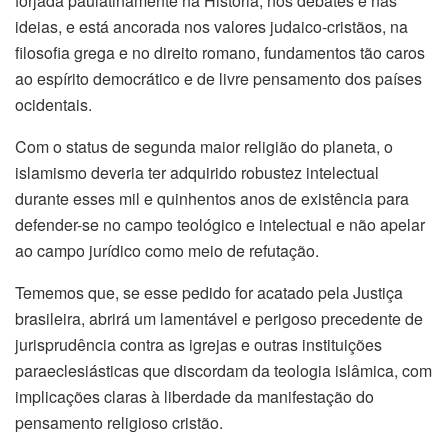
forjada paulatinamente na História, nos debates e nas
ideias, e está ancorada nos valores judaico-cristãos, na
filosofia grega e no direito romano, fundamentos tão caros
ao espírito democrático e de livre pensamento dos países
ocidentais.
Com o status de segunda maior religião do planeta, o
islamismo deveria ter adquirido robustez intelectual
durante esses mil e quinhentos anos de existência para
defender-se no campo teológico e intelectual e não apelar
ao campo jurídico como meio de refutação.
Tememos que, se esse pedido for acatado pela Justiça
brasileira, abrirá um lamentável e perigoso precedente de
jurisprudência contra as igrejas e outras instituições
paraeclesiásticas que discordam da teologia islâmica, com
implicações claras à liberdade da manifestação do
pensamento religioso cristão.