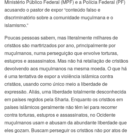
Ministério Público Federal (MPF) e a Polícia Federal (PF)
acusando o pastor de expor “conteúdo falso e
discriminatório sobre a comunidade muçulmana e o
islamismo.”
Poucas pessoas sabem, mas literalmente milhares de
cristãos são martirizados por ano, principalmente por
muçulmanos, numa perseguição que envolve torturas,
estupros e assassinatos. Mas não há retaliação de cristãos
devolvendo aos muçulmanos na mesma moeda. O que há
é uma tentativa de expor a violência islâmica contra
cristãos, usando como único meio a liberdade de
expressão. Aliás, uma liberdade totalmente desconhecida
em países regidos pela Sharia. Enquanto os cristãos em
países islâmicos geralmente não têm lei para recorrer
contra torturas, estupros e assassinatos, no Ocidente
muçulmanos usam e abusam da abundante liberdade que
eles gozam. Buscam perseguir os cristãos não por atos de