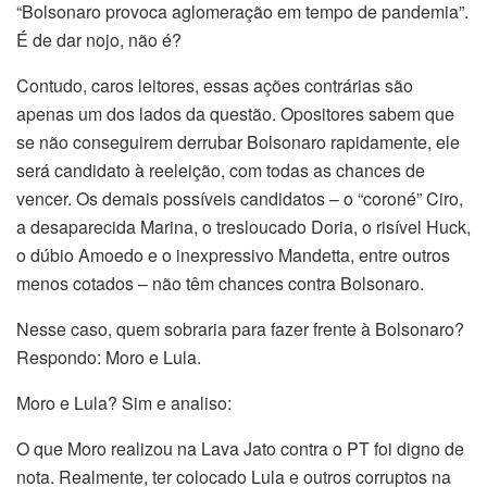
“Bolsonaro provoca aglomeração em tempo de pandemia”.
É de dar nojo, não é?
Contudo, caros leitores, essas ações contrárias são
apenas um dos lados da questão. Opositores sabem que
se não conseguirem derrubar Bolsonaro rapidamente, ele
será candidato à reeleição, com todas as chances de
vencer. Os demais possíveis candidatos – o “coroné” Ciro,
a desaparecida Marina, o tresloucado Doria, o risível Huck,
o dúbio Amoedo e o inexpressivo Mandetta, entre outros
menos cotados – não têm chances contra Bolsonaro.
Nesse caso, quem sobraria para fazer frente à Bolsonaro?
Respondo: Moro e Lula.
Moro e Lula? Sim e analiso:
O que Moro realizou na Lava Jato contra o PT foi digno de
nota. Realmente, ter colocado Lula e outros corruptos na