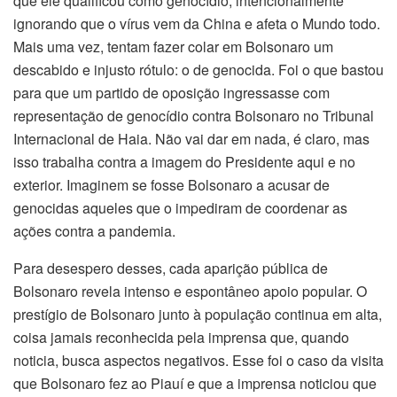
que ele qualificou como genocídio, intencionalmente
ignorando que o vírus vem da China e afeta o Mundo todo.
Mais uma vez, tentam fazer colar em Bolsonaro um
descabido e injusto rótulo: o de genocida. Foi o que bastou
para que um partido de oposição ingressasse com
representação de genocídio contra Bolsonaro no Tribunal
Internacional de Haia. Não vai dar em nada, é claro, mas
isso trabalha contra a imagem do Presidente aqui e no
exterior. Imaginem se fosse Bolsonaro a acusar de
genocidas aqueles que o impediram de coordenar as
ações contra a pandemia.
Para desespero desses, cada aparição pública de
Bolsonaro revela intenso e espontâneo apoio popular. O
prestígio de Bolsonaro junto à população continua em alta,
coisa jamais reconhecida pela imprensa que, quando
noticia, busca aspectos negativos. Esse foi o caso da visita
que Bolsonaro fez ao Piauí e que a imprensa noticiou que