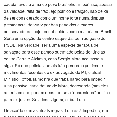
cadeia lavou a alma do povo brasileiro. E, por isso, apesar
da vaidade, falta de traquejo político e traição, não deixa
de ser considerado como um nome forte numa disputa
presidencial de 2022 por boa parte dos eleitores
conservadores, hoje reconhecidos como maioria no Brasil.
Seria uma opção de centro-esquerda, bem ao gosto do
PSDB. Na verdade, seria uma espécie de tábua de
salvação para esse partido queimado pelas denúncias
contra Serra e Alckmin, caso Sergio Moro aceitasse a
sigla. Só que petistas jamais irão perdoá-lo por isso e
movimentos recentes do ex-advogado do PT, o atual
Ministro Toffoli, já mostra que trabalharão para impedir
uma possível candidatura de Moro, decretando (sim eles
acreditam que podem decretar) uma “quarentena” política
para ex-juízes. Se a tese vigorar, sobra Lula.
De acordo com as atuais regras, Lula está impedido, em