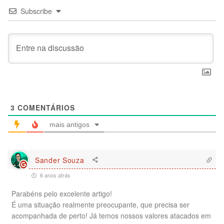
Subscribe
3
COMENTÁRIOS
mais antigos
Sander Souza
6 anos atrás
Parabéns pelo excelente artigo!
É uma situação realmente preocupante, que precisa ser
acompanhada de perto! Já temos nossos valores atacados em