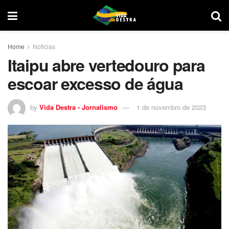
Home
Noticias
Itaipu abre vertedouro para
escoar excesso de água
by
Vida Destra - Jornalismo
1 de novembro de 2023