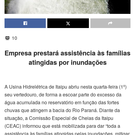
10
Empresa prestará assistência às famílias
atingidas por inundações
A Usina Hidrelétrica de Itaipu abriu nesta quarta-feira (1º)
seu vertedouro, de forma a escoar parte do excesso da
água acumulada no reservatório em função das fortes
chuvas que atingem a bacia do Rio Paraná. Diante da
situação, a Comissão Especial de Cheias da Itaipu
(CEAC) informou que está mobilizada para dar “toda a
assistência às famílias atingidas pelas inundações, mitigar