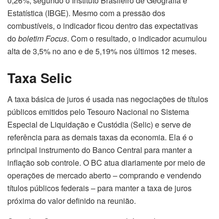
0,26%, segundo o Instituto Brasileiro de Geografia e
Estatística (IBGE). Mesmo com a pressão dos
combustíveis, o indicador ficou dentro das expectativas
do
boletim Focus
. Com o resultado, o indicador acumulou
alta de 3,5% no ano e de 5,19% nos últimos 12 meses.
Taxa Selic
A taxa básica de juros é usada nas negociações de títulos
públicos emitidos pelo Tesouro Nacional no Sistema
Especial de Liquidação e Custódia (Selic) e serve de
referência para as demais taxas da economia. Ela é o
principal instrumento do Banco Central para manter a
inflação sob controle. O BC atua diariamente por meio de
operações de mercado aberto – comprando e vendendo
títulos públicos federais – para manter a taxa de juros
próxima do valor definido na reunião.