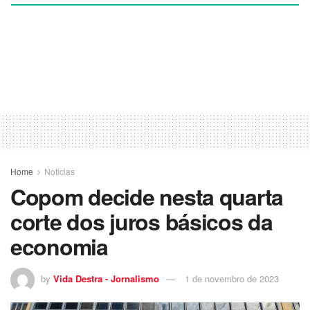
Home
Noticias
Copom decide nesta quarta
corte dos juros básicos da
economia
by
Vida Destra - Jornalismo
1 de novembro de 2023