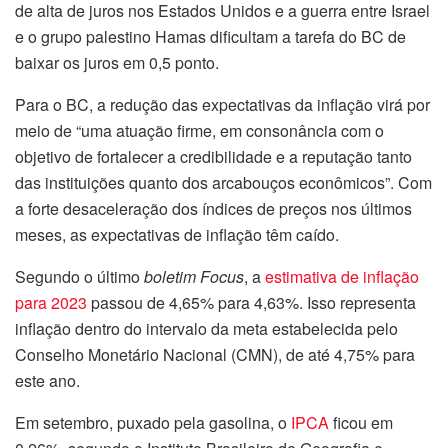
de alta de juros nos Estados Unidos e a guerra entre Israel
e o grupo palestino Hamas dificultam a tarefa do BC de
baixar os juros em 0,5 ponto.
Para o BC, a redução das expectativas da inflação virá por
meio de “uma atuação firme, em consonância com o
objetivo de fortalecer a credibilidade e a reputação tanto
das instituições quanto dos arcabouços econômicos”. Com
a forte desaceleração dos índices de preços nos últimos
meses, as expectativas de inflação têm caído.
Segundo o último
boletim Focus
, a
estimativa de inflação
para 2023
passou de 4,65% para 4,63%. Isso representa
inflação dentro do intervalo da meta estabelecida pelo
Conselho Monetário Nacional (CMN), de até 4,75% para
este ano.
Em setembro, puxado pela gasolina, o
IPCA
ficou em