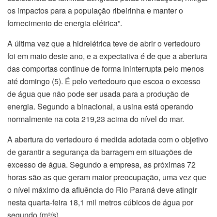
os impactos para a população ribeirinha e manter o
fornecimento de energia elétrica”.
A última vez que a hidrelétrica teve de abrir o vertedouro
foi em maio deste ano, e a expectativa é de que a abertura
das comportas continue de forma ininterrupta pelo menos
até domingo (5). É pelo vertedouro que escoa o excesso
de água que não pode ser usada para a produção de
energia. Segundo a binacional, a usina está operando
normalmente na cota 219,23 acima do nível do mar.
A abertura do vertedouro é medida adotada com o objetivo
de garantir a segurança da barragem em situações de
excesso de água. Segundo a empresa, as próximas 72
horas são as que geram maior preocupação, uma vez que
o nível máximo da afluência do Rio Paraná deve atingir
nesta quarta-feira 18,1 mil metros cúbicos de água por
segundo (m³/s).