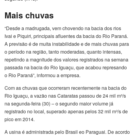
Mais chuvas
“Desde a madrugada, vem chovendo na bacia dos rios
Ivai e Piquiri, principais afluentes da bacia do Rio Paraná.
A previsão é de muita instabilidade e de mais chuvas para
o período na região, tanto moderadas, quanto intensas,
repetindo a magnitude dos valores registrados na semana
passada na bacia do Rio Iguaçu, que acabou represando
o Rio Paraná”, informou a empresa.
Com as chuvas que ocorreram recentemente na bacia do
Rio Iguaçu, a vazão nas Cataratas passou de 24 mil m³/s
na segunda-feira (30) – o segundo maior volume já
registrado no local, superado apenas pelos 32 mil m³/s de
pico em 2014.
A usina é administrada pelo Brasil eo Paraguai. De acordo