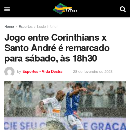
Home
Esportes
Leste Inferior
Jogo entre Corinthians x
Santo André é remarcado
para sábado, às 18h30
by
Esportes - Vida Destra
28 de fevereiro de 2023