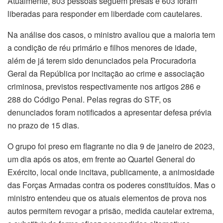
Atualmente, 803 pessoas seguem presas e 603 foram
liberadas para responder em liberdade com cautelares.
Na análise dos casos, o ministro avaliou que a maioria tem
a condição de réu primário e filhos menores de idade,
além de já terem sido denunciados pela Procuradoria
Geral da República por incitação ao crime e associação
criminosa, previstos respectivamente nos artigos 286 e
288 do Código Penal. Pelas regras do STF, os
denunciados foram notificados a apresentar defesa prévia
no prazo de 15 dias.
O grupo foi preso em flagrante no dia 9 de janeiro de 2023,
um dia após os atos, em frente ao Quartel General do
Exército, local onde incitava, publicamente, a animosidade
das Forças Armadas contra os poderes constituídos. Mas o
ministro entendeu que os atuais elementos de prova nos
autos permitem revogar a prisão, medida cautelar extrema,