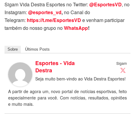
Sigam Vida Destra Esportes no Twitter:
@EsportesVD
, no
Instagram:
@esportes_vd
,
no Canal do
Telegram:
https://t.me/EsportesVD
e venham participar
também do nosso grupo no
WhatsApp
!
Sobre
Últimos Posts
Esportes - Vida
Sigam
Destra
Seja muito bem-vindo ao Vida Destra Esportes!
A partir de agora um, novo portal de notícias esportivas, feito
especialmente para você. Com notícias, resultados, opiniões
e muito mais.