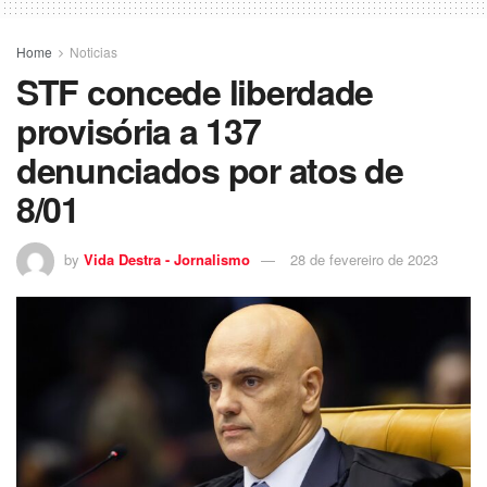
Home
Noticias
STF concede liberdade
provisória a 137
denunciados por atos de
8/01
by
Vida Destra - Jornalismo
28 de fevereiro de 2023