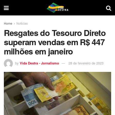
Home
Noticias
Resgates do Tesouro Direto
superam vendas em R$ 447
milhões em janeiro
by
Vida Destra - Jornalismo
28 de fevereiro de 2023