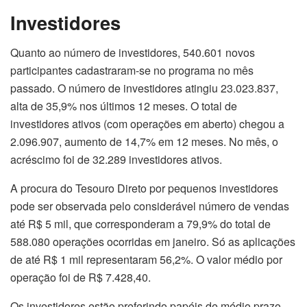
Investidores
Quanto ao número de investidores, 540.601 novos
participantes cadastraram-se no programa no mês
passado. O número de investidores atingiu 23.023.837,
alta de 35,9% nos últimos 12 meses. O total de
investidores ativos (com operações em aberto) chegou a
2.096.907, aumento de 14,7% em 12 meses. No mês, o
acréscimo foi de 32.289 investidores ativos.
A procura do Tesouro Direto por pequenos investidores
pode ser observada pelo considerável número de vendas
até R$ 5 mil, que corresponderam a 79,9% do total de
588.080 operações ocorridas em janeiro. Só as aplicações
de até R$ 1 mil representaram 56,2%. O valor médio por
operação foi de R$ 7.428,40.
Os investidores estão preferindo papéis de médio prazo.