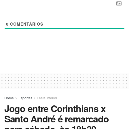
0
COMENTÁRIOS
Home
Esportes
Leste Inferior
Jogo entre Corinthians x
Santo André é remarcado
para sábado, às 18h30