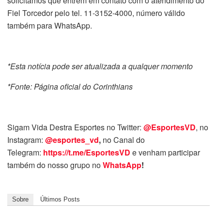
solicitamos que entrem em contato com o atendimento do
Fiel Torcedor pelo tel. 11-3152-4000, número válido
também para WhatsApp.
*Esta notícia pode ser atualizada a qualquer momento
*Fonte: Página oficial do Corinthians
Sigam Vida Destra Esportes no Twitter:
@EsportesVD
, no
Instagram:
@esportes_vd
,
no Canal do
Telegram:
https://t.me/EsportesVD
e venham participar
também do nosso grupo no
WhatsApp
!
Sobre
Últimos Posts