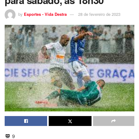
by
Esportes - Vida Destra
28 de fevereiro de 2023
9