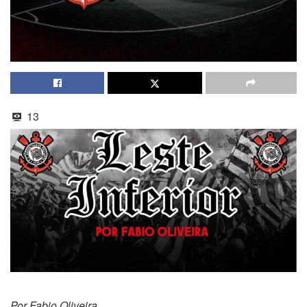
13
Por Fabio Oliveira