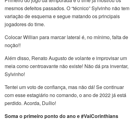
Primeiro do jogo da temporada e o time já mostrou os
mesmos defeitos passados. O “técnico” Sylvinho não tem
variação de esquema e segue matando os principais
jogadores do time.
Colocar Willian para marcar lateral é, no mínimo, falta de
noção!!
Além disso, Renato Augusto de volante e improvisar um
meia como centroavante não existe! Não dá pra inventar,
Sylvinho!
Tentei um voto de confiança, mas não dá! Se continuar
com esse estagiário no comando, o ano de 2022 já está
perdido. Acorda, Duílio!
Soma o primeiro ponto do ano e #VaiCorinthians