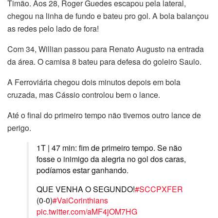
Timão. Aos 28, Roger Guedes escapou pela lateral,
chegou na linha de fundo e bateu pro gol. A bola balançou
as redes pelo lado de fora!
Com 34, Willian passou para Renato Augusto na entrada
da área. O camisa 8 bateu para defesa do goleiro Saulo.
A Ferroviária chegou dois minutos depois em bola
cruzada, mas Cássio controlou bem o lance.
Até o final do primeiro tempo não tivemos outro lance de
perigo.
1T | 47 min: fim de primeiro tempo. Se não
fosse o inimigo da alegria no gol dos caras,
podíamos estar ganhando.
QUE VENHA O SEGUNDO!
#SCCPXFER
(0-0)
#VaiCorinthians
pic.twitter.com/aMF4jOM7HG