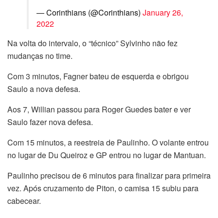
— Corinthians (@Corinthians)
January 26,
2022
Na volta do intervalo, o “técnico” Sylvinho não fez
mudanças no time.
Com 3 minutos, Fagner bateu de esquerda e obrigou
Saulo a nova defesa.
Aos 7, Willian passou para Roger Guedes bater e ver
Saulo fazer nova defesa.
Com 15 minutos, a reestreia de Paulinho. O volante entrou
no lugar de Du Queiroz e GP entrou no lugar de Mantuan.
Paulinho precisou de 6 minutos para finalizar para primeira
vez. Após cruzamento de Piton, o camisa 15 subiu para
cabecear.