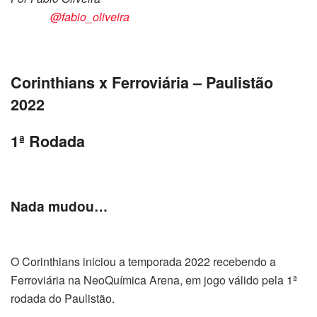
@fabio_oliveira
Corinthians x Ferroviária – Paulistão
2022
1ª Rodada
Nada mudou…
O Corinthians iniciou a temporada 2022 recebendo a
Ferroviária na NeoQuímica Arena, em jogo válido pela 1ª
rodada do Paulistão.