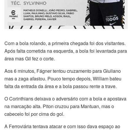
Com a bola rolando, a primeira chegada foi dos visitantes.
Após falta cometida na esquerda, a bola foi levantada para
área mas Gil fez o corte.
Aos 6 minutos, Fágner tentou cruzamento para Giuliano
mas a zaga afastou. Pouco tempo depois, William bateu
falta da entrada da área e a bola passou rente a trave.
O Corinthians deixava o adversário com a bola e apostava
na marcação alta. Piton cruzou para Mantuan, mas o
cabeceio foi por cima do gol.
A Ferroviária tentava atacar e com isso dava espaço ao