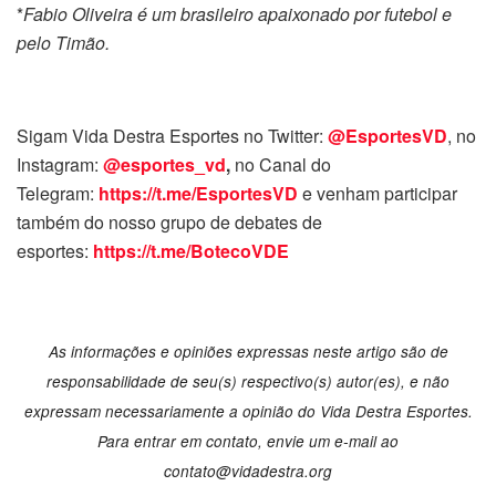
*
Fabio Oliveira é um brasileiro apaixonado por futebol e
pelo Timão.
Sigam Vida Destra Esportes no Twitter:
@EsportesVD
, no
Instagram:
@esportes_vd
,
no Canal do
Telegram:
https://t.me/EsportesVD
e venham participar
também do nosso grupo de debates de
esportes:
https://t.me/BotecoVDE
As informações e opiniões expressas neste artigo são de
responsabilidade de seu(s) respectivo(s) autor(es), e não
expressam necessariamente a opinião do Vida Destra Esportes.
Para entrar em contato, envie um e-mail ao
contato@vidadestra.org