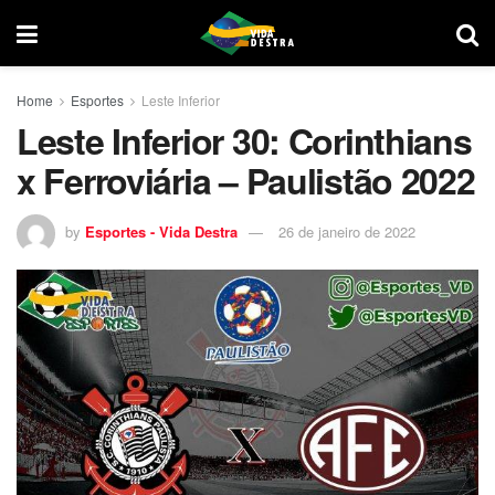
Home
Esportes
Leste Inferior
Leste Inferior 30: Corinthians
x Ferroviária – Paulistão 2022
by
Esportes - Vida Destra
26 de janeiro de 2022