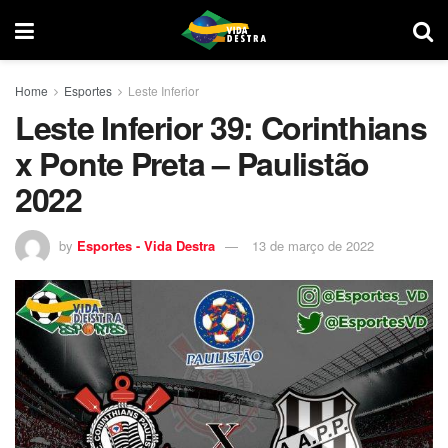
Home
Esportes
Leste Inferior
Leste Inferior 39: Corinthians
x Ponte Preta – Paulistão
2022
by
Esportes - Vida Destra
13 de março de 2022