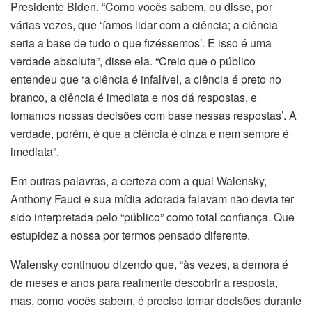
Presidente Biden. “Como vocês sabem, eu disse, por
várias vezes, que ‘íamos lidar com a ciência; a ciência
seria a base de tudo o que fizéssemos’. E isso é uma
verdade absoluta”, disse ela. “Creio que o público
entendeu que ‘a ciência é infalível, a ciência é preto no
branco, a ciência é imediata e nos dá respostas, e
tomamos nossas decisões com base nessas respostas’. A
verdade, porém, é que a ciência é cinza e nem sempre é
imediata”.
Em outras palavras, a certeza com a qual Walensky,
Anthony Fauci e sua mídia adorada falavam não devia ter
sido interpretada pelo “público” como total confiança. Que
estupidez a nossa por termos pensado diferente.
Walensky continuou dizendo que, “às vezes, a demora é
de meses e anos para realmente descobrir a resposta,
mas, como vocês sabem, é preciso tomar decisões durante