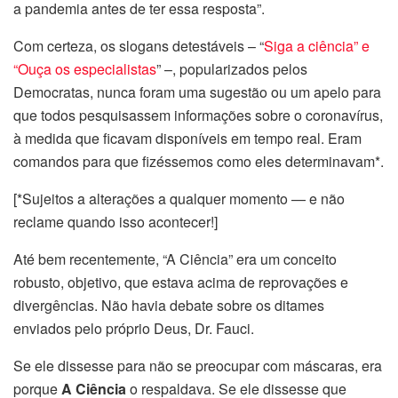
a pandemia antes de ter essa resposta”.
Com certeza, os slogans detestáveis – “
Siga a ciência” e
“Ouça os especialistas
” –, popularizados pelos
Democratas, nunca foram uma sugestão ou um apelo para
que todos pesquisassem informações sobre o coronavírus,
à medida que ficavam disponíveis em tempo real. Eram
comandos para que fizéssemos como eles determinavam*.
[*Sujeitos a alterações a qualquer momento — e não
reclame quando isso acontecer!]
Até bem recentemente, “A Ciência” era um conceito
robusto, objetivo, que estava acima de reprovações e
divergências. Não havia debate sobre os ditames
enviados pelo próprio Deus, Dr. Fauci.
Se ele dissesse para não se preocupar com máscaras, era
porque
A Ciência
o respaldava. Se ele dissesse que