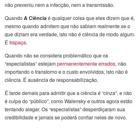
não preveniu nem a infecção, nem a transmissão.
Quando
A Ciência
é qualquer coisa que eles dizem que é,
mesmo quando admitem que não sabiam realmente se o
que diziam era verdade, isto não é ciência de modo algum.
É
trapaça
.
Quando não se considera problemático que os
“especialistas” estejam
permanentemente errados
, não
importando o transtorno e o custo envolvidos, isto não é
ciência. É ausência de responsabilização.
É tarde demais para admitir que a ciência é “cinza”, e não
é culpa do “público”, como Walensky e outros agora estão
tentando alegar. Os “especialistas” desperdiçaram sua
credibilidade e jamais se poderá confiar neles de novo.