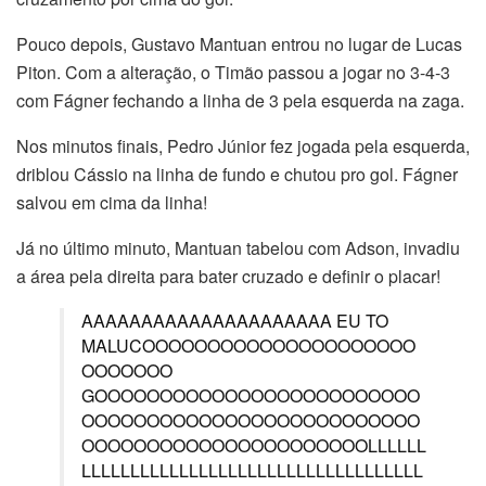
Pouco depois, Gustavo Mantuan entrou no lugar de Lucas
Piton. Com a alteração, o Timão passou a jogar no 3-4-3
com Fágner fechando a linha de 3 pela esquerda na zaga.
Nos minutos finais, Pedro Júnior fez jogada pela esquerda,
driblou Cássio na linha de fundo e chutou pro gol. Fágner
salvou em cima da linha!
Já no último minuto, Mantuan tabelou com Adson, invadiu
a área pela direita para bater cruzado e definir o placar!
AAAAAAAAAAAAAAAAAAAAA EU TO
MALUCOOOOOOOOOOOOOOOOOOOOO
OOOOOOO
GOOOOOOOOOOOOOOOOOOOOOOOOO
OOOOOOOOOOOOOOOOOOOOOOOOOO
OOOOOOOOOOOOOOOOOOOOOOLLLLLL
LLLLLLLLLLLLLLLLLLLLLLLLLLLLLLLLLLL