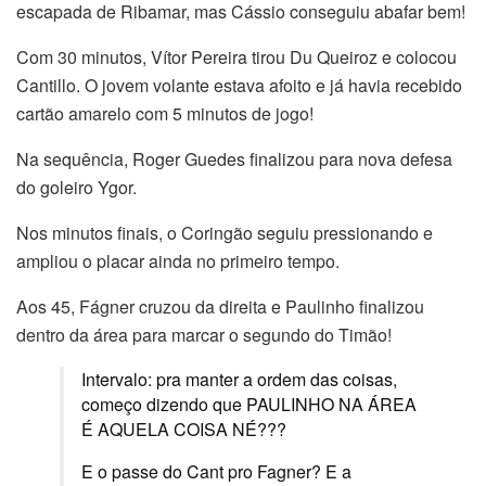
escapada de Ribamar, mas Cássio conseguiu abafar bem!
Com 30 minutos, Vítor Pereira tirou Du Queiroz e colocou
Cantillo. O jovem volante estava afoito e já havia recebido
cartão amarelo com 5 minutos de jogo!
Na sequência, Roger Guedes finalizou para nova defesa
do goleiro Ygor.
Nos minutos finais, o Coringão seguiu pressionando e
ampliou o placar ainda no primeiro tempo.
Aos 45, Fágner cruzou da direita e Paulinho finalizou
dentro da área para marcar o segundo do Timão!
Intervalo: pra manter a ordem das coisas,
começo dizendo que PAULINHO NA ÁREA
É AQUELA COISA NÉ???
E o passe do Cant pro Fagner? E a