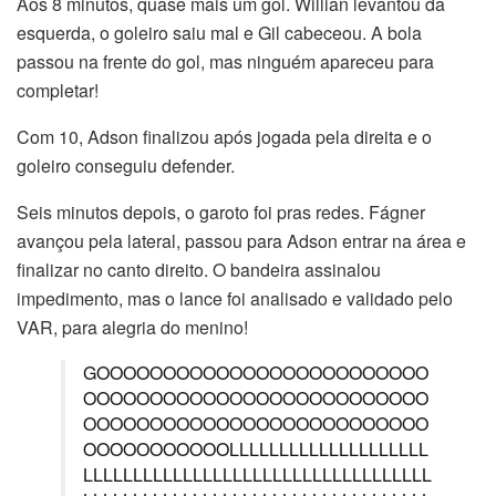
Aos 8 minutos, quase mais um gol. Willian levantou da
esquerda, o goleiro saiu mal e Gil cabeceou. A bola
passou na frente do gol, mas ninguém apareceu para
completar!
Com 10, Adson finalizou após jogada pela direita e o
goleiro conseguiu defender.
Seis minutos depois, o garoto foi pras redes. Fágner
avançou pela lateral, passou para Adson entrar na área e
finalizar no canto direito. O bandeira assinalou
impedimento, mas o lance foi analisado e validado pelo
VAR, para alegria do menino!
GOOOOOOOOOOOOOOOOOOOOOOOOO
OOOOOOOOOOOOOOOOOOOOOOOOOO
OOOOOOOOOOOOOOOOOOOOOOOOOO
OOOOOOOOOOOLLLLLLLLLLLLLLLLLLLL
LLLLLLLLLLLLLLLLLLLLLLLLLLLLLLLLLLL