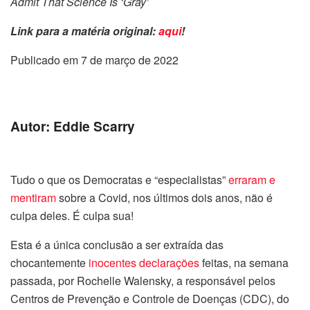
Admit That Science Is ‘Gray’
Link para a matéria original:
aqui
!
Publicado em 7 de março de 2022
Autor: Eddie Scarry
Tudo o que os Democratas e “especialistas”
erraram e
mentiram
sobre a Covid, nos últimos dois anos, não é
culpa deles. É culpa sua!
Esta é a única conclusão a ser extraída das
chocantemente
inocentes declarações
feitas, na semana
passada, por Rochelle Walensky, a responsável pelos
Centros de Prevenção e Controle de Doenças (CDC), do