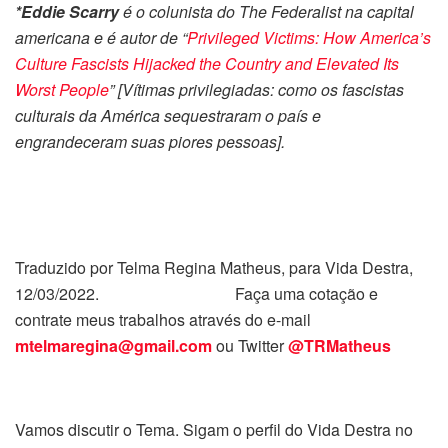
*Eddie Scarry
é o colunista do The Federalist na capital
americana e é autor de “
Privileged Victims: How America’s
Culture Fascists Hijacked the Country and Elevated Its
Worst People
” [Vítimas privilegiadas: como os fascistas
culturais da América sequestraram o país e
engrandeceram suas piores pessoas].
Traduzido por Telma Regina Matheus, para Vida Destra,
12/03/2022. Faça uma cotação e
contrate meus trabalhos através do e-mail
mtelmaregina@gmail.com
ou Twitter
@TRMatheus
Vamos discutir o Tema. Sigam o perfil do Vida Destra no