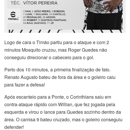
Logo de cara o Timão partiu para o ataque e com 2
minutos Mosquito cruzou, mas Roger Guedes não
conseguiu direcionar o cabeceio para o gol.
Perto dos 10 minutos, a primeira finalização de fato.
Renato Augusto bateu de fora da área e o goleiro caiu
para fazer a defesa!
Após escanteio para a Ponte, o Corinthians saiu em
contra-ataque rápido com Willian, que fez jogada pela
esquerda e virou o lance para Guedes sozinho dentro da
área. O camisa 9 bateu cruzado, mas o goleiro conseguiu
defender!