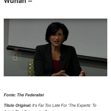
Wuhan –
Fonte: The Federalist
Título Original:
It’s Far Too Late For ‘The Experts’ To