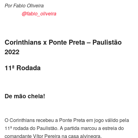
Por Fabio Oliveira
@fabio_oliveira
Corinthians x Ponte Preta – Paulistão
2022
11ª Rodada
De mão cheia!
O Corinthians recebeu a Ponte Preta em jogo válido pela
11ª rodada do Paulistão. A partida marcou a estreia do
comandante Vítor Pereira na casa alvinegra.