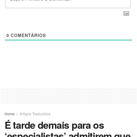
0
COMENTÁRIOS
Home
Artigos Traduzidos
É tarde demais para os
‘especialistas’ admitirem que