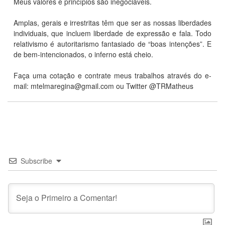
Meus valores e princípios são inegociáveis.
Amplas, gerais e irrestritas têm que ser as nossas liberdades
individuais, que incluem liberdade de expressão e fala. Todo
relativismo é autoritarismo fantasiado de “boas intenções”. E
de bem-intencionados, o inferno está cheio.
Faça uma cotação e contrate meus trabalhos através do e-
mail: mtelmaregina@gmail.com ou Twitter @TRMatheus
Subscribe