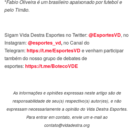
*
Fabio Oliveira é um brasileiro apaixonado por futebol e
pelo Timão.
Sigam Vida Destra Esportes no Twitter:
@EsportesVD
, no
Instagram:
@esportes_vd
,
no Canal do
Telegram:
https://t.me/EsportesVD
e venham participar
também do nosso grupo de debates de
esportes:
https://t.me/BotecoVDE
As informações e opiniões expressas neste artigo são de
responsabilidade de seu(s) respectivo(s) autor(es), e não
expressam necessariamente a opinião do Vida Destra Esportes.
Para entrar em contato, envie um e-mail ao
contato@vidadestra.org