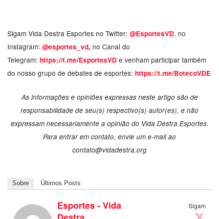
Sigam Vida Destra Esportes no Twitter:
, no
@EsportesVD
Instagram:
no Canal do
@esportes_vd
,
Telegram:
e venham participar também
https://t.me/EsportesVD
do nosso grupo de debates de esportes:
https://t.me/BotecoVDE
As informações e opiniões expressas neste artigo são de
responsabilidade de seu(s) respectivo(s) autor(es), e não
expressam necessariamente a opinião do Vida Destra Esportes.
Para entrar em contato, envie um e-mail ao
contato@vidadestra.org
Sobre
Últimos Posts
Esportes - Vida
Sigam
Destra