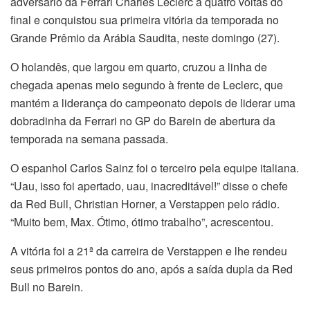
adversário da Ferrari Charles Leclerc a quatro voltas do
final e conquistou sua primeira vitória da temporada no
Grande Prêmio da Arábia Saudita, neste domingo (27).
O holandês, que largou em quarto, cruzou a linha de
chegada apenas meio segundo à frente de Leclerc, que
mantém a liderança do campeonato depois de liderar uma
dobradinha da Ferrari no GP do Barein de abertura da
temporada na semana passada.
O espanhol Carlos Sainz foi o terceiro pela equipe italiana.
“Uau, isso foi apertado, uau, inacreditável!” disse o chefe
da Red Bull, Christian Horner, a Verstappen pelo rádio.
“Muito bem, Max. Ótimo, ótimo trabalho”, acrescentou.
A vitória foi a 21ª da carreira de Verstappen e lhe rendeu
seus primeiros pontos do ano, após a saída dupla da Red
Bull no Barein.