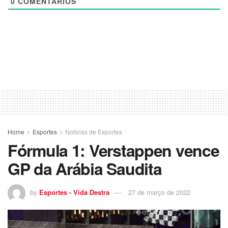
0
COMENTÁRIOS
Home
Esportes
Notícias de Esportes
Fórmula 1: Verstappen vence
GP da Arábia Saudita
by
Esportes - Vida Destra
27 de março de 2022