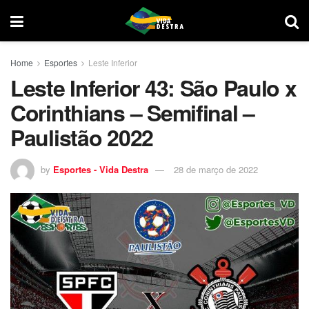
Home
Esportes
Leste Inferior
Leste Inferior 43: São Paulo x
Corinthians – Semifinal –
Paulistão 2022
by
Esportes - Vida Destra
28 de março de 2022