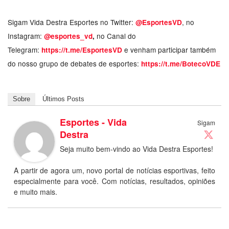
Sigam Vida Destra Esportes no Twitter:
, no
@EsportesVD
Instagram:
no Canal do
@esportes_vd
,
Telegram:
e venham participar também
https://t.me/EsportesVD
do nosso grupo de debates de esportes:
https://t.me/BotecoVDE
Sobre
Últimos Posts
Esportes - Vida
Sigam
Destra
Seja muito bem-vindo ao Vida Destra Esportes!
A partir de agora um, novo portal de notícias esportivas, feito
especialmente para você. Com notícias, resultados, opiniões
e muito mais.