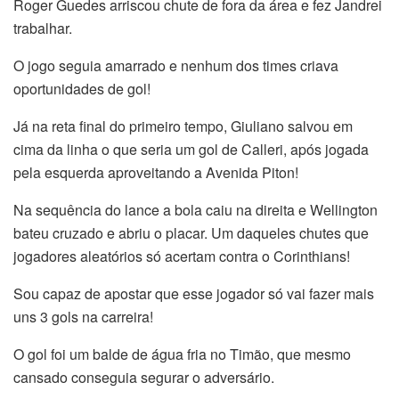
Roger Guedes arriscou chute de fora da área e fez Jandrei
trabalhar.
O jogo seguia amarrado e nenhum dos times criava
oportunidades de gol!
Já na reta final do primeiro tempo, Giuliano salvou em
cima da linha o que seria um gol de Calleri, após jogada
pela esquerda aproveitando a Avenida Piton!
Na sequência do lance a bola caiu na direita e Wellington
bateu cruzado e abriu o placar. Um daqueles chutes que
jogadores aleatórios só acertam contra o Corinthians!
Sou capaz de apostar que esse jogador só vai fazer mais
uns 3 gols na carreira!
O gol foi um balde de água fria no Timão, que mesmo
cansado conseguia segurar o adversário.