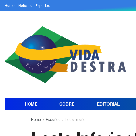
Home
Notícias
Esportes
HOME
SOBRE
EDITORIAL
Home
Esportes
Leste Inferior