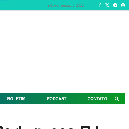
sábado, agosto 8, 2026
BOLETIM
PODCAST
CONTATO