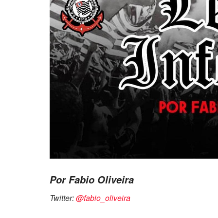
Por Fabio Oliveira
Twitter:
@fabio_oliveira