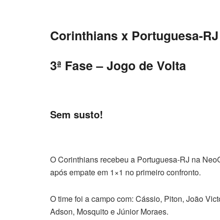
Corinthians x Portuguesa-RJ
3ª Fase – Jogo de Volta
Sem susto!
O Corinthians recebeu a Portuguesa-RJ na NeoQu
após empate em 1×1 no primeiro confronto.
O time foi a campo com: Cássio, Piton, João Vic
Adson, Mosquito e Júnior Moraes.