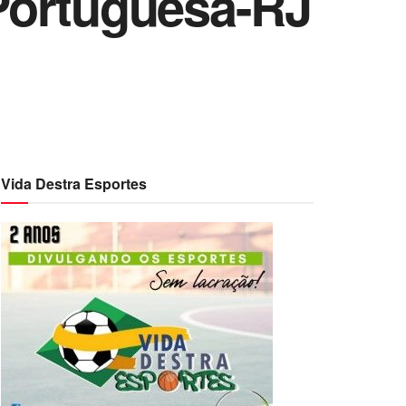
 Portuguesa-RJ
Vida Destra Esportes