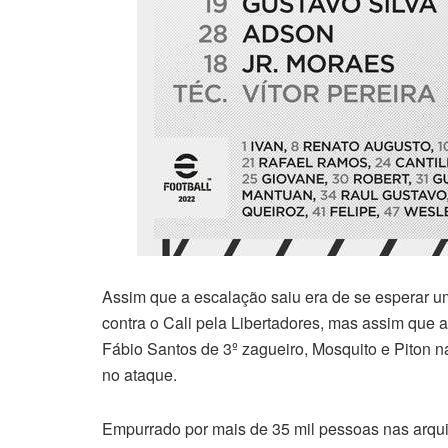
Assim que a escalação saiu era de se esperar um 
contra o Cali pela Libertadores, mas assim que
Fábio Santos de 3º zagueiro, Mosquito e Piton 
no ataque.
Empurrado por mais de 35 mil pessoas nas arqui