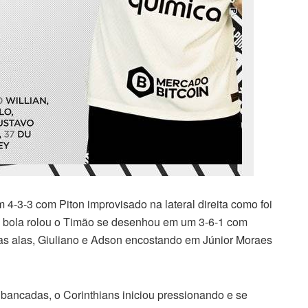
4-3-3 com Piton improvisado na lateral direita como foi
 a bola rolou o Timão se desenhou em um 3-6-1 com
nas alas, Giuliano e Adson encostando em Júnior Moraes
bancadas, o Corinthians iniciou pressionando e se