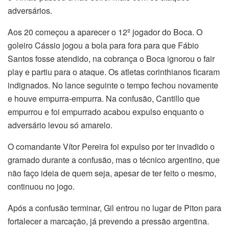
adversários.
Aos 20 começou a aparecer o 12º jogador do Boca. O
goleiro Cássio jogou a bola para fora para que Fábio
Santos fosse atendido, na cobrança o Boca ignorou o fair
play e partiu para o ataque. Os atletas corinthianos ficaram
indignados. No lance seguinte o tempo fechou novamente
e houve empurra-empurra. Na confusão, Cantillo que
empurrou e foi empurrado acabou expulso enquanto o
adversário levou só amarelo.
O comandante Vítor Pereira foi expulso por ter invadido o
gramado durante a confusão, mas o técnico argentino, que
não faço ideia de quem seja, apesar de ter feito o mesmo,
continuou no jogo.
Após a confusão terminar, Gil entrou no lugar de Piton para
fortalecer a marcação, já prevendo a pressão argentina.