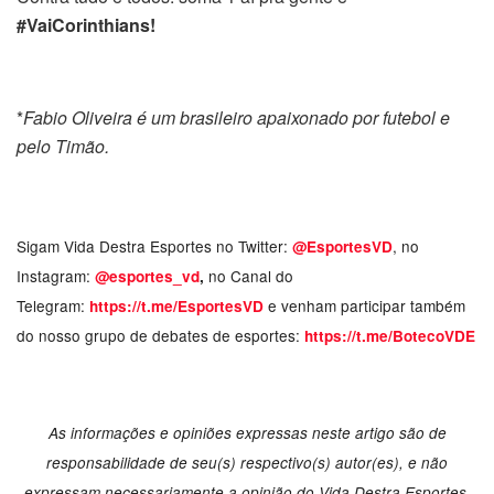
#VaiCorinthians!
*
Fabio Oliveira é um brasileiro apaixonado por futebol e
pelo Timão.
Sigam Vida Destra Esportes no Twitter:
, no
@EsportesVD
Instagram:
no Canal do
@esportes_vd
,
Telegram:
e venham participar também
https://t.me/EsportesVD
do nosso grupo de debates de esportes:
https://t.me/BotecoVDE
As informações e opiniões expressas neste artigo são de
responsabilidade de seu(s) respectivo(s) autor(es), e não
expressam necessariamente a opinião do Vida Destra Esportes.