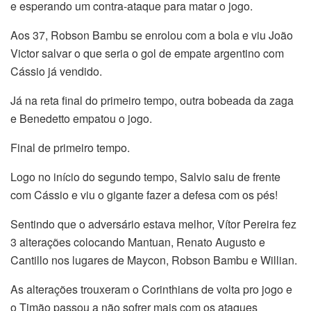
e esperando um contra-ataque para matar o jogo.
Aos 37, Robson Bambu se enrolou com a bola e viu João
Victor salvar o que seria o gol de empate argentino com
Cássio já vendido.
Já na reta final do primeiro tempo, outra bobeada da zaga
e Benedetto empatou o jogo.
Final de primeiro tempo.
Logo no início do segundo tempo, Salvio saiu de frente
com Cássio e viu o gigante fazer a defesa com os pés!
Sentindo que o adversário estava melhor, Vítor Pereira fez
3 alterações colocando Mantuan, Renato Augusto e
Cantillo nos lugares de Maycon, Robson Bambu e Willian.
As alterações trouxeram o Corinthians de volta pro jogo e
o Timão passou a não sofrer mais com os ataques