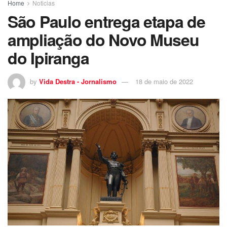
Home
Noticias
São Paulo entrega etapa de
ampliação do Novo Museu
do Ipiranga
by
Vida Destra - Jornalismo
18 de maio de 2022