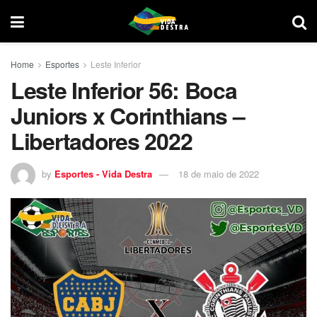
Home
Esportes
Leste Inferior
Leste Inferior 56: Boca
Juniors x Corinthians –
Libertadores 2022
by
Esportes - Vida Destra
18 de maio de 2022