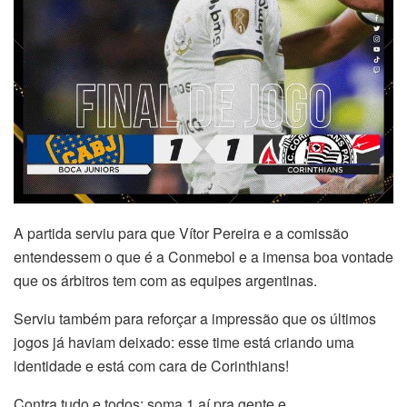
A partida serviu para que Vítor Pereira e a comissão
entendessem o que é a Conmebol e a imensa boa vontade
que os árbitros tem com as equipes argentinas.
Serviu também para reforçar a impressão que os últimos
jogos já haviam deixado: esse time está criando uma
identidade e está com cara de Corinthians!
Contra tudo e todos: soma 1 aí pra gente e