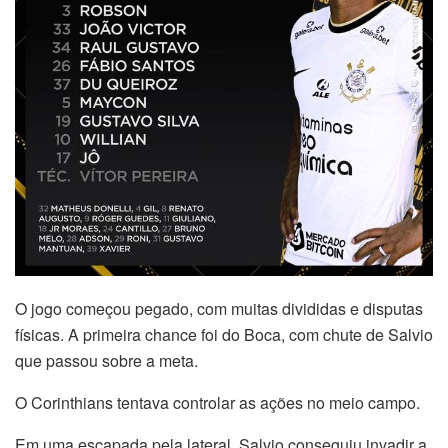
O jogo começou pegado, com muitas divididas e disputas
físicas. A primeira chance foi do Boca, com chute de Salvio
que passou sobre a meta.
O Corinthians tentava controlar as ações no meio campo.
Em uma escapada pela lateral, Salvio conseguiu invadir a