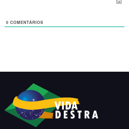
0
COMENTÁRIOS