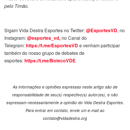
pelo Timão.
Sigam Vida Destra Esportes no Twitter:
@EsportesVD
, no
Instagram:
@esportes_vd
,
no Canal do
Telegram:
https://t.me/EsportesVD
e venham participar
também do nosso grupo de debates de
esportes:
https://t.me/BotecoVDE
As informações e opiniões expressas neste artigo são de
responsabilidade de seu(s) respectivo(s) autor(es), e não
expressam necessariamente a opinião do Vida Destra Esportes.
Para entrar em contato, envie um e-mail ao
contato@vidadestra.org