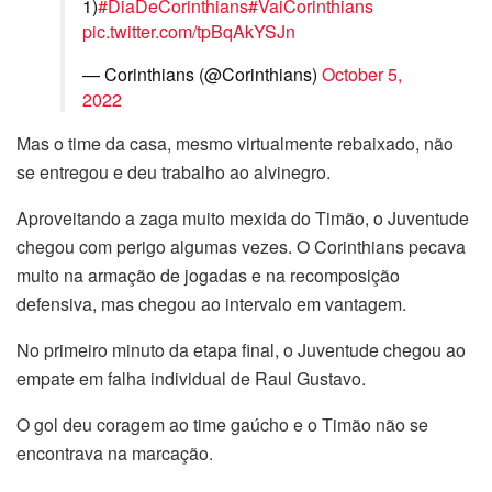
1)
#DiaDeCorinthians
#VaiCorinthians
pic.twitter.com/tpBqAkYSJn
— Corinthians (@Corinthians)
October 5,
2022
Mas o time da casa, mesmo virtualmente rebaixado, não
se entregou e deu trabalho ao alvinegro.
Aproveitando a zaga muito mexida do Timão, o Juventude
chegou com perigo algumas vezes. O Corinthians pecava
muito na armação de jogadas e na recomposição
defensiva, mas chegou ao intervalo em vantagem.
No primeiro minuto da etapa final, o Juventude chegou ao
empate em falha individual de Raul Gustavo.
O gol deu coragem ao time gaúcho e o Timão não se
encontrava na marcação.