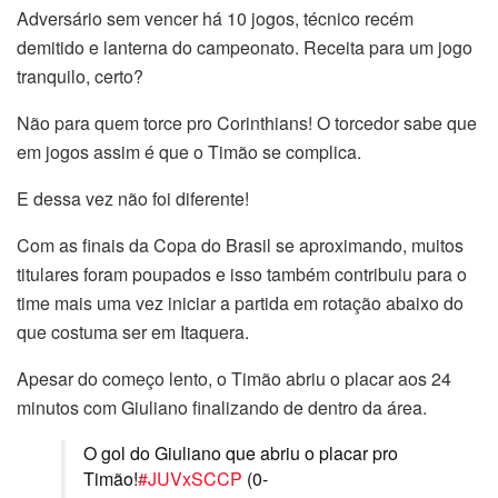
Adversário sem vencer há 10 jogos, técnico recém
demitido e lanterna do campeonato. Receita para um jogo
tranquilo, certo?
Não para quem torce pro Corinthians! O torcedor sabe que
em jogos assim é que o Timão se complica.
E dessa vez não foi diferente!
Com as finais da Copa do Brasil se aproximando, muitos
titulares foram poupados e isso também contribuiu para o
time mais uma vez iniciar a partida em rotação abaixo do
que costuma ser em Itaquera.
Apesar do começo lento, o Timão abriu o placar aos 24
minutos com Giuliano finalizando de dentro da área.
O gol do Giuliano que abriu o placar pro
Timão!
#JUVxSCCP
(0-