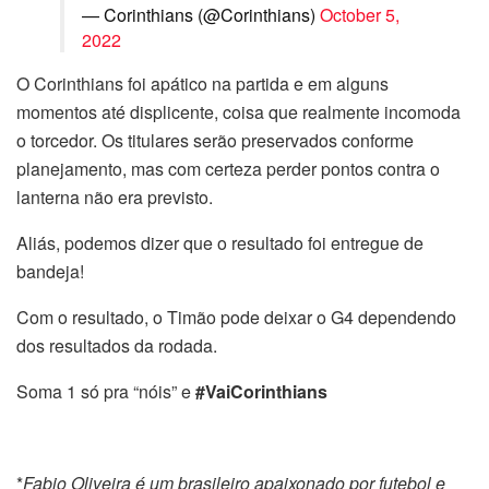
— Corinthians (@Corinthians)
October 5,
2022
O Corinthians foi apático na partida e em alguns
momentos até displicente, coisa que realmente incomoda
o torcedor. Os titulares serão preservados conforme
planejamento, mas com certeza perder pontos contra o
lanterna não era previsto.
Aliás, podemos dizer que o resultado foi entregue de
bandeja!
Com o resultado, o Timão pode deixar o G4 dependendo
dos resultados da rodada.
Soma 1 só pra “nóis” e
#VaiCorinthians
*
Fabio Oliveira é um brasileiro apaixonado por futebol e