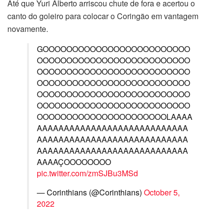
Até que Yuri Alberto arriscou chute de fora e acertou o
canto do goleiro para colocar o Coringão em vantagem
novamente.
GOOOOOOOOOOOOOOOOOOOOOOOOO
OOOOOOOOOOOOOOOOOOOOOOOOOO
OOOOOOOOOOOOOOOOOOOOOOOOOO
OOOOOOOOOOOOOOOOOOOOOOOOOO
OOOOOOOOOOOOOOOOOOOOOOOOOO
OOOOOOOOOOOOOOOOOOOOOOOOOO
OOOOOOOOOOOOOOOOOOOOOOLAAAA
AAAAAAAAAAAAAAAAAAAAAAAAAAAA
AAAAAAAAAAAAAAAAAAAAAAAAAAAA
AAAAAAAAAAAAAAAAAAAAAAAAAAAA
AAAAÇOOOOOOOO
pic.twitter.com/zmSJBu3MSd
— Corinthians (@Corinthians)
October 5,
2022