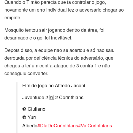
Quando o Timão parecia que ia controlar o jogo,
novamente um erro individual fez o adversário chegar ao
empate.
Mosquito tentou sair jogando dentro da área, foi
desarmado e o gol foi inevitável.
Depois disso, a equipe não se acertou e só não saiu
derrotada por deficiência técnica do adversário, que
chegou a ter um contra-ataque de 3 contra 1 e não
conseguiu converter.
Fim de jogo no Alfredo Jaconi.
Juventude 2 🆚 2 Corinthians
⚽ Giuliano
⚽ Yuri
Alberto
#DiaDeCorinthians
#VaiCorinthians