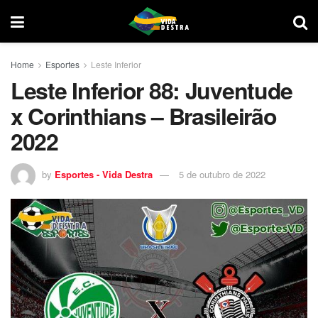
Home
Esportes
Leste Inferior
Leste Inferior 88: Juventude
x Corinthians – Brasileirão
2022
by
Esportes - Vida Destra
5 de outubro de 2022