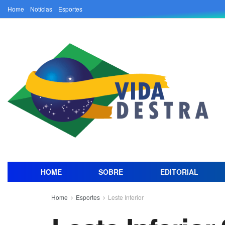
Home
Notícias
Esportes
HOME
SOBRE
EDITORIAL
Home
Esportes
Leste Inferior