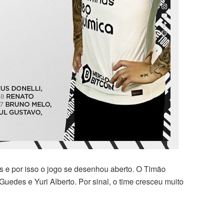
es e por isso o jogo se desenhou aberto. O Timão
edes e Yuri Alberto. Por sinal, o time cresceu muito