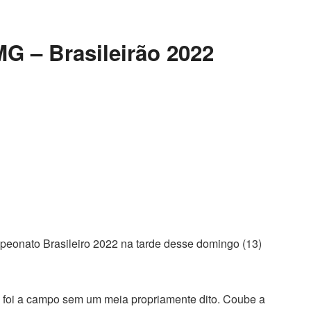
MG – Brasileirão 2022
peonato Brasileiro 2022 na tarde desse domingo (13)
o foi a campo sem um meia propriamente dito. Coube a