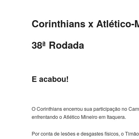
Corinthians x Atlético-
38ª Rodada
E acabou!
O Corinthians encerrou sua participação no Cam
enfrentando o Atlético Mineiro em Itaquera.
Por conta de lesões e desgastes físicos, o Timã