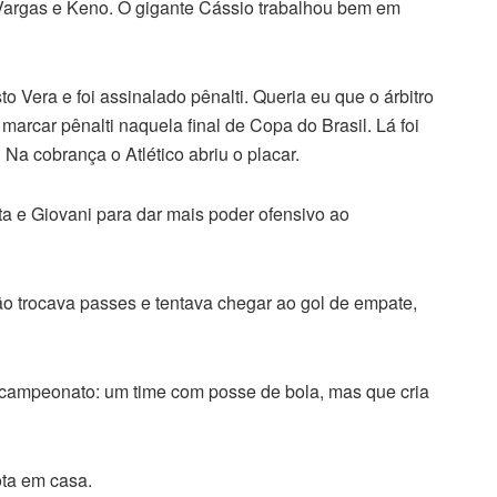
Vargas e Keno. O gigante Cássio trabalhou bem em
o Vera e foi assinalado pênalti. Queria eu que o árbitro
arcar pênalti naquela final de Copa do Brasil. Lá foi
Na cobrança o Atlético abriu o placar.
a e Giovani para dar mais poder ofensivo ao
ão trocava passes e tentava chegar ao gol de empate,
e campeonato: um time com posse de bola, mas que cria
ta em casa.