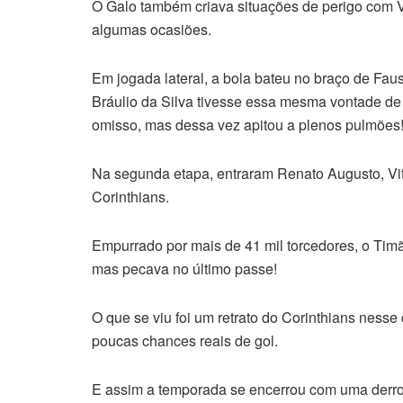
O Galo também criava situações de perigo com 
algumas ocasiões.
Em jogada lateral, a bola bateu no braço de Faust
Bráulio da Silva tivesse essa mesma vontade de m
omisso, mas dessa vez apitou a plenos pulmões! 
Na segunda etapa, entraram Renato Augusto, Vit
Corinthians.
Empurrado por mais de 41 mil torcedores, o Tim
mas pecava no último passe!
O que se viu foi um retrato do Corinthians ness
poucas chances reais de gol.
E assim a temporada se encerrou com uma derro