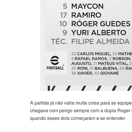
A partida já não valia muita coisa para as equip
chegava com perigo sempre com a dupla Roger Gu
quando esses dois começaram a se entender.