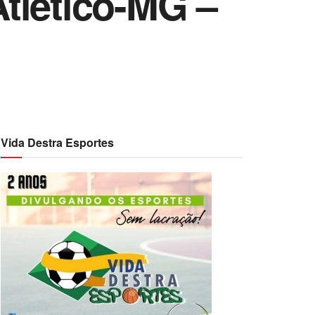
Atlético-MG –
Vida Destra Esportes