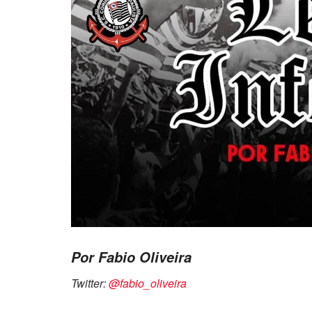
Por Fabio Oliveira
Twitter:
@fabio_oliveira