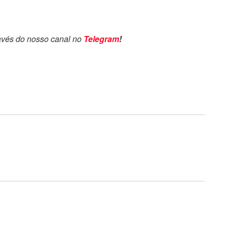
avés do nosso canal no
Telegram
!