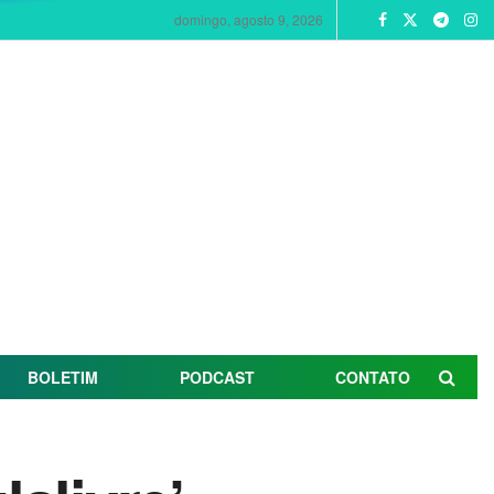
domingo, agosto 9, 2026
BOLETIM
PODCAST
CONTATO