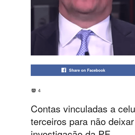
Share on Facebook
4
Contas vinculadas a cel
terceiros para não deixa
investigação da PF