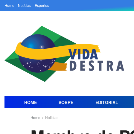
Home
Notícias
Esportes
HOME
SOBRE
EDITORIAL
Home
Noticias