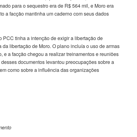
mado para o sequestro era de R$ 564 mil, e Moro era
nto a facção mantinha um caderno com seus dados
 PCC tinha a intenção de exigir a libertação de
da libertação de Moro. O plano incluía o uso de armas
o, e a facção chegou a realizar treinamentos e reuniões
ão desses documentos levantou preocupações sobre a
 bem como sobre a influência das organizações
omento