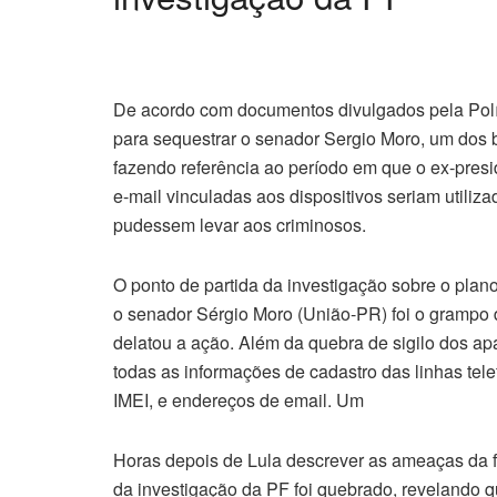
De acordo com documentos divulgados pela Polí
para sequestrar o senador Sergio Moro, um dos ba
fazendo referência ao período em que o ex-presi
e-mail vinculadas aos dispositivos seriam utilizad
pudessem levar aos criminosos.
O ponto de partida da investigação sobre o pla
o senador Sérgio Moro (União-PR) foi o grampo 
delatou a ação. Além da quebra de sigilo dos ap
todas as informações de cadastro das linhas tel
IMEI, e endereços de email. Um
Horas depois de Lula descrever as ameaças da f
da investigação da PF foi quebrado, revelando