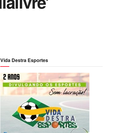
alivre’
Vida Destra Esportes