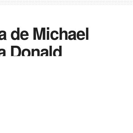
a de Michael
a Donald
Vida Destra Esportes