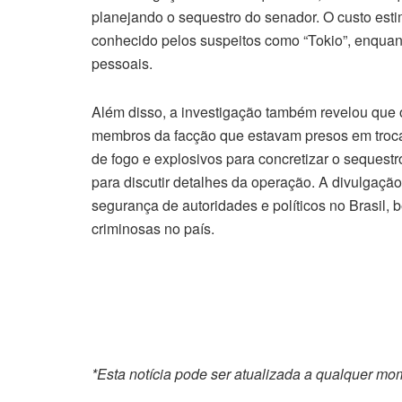
planejando o sequestro do senador. O custo esti
conhecido pelos suspeitos como “Tokio”, enqua
pessoais.
Além disso, a investigação também revelou que o
membros da facção que estavam presos em troca 
de fogo e explosivos para concretizar o sequestr
para discutir detalhes da operação. A divulgaç
segurança de autoridades e políticos no Brasil,
criminosas no país.
*Esta notícia pode ser atualizada a qualquer m