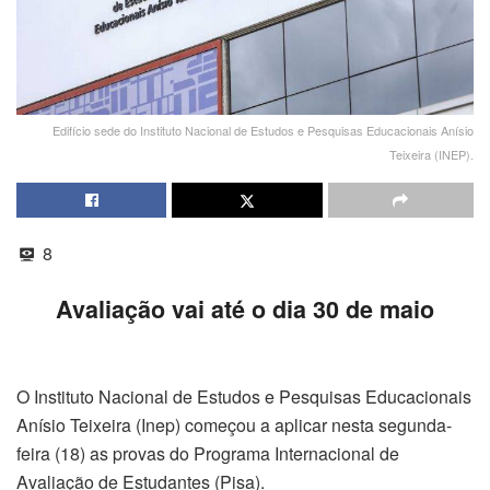
Edifício sede do Instituto Nacional de Estudos e Pesquisas Educacionais Anísio
Teixeira (INEP).
8
Avaliação vai até o dia 30 de maio
O Instituto Nacional de Estudos e Pesquisas Educacionais
Anísio Teixeira (Inep) começou a aplicar nesta segunda-
feira (18) as provas do Programa Internacional de
Avaliação de Estudantes (Pisa).