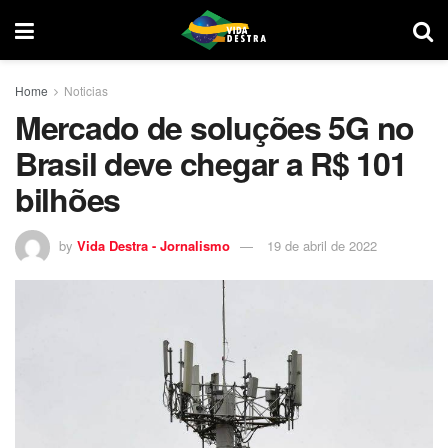
Home
Noticias
Mercado de soluções 5G no
Brasil deve chegar a R$ 101
bilhões
by
Vida Destra - Jornalismo
19 de abril de 2022