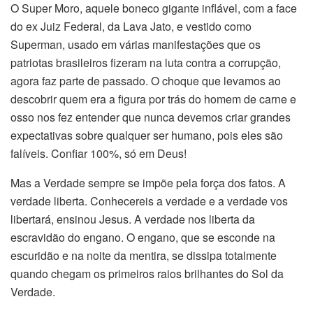
O Super Moro, aquele boneco gigante inflável, com a face
do ex Juiz Federal, da Lava Jato, e vestido como
Superman, usado em várias manifestações que os
patriotas brasileiros fizeram na luta contra a corrupção,
agora faz parte de passado. O choque que levamos ao
descobrir quem era a figura por trás do homem de carne e
osso nos fez entender que nunca devemos criar grandes
expectativas sobre qualquer ser humano, pois eles são
falíveis. Confiar 100%, só em Deus!
Mas a Verdade sempre se impõe pela força dos fatos. A
verdade liberta. Conhecereis a verdade e a verdade vos
libertará, ensinou Jesus. A verdade nos liberta da
escravidão do engano. O engano, que se esconde na
escuridão e na noite da mentira, se dissipa totalmente
quando chegam os primeiros raios brilhantes do Sol da
Verdade.