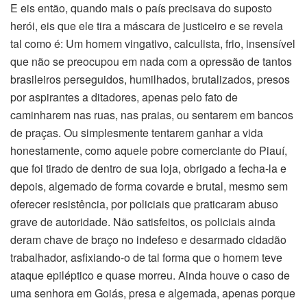
E eis então, quando mais o país precisava do suposto
herói, eis que ele tira a máscara de justiceiro e se revela
tal como é: Um homem vingativo, calculista, frio, insensível
que não se preocupou em nada com a opressão de tantos
brasileiros perseguidos, humilhados, brutalizados, presos
por aspirantes a ditadores, apenas pelo fato de
caminharem nas ruas, nas praias, ou sentarem em bancos
de praças. Ou simplesmente tentarem ganhar a vida
honestamente, como aquele pobre comerciante do Piauí,
que foi tirado de dentro de sua loja, obrigado a fecha-la e
depois, algemado de forma covarde e brutal, mesmo sem
oferecer resistência, por policiais que praticaram abuso
grave de autoridade. Não satisfeitos, os policiais ainda
deram chave de braço no indefeso e desarmado cidadão
trabalhador, asfixiando-o de tal forma que o homem teve
ataque epiléptico e quase morreu. Ainda houve o caso de
uma senhora em Goiás, presa e algemada, apenas porque