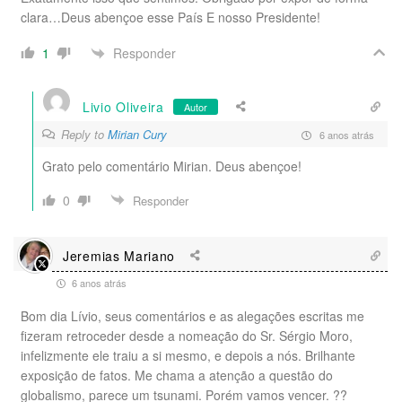
clara…Deus abençoe esse País E nosso Presidente!
Responder
1
Livio Oliveira
Autor
Reply to
Mirian Cury
6 anos atrás
Grato pelo comentário Mirian. Deus abençoe!
0
Responder
Jeremias Mariano
6 anos atrás
Bom dia Lívio, seus comentários e as alegações escritas me
fizeram retroceder desde a nomeação do Sr. Sérgio Moro,
infelizmente ele traiu a si mesmo, e depois a nós. Brilhante
exposição de fatos. Me chama a atenção a questão do
globalismo, parece um tsunami. Porém vamos vencer. ??