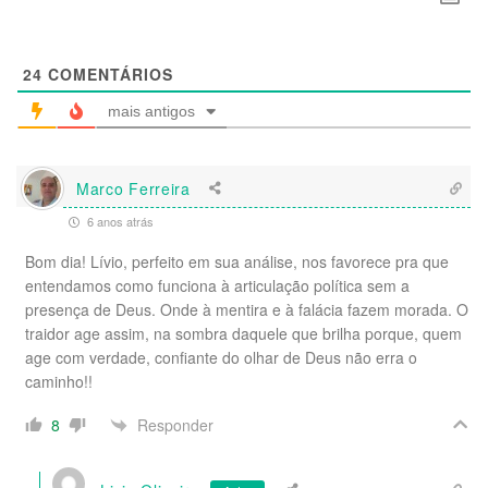
24
COMENTÁRIOS
mais antigos
Marco Ferreira
6 anos atrás
Bom dia! Lívio, perfeito em sua análise, nos favorece pra que
entendamos como funciona à articulação política sem a
presença de Deus. Onde à mentira e à falácia fazem morada. O
traidor age assim, na sombra daquele que brilha porque, quem
age com verdade, confiante do olhar de Deus não erra o
caminho!!
Responder
8