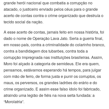
grande herói nacional que combatia a corrupção no
atacado, o justiceiro enviado pelos céus para o grande
acerto de contas contra o crime organizado que destruía o
tecido social da nação.
A esse acerto de contas, jamais feito em nossa história, foi
dado o nome de Operação Lava Jato. Seria a guerra final,
em nosso país, contra a criminalidade do colarinho branco,
contra a bandidagem dos tubarões, contra toda a
corrupção impregnada nas instituições brasileiras. Assim,
Moro foi alçado à categoria de semideus. Ele era quem,
pensamos, estávamos esperando há tempos, para julgar
com mão de ferro, de forma justa e punir os corruptos, os
maus, os perversos, os grandes ladrões do erário e do
crime organizado. E assim esse falso ídolo foi fabricado,
atraindo uma legião de fiéis na nova seita fundada: a
“Morolatria”.