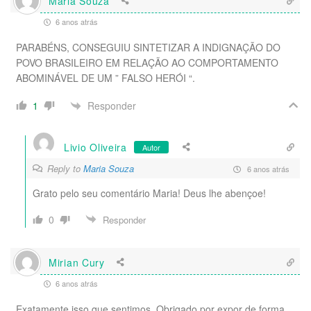
Maria Souza
6 anos atrás
PARABÉNS, CONSEGUIU SINTETIZAR A INDIGNAÇÃO DO
POVO BRASILEIRO EM RELAÇÃO AO COMPORTAMENTO
ABOMINÁVEL DE UM ” FALSO HERÓI “.
Responder
1
Livio Oliveira
Autor
Reply to
Maria Souza
6 anos atrás
Grato pelo seu comentário Maria! Deus lhe abençoe!
0
Responder
Mirian Cury
6 anos atrás
Exatamente isso que sentimos. Obrigado por expor de forma