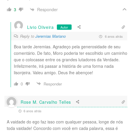
Responder
3
Livio Oliveira
Autor
Reply to
Jeremias Mariano
6 anos atrás
Boa tarde Jeremias. Agradeço pela generosidade de seu
comentário. De fato, Moro poderia ter escolhido um caminho
que o colocasse entre os grandes lutadores da Verdade.
Infelizmente, irá passar a história de uma forma nada
lisonjeira. Valeu amigo. Deus lhe abençoe!
0
Responder
Rose M. Carvalho Telles
6 anos atrás
A vaidade do ego faz isso com qualquer pessoa, longe de nós
toda vaidade! Concordo com você em cada palavra, essa é