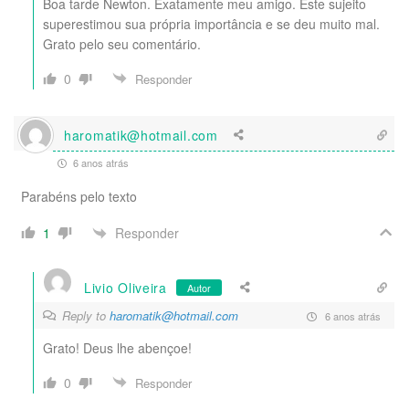
Boa tarde Newton. Exatamente meu amigo. Este sujeito
superestimou sua própria importância e se deu muito mal.
Grato pelo seu comentário.
0
Responder
haromatik@hotmail.com
6 anos atrás
Parabéns pelo texto
Responder
1
Livio Oliveira
Autor
Reply to
haromatik@hotmail.com
6 anos atrás
Grato! Deus lhe abençoe!
0
Responder