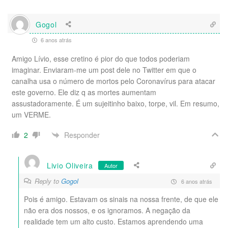
Gogol
6 anos atrás
Amigo Lívio, esse cretino é pior do que todos poderiam
imaginar. Enviaram-me um post dele no Twitter em que o
canalha usa o número de mortos pelo Coronavírus para atacar
este governo. Ele diz q as mortes aumentam
assustadoramente. É um sujeitinho baixo, torpe, vil. Em resumo,
um VERME.
Responder
2
Livio Oliveira
Autor
Reply to
Gogol
6 anos atrás
Pois é amigo. Estavam os sinais na nossa frente, de que ele
não era dos nossos, e os ignoramos. A negação da
realidade tem um alto custo. Estamos aprendendo uma