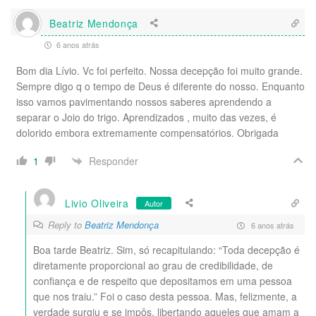
Beatriz Mendonça
6 anos atrás
Bom dia Lívio. Vc foi perfeito. Nossa decepção foi muito grande.
Sempre digo q o tempo de Deus é diferente do nosso. Enquanto
isso vamos pavimentando nossos saberes aprendendo a
separar o Joio do trigo. Aprendizados , muito das vezes, é
dolorido embora extremamente compensatórios. Obrigada
Responder
1
Livio Oliveira
Autor
Reply to
Beatriz Mendonça
6 anos atrás
Boa tarde Beatriz. Sim, só recapitulando: “Toda decepção é
diretamente proporcional ao grau de credibilidade, de
confiança e de respeito que depositamos em uma pessoa
que nos traiu.” Foi o caso desta pessoa. Mas, felizmente, a
verdade surgiu e se impôs, libertando aqueles que amam a