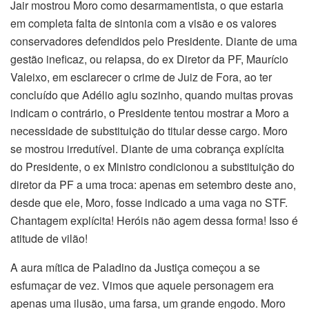
Jair mostrou Moro como desarmamentista, o que estaria
em completa falta de sintonia com a visão e os valores
conservadores defendidos pelo Presidente. Diante de uma
gestão ineficaz, ou relapsa, do ex Diretor da PF, Maurício
Valeixo, em esclarecer o crime de Juiz de Fora, ao ter
concluído que Adélio agiu sozinho, quando muitas provas
indicam o contrário, o Presidente tentou mostrar a Moro a
necessidade de substituição do titular desse cargo. Moro
se mostrou irredutível. Diante de uma cobrança explícita
do Presidente, o ex Ministro condicionou a substituição do
diretor da PF a uma troca: apenas em setembro deste ano,
desde que ele, Moro, fosse indicado a uma vaga no STF.
Chantagem explícita! Heróis não agem dessa forma! Isso é
atitude de vilão!
A aura mítica de Paladino da Justiça começou a se
esfumaçar de vez. Vimos que aquele personagem era
apenas uma ilusão, uma farsa, um grande engodo. Moro