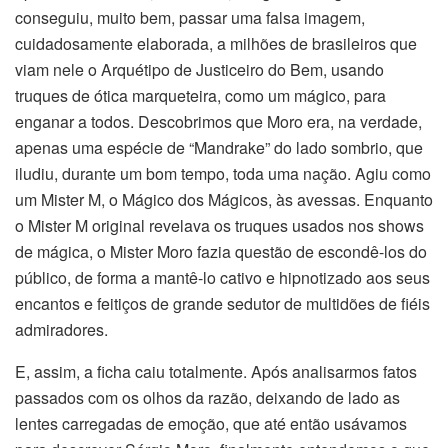
conseguiu, muito bem, passar uma falsa imagem,
cuidadosamente elaborada, a milhões de brasileiros que
viam nele o Arquétipo de Justiceiro do Bem, usando
truques de ótica marqueteira, como um mágico, para
enganar a todos. Descobrimos que Moro era, na verdade,
apenas uma espécie de “Mandrake” do lado sombrio, que
iludiu, durante um bom tempo, toda uma nação. Agiu como
um Mister M, o Mágico dos Mágicos, às avessas. Enquanto
o Mister M original revelava os truques usados nos shows
de mágica, o Mister Moro fazia questão de escondê-los do
público, de forma a mantê-lo cativo e hipnotizado aos seus
encantos e feitiços de grande sedutor de multidões de fiéis
admiradores.
E, assim, a ficha caiu totalmente. Após analisarmos fatos
passados com os olhos da razão, deixando de lado as
lentes carregadas de emoção, que até então usávamos