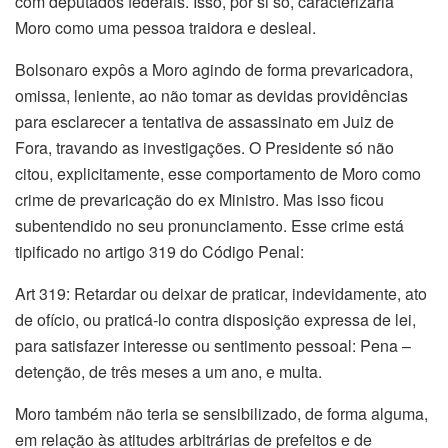
com deputados federais. Isso, por si só, caracterizaria
Moro como uma pessoa traidora e desleal.
Bolsonaro expôs a Moro agindo de forma prevaricadora,
omissa, leniente, ao não tomar as devidas providências
para esclarecer a tentativa de assassinato em Juiz de
Fora, travando as investigações. O Presidente só não
citou, explicitamente, esse comportamento de Moro como
crime de prevaricação do ex Ministro. Mas isso ficou
subentendido no seu pronunciamento. Esse crime está
tipificado no artigo 319 do Código Penal:
Art 319: Retardar ou deixar de praticar, indevidamente, ato
de ofício, ou praticá-lo contra disposição expressa de lei,
para satisfazer interesse ou sentimento pessoal: Pena –
detenção, de três meses a um ano, e multa.
Moro também não teria se sensibilizado, de forma alguma,
em relação às atitudes arbitrárias de prefeitos e de