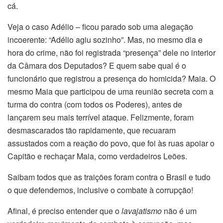
cá.
Veja o caso Adélio – ficou parado sob uma alegação
incoerente: “Adélio agiu sozinho”. Mas, no mesmo dia e
hora do crime, não foi registrada “presença” dele no interior
da Câmara dos Deputados? E quem sabe qual é o
funcionário que registrou a presença do homicida? Maia. O
mesmo Maia que participou de uma reunião secreta com a
turma do contra (com todos os Poderes), antes de
lançarem seu mais terrível ataque. Felizmente, foram
desmascarados tão rapidamente, que recuaram
assustados com a reação do povo, que foi às ruas apoiar o
Capitão e rechaçar Maia, como verdadeiros Leões.
Saibam todos que as traições foram contra o Brasil e tudo
o que defendemos, inclusive o combate à corrupção!
Afinal, é preciso entender que o
lavajatismo
não é um