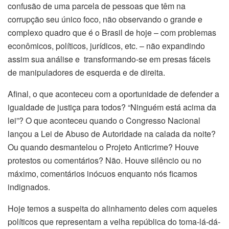
confusão de uma parcela de pessoas que têm na
corrupção seu único foco, não observando o grande e
complexo quadro que é o Brasil de hoje – com problemas
econômicos, políticos, jurídicos, etc. – não expandindo
assim sua análise e transformando-se em presas fáceis
de manipuladores de esquerda e de direita.
Afinal, o que aconteceu com a oportunidade de defender a
igualdade de justiça para todos? “Ninguém está acima da
lei”? O que aconteceu quando o Congresso Nacional
lançou a Lei de Abuso de Autoridade na calada da noite?
Ou quando desmantelou o Projeto Anticrime? Houve
protestos ou comentários? Não. Houve silêncio ou no
máximo, comentários inócuos enquanto nós ficamos
indignados.
Hoje temos a suspeita do alinhamento deles com aqueles
políticos que representam a velha república do toma-lá-dá-