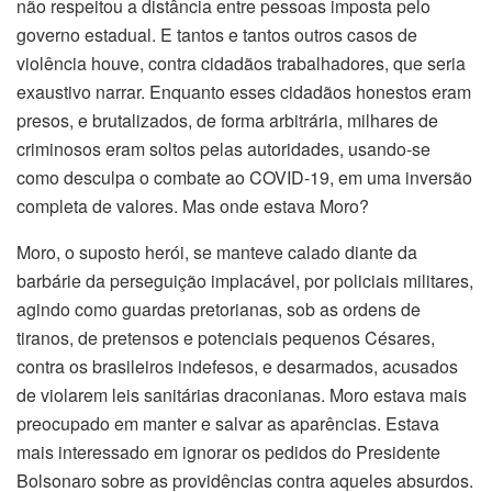
não respeitou a distância entre pessoas imposta pelo
governo estadual. E tantos e tantos outros casos de
violência houve, contra cidadãos trabalhadores, que seria
exaustivo narrar. Enquanto esses cidadãos honestos eram
presos, e brutalizados, de forma arbitrária, milhares de
criminosos eram soltos pelas autoridades, usando-se
como desculpa o combate ao COVID-19, em uma inversão
completa de valores. Mas onde estava Moro?
Moro, o suposto herói, se manteve calado diante da
barbárie da perseguição implacável, por policiais militares,
agindo como guardas pretorianas, sob as ordens de
tiranos, de pretensos e potenciais pequenos Césares,
contra os brasileiros indefesos, e desarmados, acusados
de violarem leis sanitárias draconianas. Moro estava mais
preocupado em manter e salvar as aparências. Estava
mais interessado em ignorar os pedidos do Presidente
Bolsonaro sobre as providências contra aqueles absurdos.