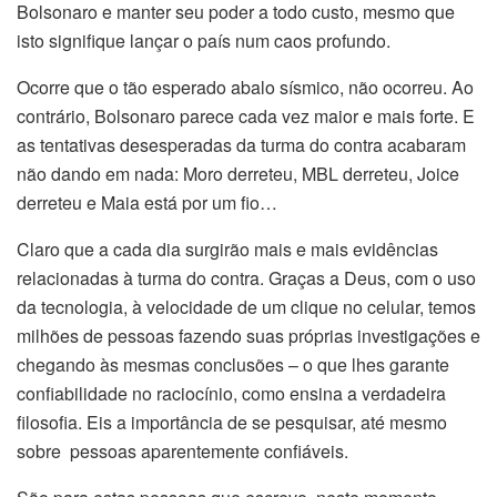
Bolsonaro e manter seu poder a todo custo, mesmo que
isto signifique lançar o país num caos profundo.
Ocorre que o tão esperado abalo sísmico, não ocorreu. Ao
contrário, Bolsonaro parece cada vez maior e mais forte. E
as tentativas desesperadas da turma do contra acabaram
não dando em nada: Moro derreteu, MBL derreteu, Joice
derreteu e Maia está por um fio…
Claro que a cada dia surgirão mais e mais evidências
relacionadas à turma do contra. Graças a Deus, com o uso
da tecnologia, à velocidade de um clique no celular, temos
milhões de pessoas fazendo suas próprias investigações e
chegando às mesmas conclusões – o que lhes garante
confiabilidade no raciocínio, como ensina a verdadeira
filosofia. Eis a importância de se pesquisar, até mesmo
sobre pessoas aparentemente confiáveis.