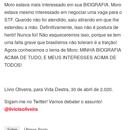
Moro estava mais interessado em sua BIOGRAFIA. Moro
estava mesmo interessado em negociar uma vaga para o
STF. Quando não foi atendido, saiu atirando em que lhe
estendeu a mão. Definitivamente, isso não é postura de
herói! Nunca foi! Não esqueceremos isso, porque se tem
uma falta grave que brasileiros não toleram é a traição!
Agora conhecemos o lema de Moro: MINHA BIOGRAFIA
ACIMA DE TUDO, E MEUS INTERESSES ACIMA DE
TODOS!
Lívio Oliveira, para Vida Destra, 30 de abril de 2.020.
Sigam-me no Twitter! Vamos debater o assunto!
@liviolsoliveira
Sobre
Últimos Posts