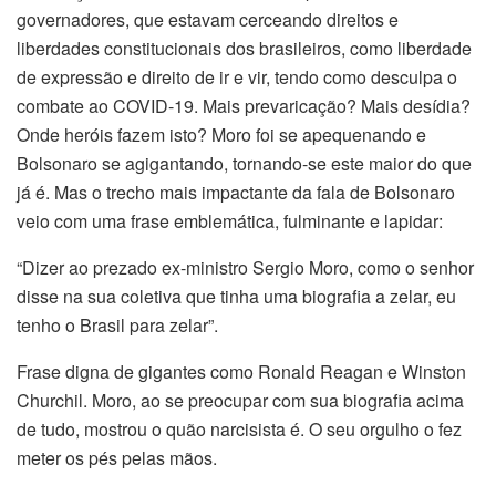
governadores, que estavam cerceando direitos e
liberdades constitucionais dos brasileiros, como liberdade
de expressão e direito de ir e vir, tendo como desculpa o
combate ao COVID-19. Mais prevaricação? Mais desídia?
Onde heróis fazem isto? Moro foi se apequenando e
Bolsonaro se agigantando, tornando-se este maior do que
já é. Mas o trecho mais impactante da fala de Bolsonaro
veio com uma frase emblemática, fulminante e lapidar:
“Dizer ao prezado ex-ministro Sergio Moro, como o senhor
disse na sua coletiva que tinha uma biografia a zelar, eu
tenho o Brasil para zelar”.
Frase digna de gigantes como Ronald Reagan e Winston
Churchil. Moro, ao se preocupar com sua biografia acima
de tudo, mostrou o quão narcisista é. O seu orgulho o fez
meter os pés pelas mãos.