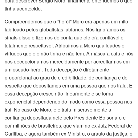
para descrever Sérgio Moro, finalmente entendemos o que
tinha acontecido.
Compreendemos que o “herói” Moro era apenas um mito
fabricado pelos globalistas fabianos. Nós ignoramos os
sinais disso e fizemos de conta que ele era confiável e
totalmente respeitável. Atribuímos a Moro qualidades e
virtudes que ele não tinha e não tem. A máscara caiu e nós
nos decepcionamos merecidamente por acreditarmos em
um pseudo-herói. Toda decepção é diretamente
proporcional ao grau de credibilidade, de confiança e de
respeito que depositamos em uma pessoa que nos traiu. E
essa decepção cresce não linearmente e se torna
exponencial dependendo do modo como essa pessoa nos
trai. No caso de Moro, ele traiu miseravelmente a
confiança depositada nele pelo Presidente Bolsonaro e
por milhões de brasileiros, que viam no ex Juiz Federal de
Curitiba, e agora também ex Ministro, o arauto da justiça, o