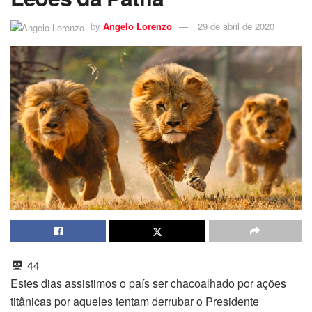
by
Angelo Lorenzo
29 de abril de 2020
44
Estes dias assistimos o país ser chacoalhado por ações
titânicas por aqueles tentam derrubar o Presidente