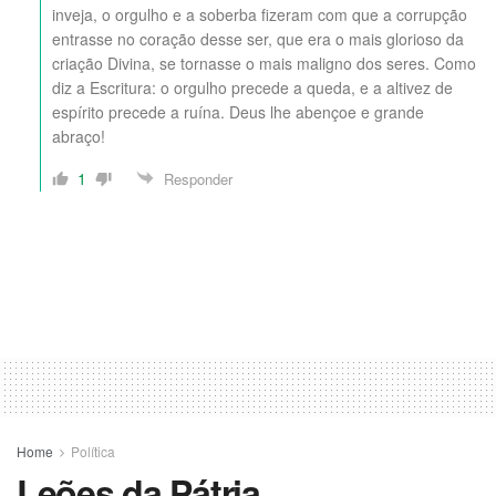
inveja, o orgulho e a soberba fizeram com que a corrupção
entrasse no coração desse ser, que era o mais glorioso da
criação Divina, se tornasse o mais maligno dos seres. Como
diz a Escritura: o orgulho precede a queda, e a altivez de
espírito precede a ruína. Deus lhe abençoe e grande
abraço!
1
Responder
Home
Política
Leões da Pátria