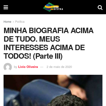
Home
Política
MINHA BIOGRAFIA ACIMA
DE TUDO. MEUS
INTERESSES ACIMA DE
TODOS! (Parte III)
by
Livio Oliveira
2 de maio de 2020