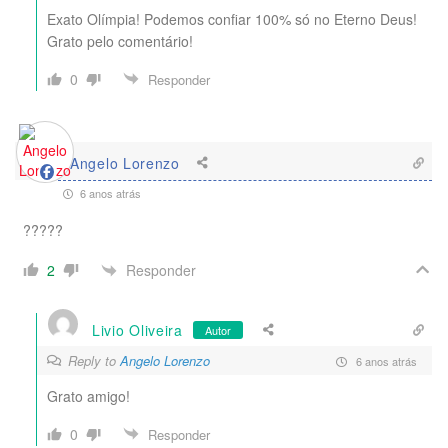
Exato Olímpia! Podemos confiar 100% só no Eterno Deus!
Grato pelo comentário!
0
Responder
Angelo Lorenzo
6 anos atrás
?????
Responder
2
Livio Oliveira
Autor
Reply to
Angelo Lorenzo
6 anos atrás
Grato amigo!
0
Responder