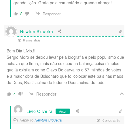
grande lição. Grato pelo comentário e grande abraço!
2
Responder
Newton Siqueira
6 anos atrás
Bom Dia Lívio.!!
Sergio Moro se deixou levar pela biografia e pelo populismo que
achava que tinha, mais não colocou na balança coisa simples
que já existiam como Olavo De carvalho e 57 milhões de votos
e a maior obra de Bolsonaro que foi colocar este pais nas mãos
de Deus, Brasil acima de todos e Deus acima de tudo.
Responder
4
Livio Oliveira
Autor
Reply to
Newton Siqueira
6 anos atrás