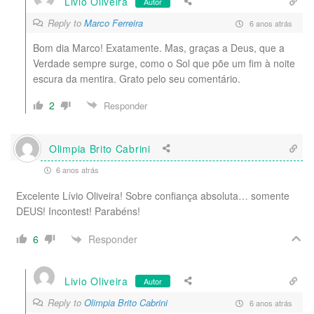
Livio Oliveira
Autor
Reply to
Marco Ferreira
6 anos atrás
Bom dia Marco! Exatamente. Mas, graças a Deus, que a
Verdade sempre surge, como o Sol que põe um fim à noite
escura da mentira. Grato pelo seu comentário.
2
Responder
Olimpia Brito Cabrini
6 anos atrás
Excelente Lívio Oliveira! Sobre confiança absoluta… somente
DEUS! Incontest! Parabéns!
Responder
6
Livio Oliveira
Autor
Reply to
Olimpia Brito Cabrini
6 anos atrás