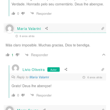
Verdade. Honrado pelo seu comentário. Deus lhe abençoe.
0
Responder
María Valarini
6 anos atrás
Más claro imposible. Muchas gracias, Dios te bendiga.
Responder
1
Livio Oliveira
Autor
Reply to
María Valarini
6 anos atrás
Grato! Deus lhe abençoe!
0
Responder