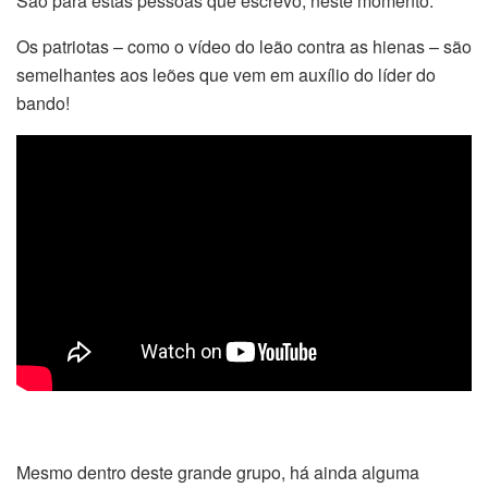
São para estas pessoas que escrevo, neste momento.
Os patriotas – como o vídeo do leão contra as hienas – são
semelhantes aos leões que vem em auxílio do líder do
bando!
Mesmo dentro deste grande grupo, há ainda alguma