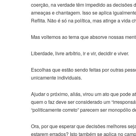
coerção, na verdade têm impedido as decisões d
ameaças e chantagem. Isso se aplica igualmente
Reflita. Não é só na política, mas atinge a vida ci
Mas voltemos ao tema que absorve nossas ment
Liberdade, livre arbítrio, ir e vir, decidir e viver.
Escolhas que estão sendo feitas por outras pes
unicamente individuais.
Ajudar o próximo, aliás, virou um ato que pode at
quem o faz deve ser considerado um “irresponsá
“politicamente correto” parecem ser monopólio de
Ora, por que esperar que decisões melhores sej
estarem errados? Isto também se aplica no camp