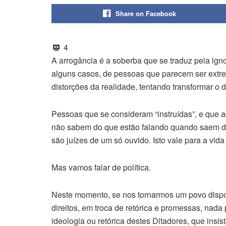
Share on Facebook
4
A arrogância é a soberba que se traduz pela ign
alguns casos, de pessoas que parecem ser extr
distorções da realidade, tentando transformar o 
Pessoas que se consideram “instruídas”, e que ac
não sabem do que estão falando quando saem d
são juízes de um só ouvido. Isto vale para a vida 
Mas vamos falar de política.
Neste momento, se nos tornarmos um povo dispos
direitos, em troca de retórica e promessas, nada
ideologia ou retórica destes Ditadores, que ins