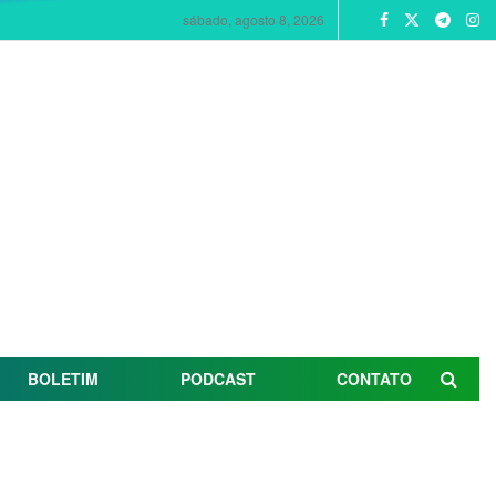
sábado, agosto 8, 2026
BOLETIM
PODCAST
CONTATO