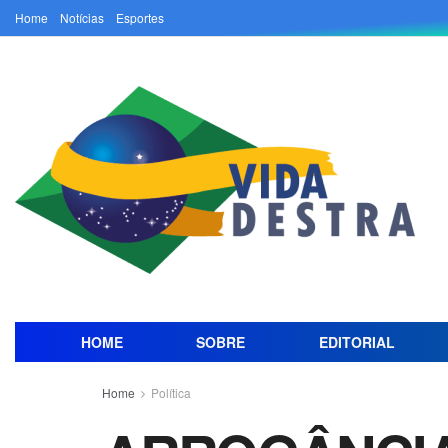
Home
Notícias
Esportes
HOME
SOBRE
EDITORIAL
Home
Política