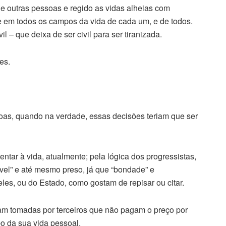
e outras pessoas e regido as vidas alheias com
 em todos os campos da vida de cada um, e de todos.
vil – que deixa de ser civil para ser tiranizada.
es.
soas, quando na verdade, essas decisões teriam que ser
entar à vida, atualmente; pela lógica dos progressistas,
vel” e até mesmo preso, já que “bondade” e
les, ou do Estado, como gostam de repisar ou citar.
am tomadas por terceiros que não pagam o preço por
o da sua vida pessoal.