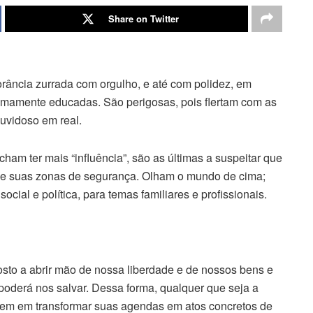
Share on Twitter
orância zurrada com orgulho, e até com polidez, em
emamente educadas. São perigosas, pois flertam com as
duvidoso em real.
ham ter mais “influência”, são as últimas a suspeitar que
e suas zonas de segurança. Olham o mundo de cima;
social e política, para temas familiares e profissionais.
to a abrir mão de nossa liberdade e de nossos bens e
 poderá nos salvar. Dessa forma, qualquer que seja a
istem em transformar suas agendas em atos concretos de