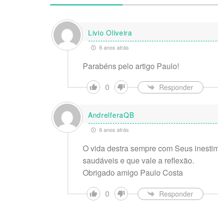
Livio Oliveira
6 anos atrás
Parabéns pelo artigo Paulo!
0
Responder
AndrelferaQB
6 anos atrás
O vida destra sempre com Seus inesti
saudáveis e que vale a reflexão.
Obrigado amigo Paulo Costa
0
Responder