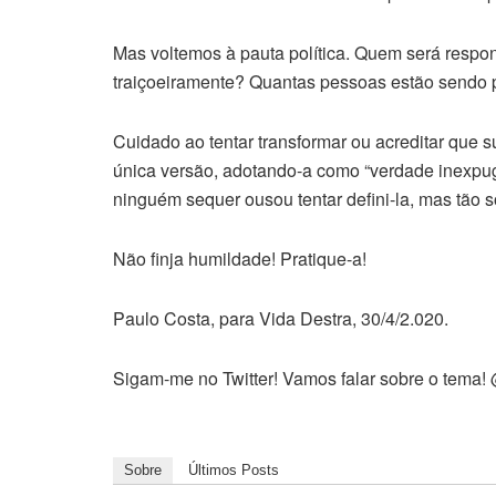
Mas voltemos à pauta política. Quem será respons
traiçoeiramente? Quantas pessoas estão sendo 
Cuidado ao tentar transformar ou acreditar que 
única versão, adotando-a como “verdade inexpugn
ninguém sequer ousou tentar defini-la, mas tão s
Não finja humildade! Pratique-a!
Paulo Costa, para Vida Destra, 30/4/2.020.
Sigam-me no Twitter! Vamos falar sobre o tema
Sobre
Últimos Posts