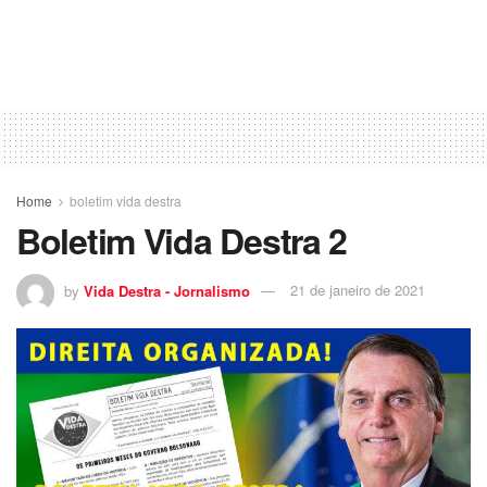
Home
boletim vida destra
Boletim Vida Destra 2
by
Vida Destra - Jornalismo
21 de janeiro de 2021