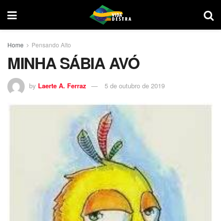
Home
Pensando Alto
MINHA SÁBIA AVÓ
by
Laerte A. Ferraz
5 de outubro de 2019