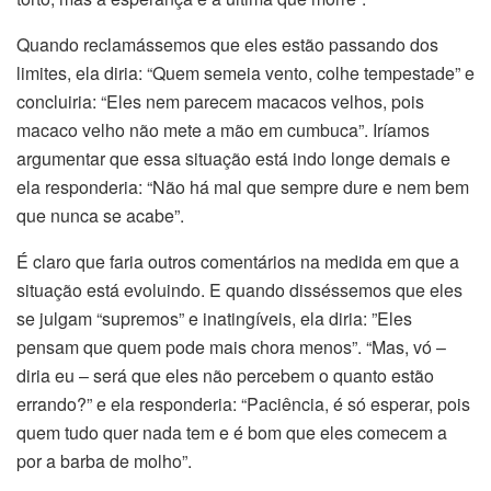
Quando reclamássemos que eles estão passando dos
limites, ela diria: “Quem semeia vento, colhe tempestade” e
concluiria: “Eles nem parecem macacos velhos, pois
macaco velho não mete a mão em cumbuca”. Iríamos
argumentar que essa situação está indo longe demais e
ela responderia: “Não há mal que sempre dure e nem bem
que nunca se acabe”.
É claro que faria outros comentários na medida em que a
situação está evoluindo. E quando disséssemos que eles
se julgam “supremos” e inatingíveis, ela diria: ”Eles
pensam que quem pode mais chora menos”. “Mas, vó –
diria eu – será que eles não percebem o quanto estão
errando?” e ela responderia: “Paciência, é só esperar, pois
quem tudo quer nada tem e é bom que eles comecem a
por a barba de molho”.