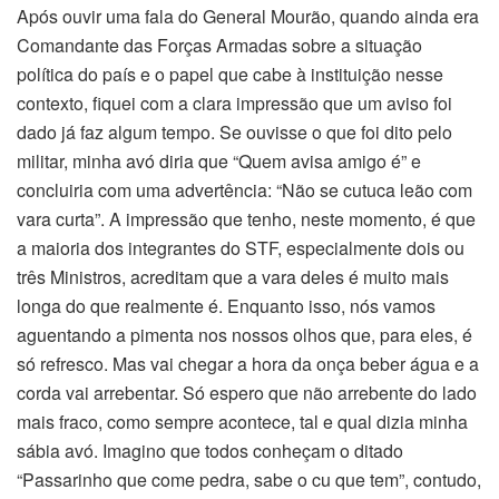
Após ouvir uma fala do General Mourão, quando ainda era
Comandante das Forças Armadas sobre a situação
política do país e o papel que cabe à instituição nesse
contexto, fiquei com a clara impressão que um aviso foi
dado já faz algum tempo. Se ouvisse o que foi dito pelo
militar, minha avó diria que “Quem avisa amigo é” e
concluiria com uma advertência: “Não se cutuca leão com
vara curta”. A impressão que tenho, neste momento, é que
a maioria dos integrantes do STF, especialmente dois ou
três Ministros, acreditam que a vara deles é muito mais
longa do que realmente é. Enquanto isso, nós vamos
aguentando a pimenta nos nossos olhos que, para eles, é
só refresco. Mas vai chegar a hora da onça beber água e a
corda vai arrebentar. Só espero que não arrebente do lado
mais fraco, como sempre acontece, tal e qual dizia minha
sábia avó. Imagino que todos conheçam o ditado
“Passarinho que come pedra, sabe o cu que tem”, contudo,