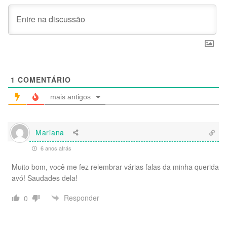
1
COMENTÁRIO
mais antigos
Mariana
6 anos atrás
Muito bom, você me fez relembrar várias falas da minha querida
avó! Saudades dela!
Responder
0