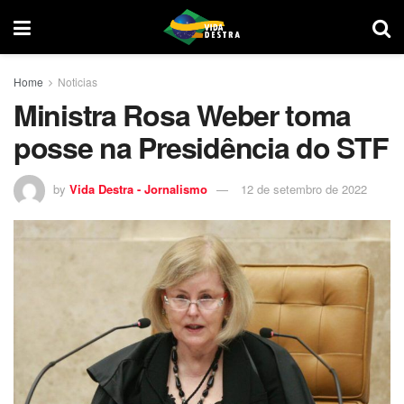
Home
Noticias
Ministra Rosa Weber toma
posse na Presidência do STF
by
Vida Destra - Jornalismo
12 de setembro de 2022