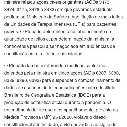
ministra relatou ações cíveis originárias (ACOs 3473,
3474, 3475, 3478 e 3483) em que governos estaduais
pediam ao Ministério da Saúde a habilitação de mais leitos
de Unidades de Terapia Intensiva (UTIs) para pacientes
graves. O Plenário determinou o restabelecimento da
quantidade de leitos e, por determinação da ministra, a
controvérsia passou a ser negociada em audiências de
conciliação entre a União e os estados.
O Plenário também referendou medidas cautelares
deferidas pela ministra em cinco ações (ADIs 6387, 6388,
6389, 6390, 6393) para suspender o compartilhamento de
dados de usuários de telecomunicações com o Instituto
Brasileiro de Geografia e Estatística (IBGE) para a
produção de estatística oficial durante a pandemia. O
entendimento foi de que o compartilhamento, previsto na
Medida Provisória (MP) 954/2020, violava o direito
constitucional à intimidade, à vida privada e ao sigilo de