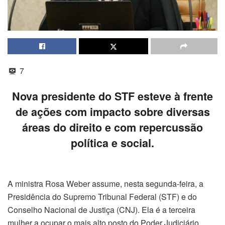
7
Nova presidente do STF esteve à frente
de ações com impacto sobre diversas
áreas do direito e com repercussão
política e social.
A ministra Rosa Weber assume, nesta segunda-feira, a
Presidência do Supremo Tribunal Federal (STF) e do
Conselho Nacional de Justiça (CNJ). Ela é a terceira
mulher a ocupar o mais alto posto do Poder Judiciário