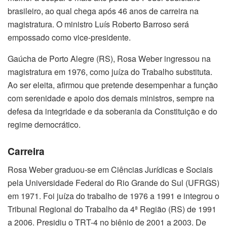
brasileiro, ao qual chega após 46 anos de carreira na
magistratura. O ministro Luís Roberto Barroso será
empossado como vice-presidente.
Gaúcha de Porto Alegre (RS), Rosa Weber ingressou na
magistratura em 1976, como juíza do Trabalho substituta.
Ao ser eleita, afirmou que pretende desempenhar a função
com serenidade e apoio dos demais ministros, sempre na
defesa da integridade e da soberania da Constituição e do
regime democrático.
Carreira
Rosa Weber graduou-se em Ciências Jurídicas e Sociais
pela Universidade Federal do Rio Grande do Sul (UFRGS)
em 1971. Foi juíza do trabalho de 1976 a 1991 e integrou o
Tribunal Regional do Trabalho da 4ª Região (RS) de 1991
a 2006. Presidiu o TRT-4 no biênio de 2001 a 2003. De