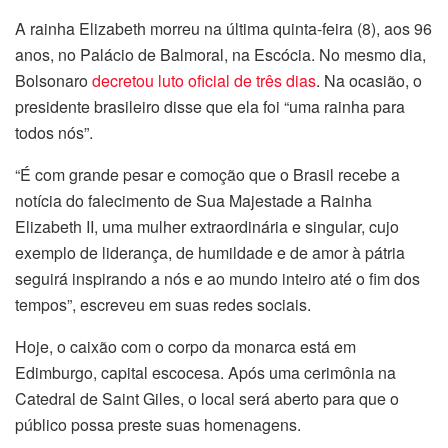
A rainha Elizabeth morreu na última quinta-feira (8), aos 96
anos, no Palácio de Balmoral, na Escócia. No mesmo dia,
Bolsonaro
decretou luto oficial de três dias
. Na ocasião, o
presidente brasileiro disse que ela foi “uma rainha para
todos nós”.
“É com grande pesar e comoção que o Brasil recebe a
notícia do falecimento de Sua Majestade a Rainha
Elizabeth II, uma mulher extraordinária e singular, cujo
exemplo de liderança, de humildade e de amor à pátria
seguirá inspirando a nós e ao mundo inteiro até o fim dos
tempos”, escreveu em suas redes sociais.
Hoje, o caixão com o corpo da monarca está em
Edimburgo, capital escocesa. Após uma cerimônia na
Catedral de Saint Giles, o local será aberto para que o
público possa preste suas homenagens.