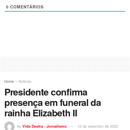
0
COMENTÁRIOS
Home
Noticias
Presidente confirma
presença em funeral da
rainha Elizabeth II
by
Vida Destra - Jornalismo
12 de setembro de 2022