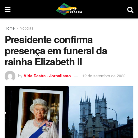
Home
Noticias
Presidente confirma
presença em funeral da
rainha Elizabeth II
by
Vida Destra - Jornalismo
12 de setembro de 2022