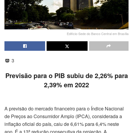
Edifício-Sede do Banco Central em Brasília
3
Previsão para o PIB subiu de 2,26% para
2,39% em 2022
A previsão do mercado financeiro para o Índice Nacional
de Preços ao Consumidor Amplo (IPCA), considerada a
inflação oficial do país, caiu de 6,61% para 6,4% neste
ano. É a 13ª redução consecutiva da projeção. A