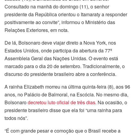
Consultado na manhã do domingo (11), o senhor
presidente da República orientou o Itamaraty a responder
positivamente ao convite”, informou o Ministério das
Relações Exteriores, em nota.
De lá, Bolsonaro deve viajar direto a Nova York, nos
Estados Unidos, onde participa da abertura da 77ª
Assembleia Geral das Nações Unidas. O evento está
marcado para o dia 20 de setembro. Tradicionalmente, o
discurso do presidente brasileiro abre a conferência.
A rainha Elizabeth morreu na última quinta-feira (8), aos 96
anos, no Palácio de Balmoral, na Escócia. No mesmo dia,
Bolsonaro
decretou luto oficial de três dias
. Na ocasião, o
presidente brasileiro disse que ela foi “uma rainha para
todos nós”.
“É com grande pesar e comoção que o Brasil recebe a