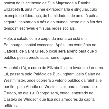
notícia do falecimento de Sua Majestade a Rainha
Elizabeth II, uma mulher extraordinária e singular, cujo
exemplo de liderança, de humildade e de amor à pátria
seguirá inspirando a nós e ao mundo inteiro até o fim dos
tempos”, escreveu em suas redes sociais.
Hoje, o caixão com o corpo da monarca está em
Edimburgo, capital escocesa. Após uma cerimônia na
Catedral de Saint Giles, o local será aberto para que o
público possa preste suas homenagens.
Amanhã (13), o corpo de Elizabeth será levado a Londres.
Lá, passará pelo Palácio de Buckingham, pelo Salão de
Westminster, onde ocorrerá o velório público da rainha, e
por fim, pela Abadia de Westminster, para o funeral de
Estado, no dia 19. O corpo será, então, enterrado no
Castelo de Windsor, que fica nos arredores da capital
britânica.