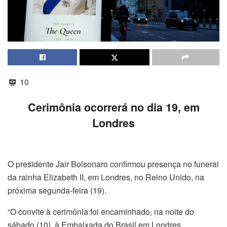
10
Cerimônia ocorrerá no dia 19, em
Londres
O presidente Jair Bolsonaro confirmou presença no funeral
da rainha Elizabeth II, em Londres, no Reino Unido, na
próxima segunda-feira (19).
“O convite à cerimônia foi encaminhado, na noite do
sábado (10), à Embaixada do Brasil em Londres.