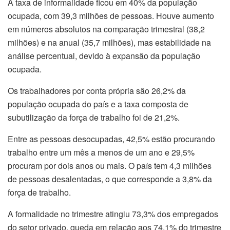
A taxa de informalidade ficou em 40% da população
ocupada, com 39,3 milhões de pessoas. Houve aumento
em números absolutos na comparação trimestral (38,2
milhões) e na anual (35,7 milhões), mas estabilidade na
análise percentual, devido à expansão da população
ocupada.
Os trabalhadores por conta própria são 26,2% da
população ocupada do país e a taxa composta de
subutilização da força de trabalho foi de 21,2%.
Entre as pessoas desocupadas, 42,5% estão procurando
trabalho entre um mês a menos de um ano e 29,5%
procuram por dois anos ou mais. O país tem 4,3 milhões
de pessoas desalentadas, o que corresponde a 3,8% da
força de trabalho.
A formalidade no trimestre atingiu 73,3% dos empregados
do setor privado, queda em relação aos 74,1% do trimestre