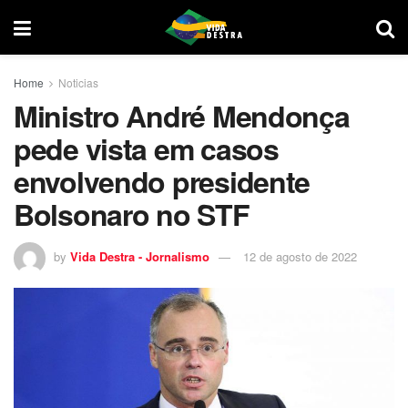
Home
Noticias
Ministro André Mendonça
pede vista em casos
envolvendo presidente
Bolsonaro no STF
by
Vida Destra - Jornalismo
12 de agosto de 2022