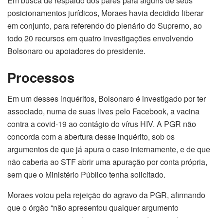
Em busca de respaldo dos pares para alguns de seus
posicionamentos jurídicos, Moraes havia decidido liberar
em conjunto, para referendo do plenário do Supremo, ao
todo 20 recursos em quatro investigações envolvendo
Bolsonaro ou apoiadores do presidente.
Processos
Em um desses inquéritos, Bolsonaro é investigado por ter
associado, numa de suas lives pelo Facebook, a vacina
contra a covid-19 ao contágio do vírus HIV. A PGR não
concorda com a abertura desse inquérito, sob os
argumentos de que já apura o caso internamente, e de que
não caberia ao STF abrir uma apuração por conta própria,
sem que o Ministério Público tenha solicitado.
Moraes votou pela rejeição do agravo da PGR, afirmando
que o órgão “não apresentou qualquer argumento