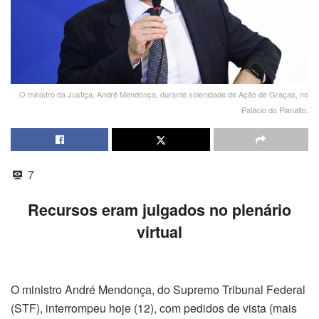
O ministro da Justiça, André Mendonça, durante solenidade de Ação de Graças, no
Palácio do Planalto.
7
Recursos eram julgados no plenário
virtual
O ministro André Mendonça, do Supremo Tribunal Federal
(STF), interrompeu hoje (12), com pedidos de vista (mais