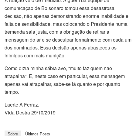
A reação veio de imediato. Alguém da equipe de
comunicação de Bolsonaro tomou essa desastrosa
decisão, não apenas demonstrando enorme inabilidade e
falta de sensibilidade, mas colocando o Presidente numa
tremenda saia justa, com a obrigação de retirar a
mensagem do ar e se desculpar formalmente com cada um
dos nominados. Essa decisão apenas abasteceu os
inimigos com mais munição.
Como dizia minha sábia avó, “muito faz quem não
atrapalha”. E, neste caso em particular, essa mensagem
apenas vai atrapalhar, sabe-se lá quanto e por quanto
tempo.
Laerte A Ferraz.
Vida Destra 29/10/2019
Sobre
Últimos Posts