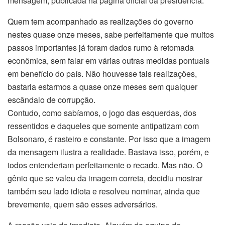
mensagem, publicada na página oficial da presidência.
Quem tem acompanhado as realizações do governo
nestes quase onze meses, sabe perfeitamente que muitos
passos importantes já foram dados rumo à retomada
econômica, sem falar em várias outras medidas pontuais
em benefício do país. Não houvesse tais realizações,
bastaria estarmos a quase onze meses sem qualquer
escândalo de corrupção.
Contudo, como sabíamos, o jogo das esquerdas, dos
ressentidos e daqueles que somente antipatizam com
Bolsonaro, é rasteiro e constante. Por isso que a imagem
da mensagem ilustra a realidade. Bastava isso, porém, e
todos entenderiam perfeitamente o recado. Mas não. O
gênio que se valeu da imagem correta, decidiu mostrar
também seu lado idiota e resolveu nominar, ainda que
brevemente, quem são esses adversários.