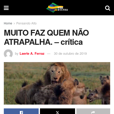
Home
Pensando Alto
MUITO FAZ QUEM NÃO
ATRAPALHA. – crítica
by
Laerte A. Ferraz
30 de outubro de 2019