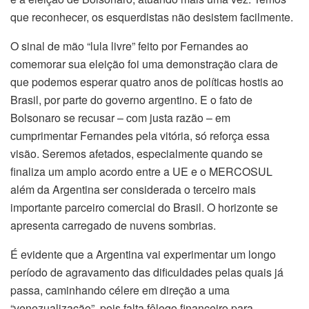
que reconhecer, os esquerdistas não desistem facilmente.
O sinal de mão “lula livre” feito por Fernandes ao
comemorar sua eleição foi uma demonstração clara de
que podemos esperar quatro anos de políticas hostis ao
Brasil, por parte do governo argentino. E o fato de
Bolsonaro se recusar – com justa razão – em
cumprimentar Fernandes pela vitória, só reforça essa
visão. Seremos afetados, especialmente quando se
finaliza um amplo acordo entre a UE e o MERCOSUL
além da Argentina ser considerada o terceiro mais
importante parceiro comercial do Brasil. O horizonte se
apresenta carregado de nuvens sombrias.
É evidente que a Argentina vai experimentar um longo
período de agravamento das dificuldades pelas quais já
passa, caminhando célere em direção a uma
“venezualização”, pois falta fôlego financeiro para