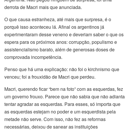
derrota de Macri mais que anunciada.
O que causa estranheza, até mais que surpresa, é o
porquê isso aconteceu lá. Afinal os argentinos já
experimentaram desse veneno e deveriam saber o que os
espera para os próximos anos: corrupção, populismo e
assistencialismo barato, além de generosas doses de
comprovada incompetência.
Penso que há uma explicação: não foi o kirchnismo que
venceu; foi a frouxidão de Macri que perdeu.
Macri, querendo ficar “bem na foto” com as esquerdas, fez
um governo frouxo. Parece que não sabia que não adianta
tentar agradar as esquerdas. Para esses, só importa que
as esquerdas estejam no poder e um esquerdista pela
metade não serve. Com isso, não fez as reformas
necessárias, deixou de sanear as instituições