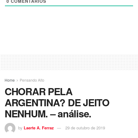
0
COMENTÁRIOS
Home
Pensando Alto
CHORAR PELA
ARGENTINA? DE JEITO
NENHUM. – análise.
by
Laerte A. Ferraz
29 de outubro de 2019