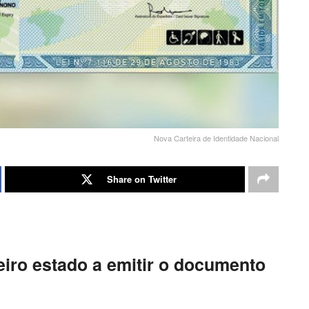
Nova Carteira de Identidade Nacional
Share on Twitter
eiro estado a emitir o documento