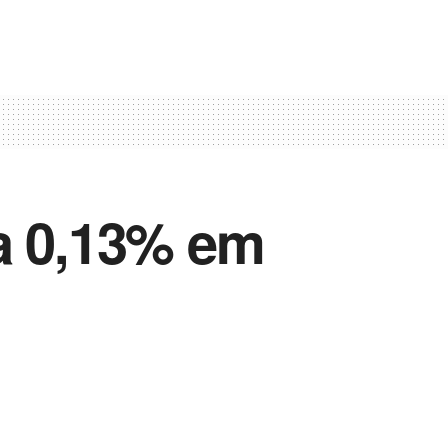
ra 0,13% em
Vida Destra Esportes