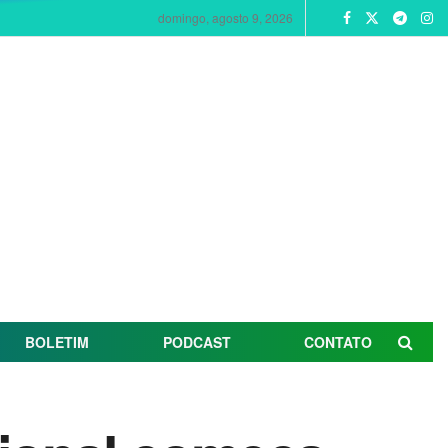
domingo, agosto 9, 2026
BOLETIM
PODCAST
CONTATO