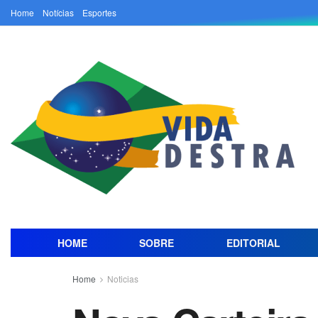
Home
Notícias
Esportes
HOME
SOBRE
EDITORIAL
Home
Noticias