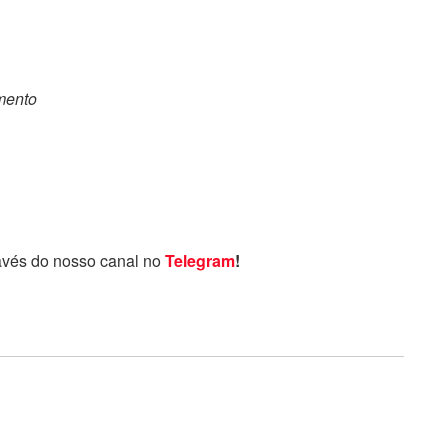
omento
avés do nosso canal no
Telegram
!