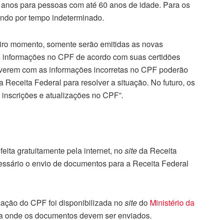
z anos para pessoas com até 60 anos de idade. Para os
endo por tempo indeterminado.
eiro momento, somente serão emitidas as novas
s informações no CPF de acordo com suas certidões
iverem com as informações incorretas no CPF poderão
a Receita Federal para resolver a situação. No futuro, os
s inscrições e atualizações no CPF”.
eita gratuitamente pela internet, no
site
da Receita
essário o envio de documentos para a Receita Federal
zação do CPF foi disponibilizada no
site
do
Ministério da
ra onde os documentos devem ser enviados.