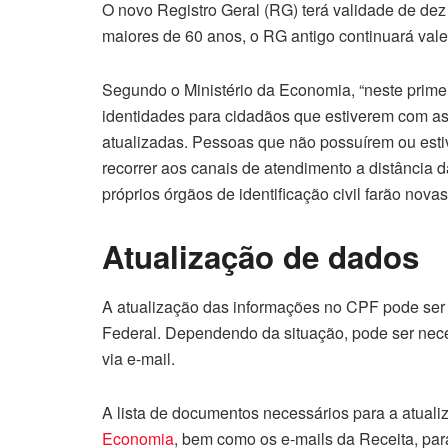
O novo Registro Geral (RG) terá validade de de
maiores de 60 anos, o RG antigo continuará val
Segundo o Ministério da Economia, “neste prim
identidades para cidadãos que estiverem com a
atualizadas. Pessoas que não possuírem ou est
recorrer aos canais de atendimento a distância d
próprios órgãos de identificação civil farão nova
Atualização de dados
A atualização das informações no CPF pode ser f
Federal. Dependendo da situação, pode ser nec
via e-mail.
A lista de documentos necessários para a atuali
Economia
, bem como os e-mails da Receita, pa