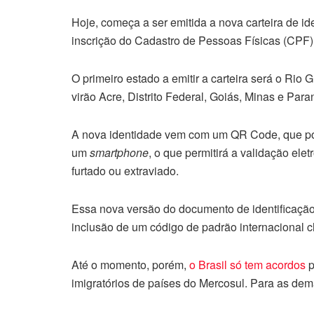
Hoje, começa a ser emitida a nova carteira de 
inscrição do Cadastro de Pessoas Físicas (CPF) c
O primeiro estado a emitir a carteira será o Rio G
virão Acre, Distrito Federal, Goiás, Minas e Par
A nova identidade vem com um QR Code, que pode
um
smartphone
, o que permitirá a validação ele
furtado ou extraviado.
Essa nova versão do documento de identificaçã
inclusão de um código de padrão internaciona
Até o momento, porém,
o Brasil só tem acordos
p
imigratórios de países do Mercosul. Para as dem