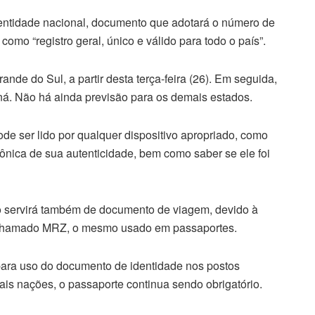
identidade nacional, documento que adotará o número de
omo “registro geral, único e válido para todo o país”.
rande do Sul, a partir desta terça-feira (26). Em seguida,
aná. Não há ainda previsão para os demais estados.
 ser lido por qualquer dispositivo apropriado, como
trônica de sua autenticidade, bem como saber se ele foi
o servirá também de documento de viagem, devido à
l chamado MRZ, o mesmo usado em passaportes.
ara uso do documento de identidade nos postos
ais nações, o passaporte continua sendo obrigatório.