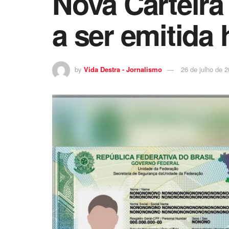
Nova Carteira
a ser emitida 
by
Vida Destra - Jornalismo
26 de julho de 