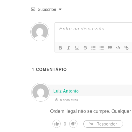
Subscribe
1
COMENTÁRIO
Luiz Antonio
5 anos atrás
Ordem ilegal não se cumpre. Qualque
0
Responder