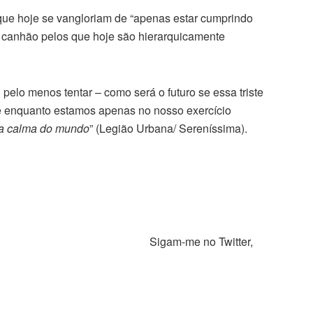
 que hoje se vangloriam de “apenas estar cumprindo
 canhão pelos que hoje são hierarquicamente
u pelo menos tentar – como será o futuro se essa triste
ue enquanto estamos apenas no nosso exercício
da calma do mundo
” (Legião Urbana/ Sereníssima).
 23/03/2021. Sigam-me no Twitter,