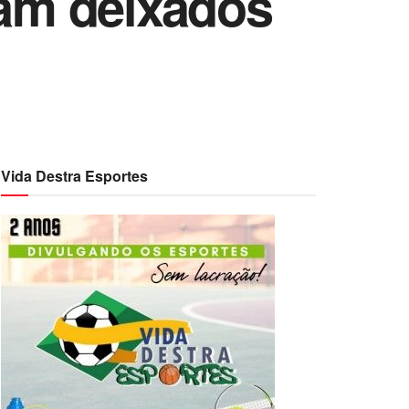
ram deixados
Vida Destra Esportes