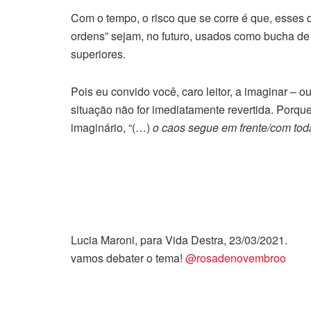
Com o tempo, o risco que se corre é que, esses
ordens” sejam, no futuro, usados como bucha de
superiores.
Pois eu convido você, caro leitor, a imaginar – o
situação não for imediatamente revertida. Porq
imaginário, “(…)
o caos segue em frente/com to
Lucia Maroni, para Vida Destra,
vamos debater o tema!
@rosadenovembroo