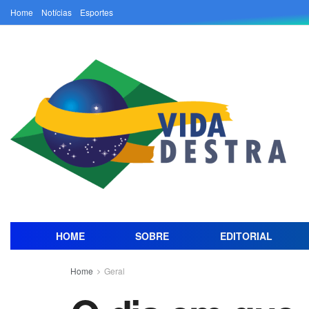
Home
Notícias
Esportes
HOME
SOBRE
EDITORIAL
Home
Geral