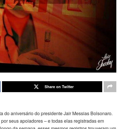
Share on Twitter
a do aniversário do presidente Jair Messias Bolsonaro.
 por seus apoiadores – e todas elas registradas em
ao longo da semana, esses mesmos registros trouxeram um