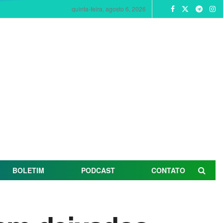
quinta-feira, agosto 6, 2026
BOLETIM
PODCAST
CONTATO