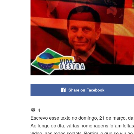
Share on Facebook
4
Escrevo esse texto no domingo, 21 de março, dat
Ao longo do dia, várias homenagens foram feitas
vídeo, nas redes sociais. Porém, o que se viu 