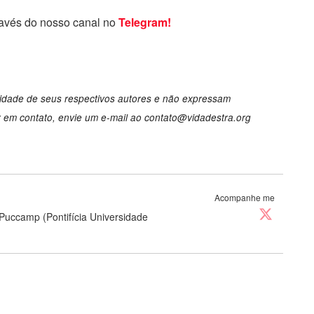
ravés do nosso canal no
Telegram!
lidade de seus respectivos autores e não expressam
r em contato, envie um e-mail ao
contato@vidadestra.org
Acompanhe me
Puccamp (Pontifícia Universidade