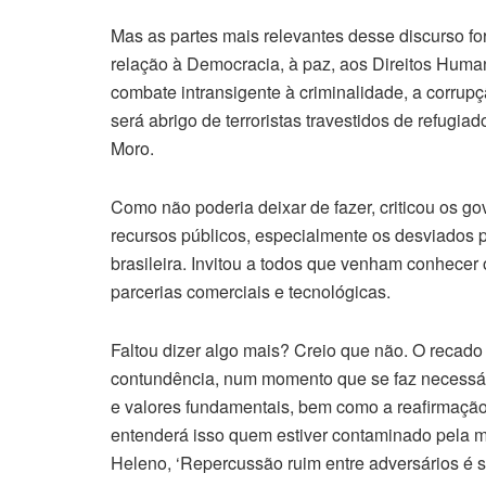
Mas as partes mais relevantes desse discurso 
relação à Democracia, à paz, aos Direitos Humano
combate intransigente à criminalidade, a corrupç
será abrigo de terroristas travestidos de refugia
Moro.
Como não poderia deixar de fazer, criticou os g
recursos públicos, especialmente os desviados pa
brasileira. Invitou a todos que venham conhecer 
parcerias comerciais e tecnológicas.
Faltou dizer algo mais? Creio que não. O recado 
contundência, num momento que se faz necessár
e valores fundamentais, bem como a reafirmaçã
entenderá isso quem estiver contaminado pela 
Heleno, ‘Repercussão ruim entre adversários é si