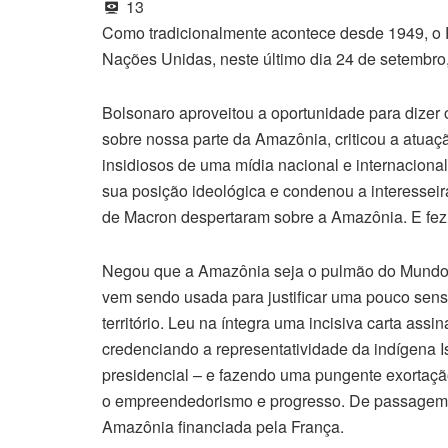
13
Como tradicionalmente acontece desde 1949, o P
Nações Unidas, neste último dia 24 de setembro
Bolsonaro aproveitou a oportunidade para dizer o
sobre nossa parte da Amazônia, criticou a atua
insidiosos de uma mídia nacional e internaciona
sua posição ideológica e condenou a interesseir
de Macron despertaram sobre a Amazônia. E fez 
Negou que a Amazônia seja o pulmão do Mundo,
vem sendo usada para justificar uma pouco sens
território. Leu na íntegra uma incisiva carta ass
credenciando a representatividade da indígena 
presidencial – e fazendo uma pungente exortação
o empreendedorismo e progresso. De passagem, 
Amazônia financiada pela França.