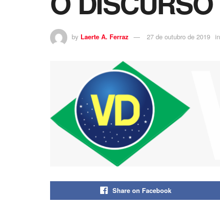
O DISCURSO
by
Laerte A. Ferraz
27 de outubro de 2019
in
Share on Facebook