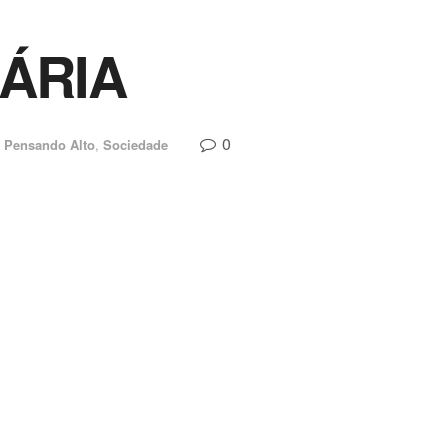
ÁRIA
0
Pensando Alto
,
Sociedade