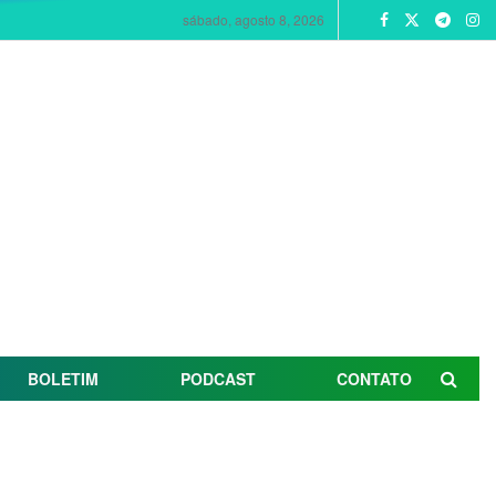
sábado, agosto 8, 2026
BOLETIM
PODCAST
CONTATO