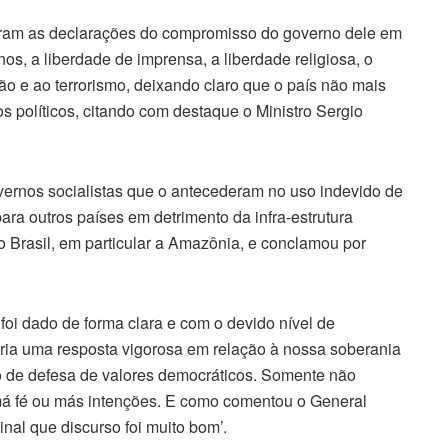
foram as declarações do compromisso do governo dele em
s, a liberdade de imprensa, a liberdade religiosa, o
ão e ao terrorismo, deixando claro que o país não mais
dos políticos, citando com destaque o Ministro Sergio
overnos socialistas que o antecederam no uso indevido de
ra outros países em detrimento da infra-estrutura
o Brasil, em particular a Amazônia, e conclamou por
foi dado de forma clara e com o devido nível de
ia uma resposta vigorosa em relação à nossa soberania
o de defesa de valores democráticos. Somente não
má fé ou más intenções. E como comentou o General
nal que discurso foi muito bom’.