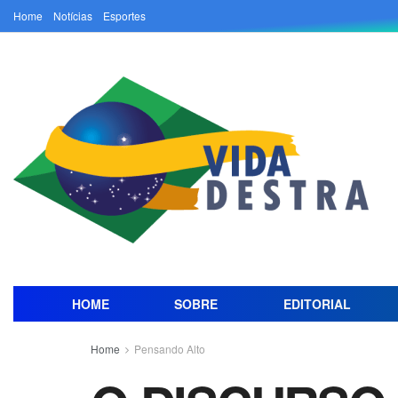
Home
Notícias
Esportes
HOME
SOBRE
EDITORIAL
Home
Pensando Alto