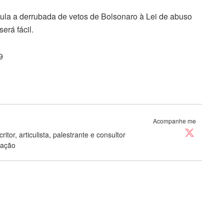
icula a derrubada de vetos de Bolsonaro à Lei de abuso
erá fácil.
9
Acompanhe me
ritor, articulista, palestrante e consultor
cação