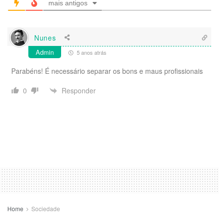
mais antigos
Nunes
Admin
5 anos atrás
Parabéns! É necessário separar os bons e maus profissionais
Responder
0
Home
Sociedade