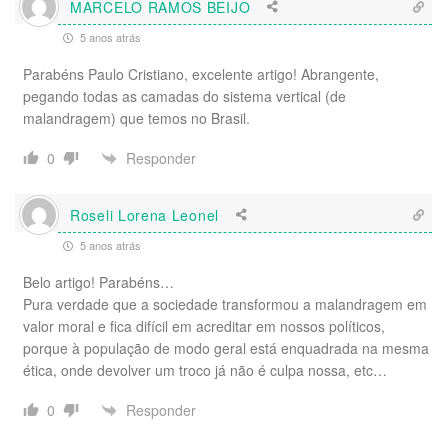
MARCELO RAMOS BEIJO
5 anos atrás
Parabéns Paulo Cristiano, excelente artigo! Abrangente,
pegando todas as camadas do sistema vertical (de
malandragem) que temos no Brasil.
Responder
0
Roseli Lorena Leonel
5 anos atrás
Belo artigo! Parabéns…
Pura verdade que a sociedade transformou a malandragem em
valor moral e fica difícil em acreditar em nossos políticos,
porque à população de modo geral está enquadrada na mesma
ética, onde devolver um troco já não é culpa nossa, etc…
Responder
0