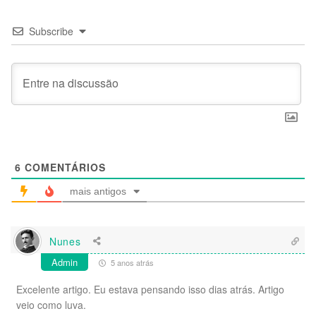
Subscribe
6
COMENTÁRIOS
mais antigos
Nunes
Admin
5 anos atrás
Excelente artigo. Eu estava pensando isso dias atrás. Artigo
veio como luva.