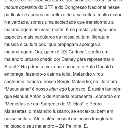
modus operandi
do STF e do Congresso Nacional nesse
particular é apenas um reflexo de uma cultura muito maior.
Na verdade, somos uma sociedade que transformou a
malandragem em valor moral. É só prestar atenção aos
aspectos mais populares da nossa cultura: literatura,
música e cultura pop, que propagam apologia à
malandragem. Ora, quem é “Zé Carioca”, senão um
malandro urbano criado por Disney para representar o
Brasil ? Na primeira vez que encontra o Pato Donald o
embriaga, fazendo-o cair na folia. Malandro virou
codinome; temos o nosso Sérgio Malandro; na literatura
“Macunaíma” é nosso
alter ego
burlesco. É assim também
que Manuel Antônio de Almeida representa Leonardo em
“Memórias de um Sargento de Milícias”, e Pedro
Malasartes, o malandro lusitano, se encaixou bem em
nossa cultura. Até o além possui em nosso imaginário
religioso o seu malandro – Zé Pelintra. E,