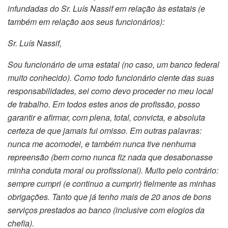
infundadas do Sr. Luís Nassif em relação às estatais (e
também em relação aos seus funcionários):
Sr. Luís Nassif,
Sou funcionário de uma estatal (no caso, um banco federal
muito conhecido). Como todo funcionário ciente das suas
responsabilidades, sei como devo proceder no meu local
de trabalho. Em todos estes anos de profissão, posso
garantir e afirmar, com plena, total, convicta, e absoluta
certeza de que jamais fui omisso. Em outras palavras:
nunca me acomodei, e também nunca tive nenhuma
repreensão (bem como nunca fiz nada que desabonasse
minha conduta moral ou profissional). Muito pelo contrário:
sempre cumpri (e continuo a cumprir) fielmente as minhas
obrigações. Tanto que já tenho mais de 20 anos de bons
serviços prestados ao banco (inclusive com elogios da
chefia).