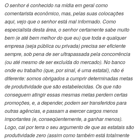
O senhor é conhecido na mídia em geral como
comentarista econômico, mas, pelas suas colocações
aqui, vejo que o senhor está mal informado. Como
especialista desta área, o senhor certamente sabe muito
bem (e até bem melhor do que eu) que toda e qualquer
empresa (seja pública ou privada) precisa ser eficiente
sempre, sob pena de ser ultrapassada pela concorrência
(ou até mesmo de ser excluída do mercado). No banco
onde eu trabalho (que, por sinal, é uma estatal), não é
diferente: somos obrigados a cumprir determinadas metas
de produtividade que são estabelecidas. Os que não
conseguem atingir essas mesmas metas perdem certas
promoções, e, a depender, podem ser transferidos para
outras agências, e passam a exercer cargos menos
importantes (e, conseqüentemente, a ganhar menos).
Logo, cai por terra o seu argumento de que as estatais são
produtividade zero (assim como também está totalmente