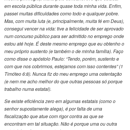
em escola pública durante quase toda minha vida. Enfim,
passei muitas dificuldades como todo e qualquer pobre.
Mas, com muita luta (e, principalmente, muita fé em Deus),
consegui vencer na vida: tive a felicidade de ser aprovado
num concurso público para ser admitido no emprego onde
estou até hoje. É deste mesmo emprego que eu obtenho o
meu próprio sustento (e também o de minha família). Faço
como disse o apóstolo Paulo: “Tendo, porém, sustento e
com que nos cobrirmos, estejamos com isso contentes” (1
Timóteo 6:8). Nunca fiz do meu emprego uma ostentação
(e nem me acho melhor do que outras pessoas só porque
trabalho numa estatal).
Se existe eficiência zero em algumas estatais (como o
senhor supostamente alega), é por falta de uma
fiscalização que atue com rigor contra as que se
encontram em tal situação. Não é porque uma ou outra