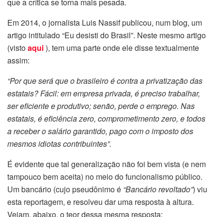
que a crítica se torna mais pesada.
Em 2014, o jornalista Luis Nassif publicou, num blog, um
artigo intitulado “Eu desisti do Brasil”. Neste mesmo artigo
(visto
aqui
), tem uma parte onde ele disse textualmente
assim:
“Por que será que o brasileiro é contra a privatização das
estatais? Fácil: em empresa privada, é preciso trabalhar,
ser eficiente e produtivo; senão, perde o emprego. Nas
estatais, é eficiência zero, comprometimento zero, e todos
a receber o salário garantido, pago com o imposto dos
mesmos idiotas contribuintes”.
É evidente que tal generalização não foi bem vista (e nem
tampouco bem aceita) no meio do funcionalismo público.
Um bancário (cujo pseudônimo é
“Bancário revoltado”
) viu
esta reportagem, e resolveu dar uma resposta à altura.
Vejam, abaixo, o teor dessa mesma resposta: