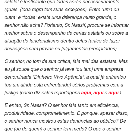
estatal é ineficiente que todas serão necessariamente
iguais (toda regra tem suas exceções). Entre “uma ou
outra” e “todas” existe uma diferença muito grande, o
senhor não acha? Portanto, Sr. Nassif, procure se informar
melhor sobre o desempenho de certas estatais ou sobre a
atuação do funcionalismo dentro delas (antes de fazer
acusações sem provas ou julgamentos precipitados).
O senhor, no tom de sua crítica, fala mal das estatais. Mas
eu já soube que o senhor já teve (ou tem) uma empresa
denominada “Dinheiro Vivo Agência”, a qual já enfrentou
(ou um ainda está enfrentando) sérios problemas com a
justiça (como diz estas reportagens
aqui
,
aqui
e
aqui
).
E então, Sr. Nassif? O senhor fala tanto em eficiência,
produtividade, comprometimento. E por que, apesar disso,
o senhor nunca mostrou estas denúncias ao público? De
que (ou de quem) o senhor tem medo? O que o senhor