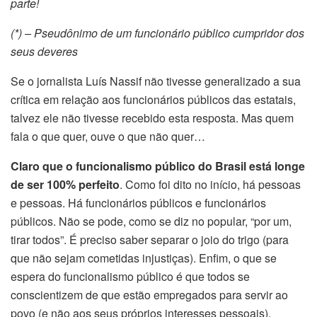
parte!
(*) – Pseudônimo de um funcionário público cumpridor dos
seus deveres
Se o jornalista Luís Nassif não tivesse generalizado a sua
crítica em relação aos funcionários públicos das estatais,
talvez ele não tivesse recebido esta resposta. Mas quem
fala o que quer, ouve o que não quer…
Claro que o funcionalismo público do Brasil está longe
de ser 100% perfeito
. Como foi dito no início, há pessoas
e pessoas. Há funcionários públicos e funcionários
públicos. Não se pode, como se diz no popular, “por um,
tirar todos”. É preciso saber separar o joio do trigo (para
que não sejam cometidas injustiças). Enfim, o que se
espera do funcionalismo público é que todos se
conscientizem de que estão empregados para servir ao
povo (e não aos seus próprios interesses pessoais).