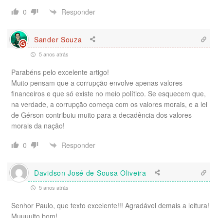
Responder
0
Sander Souza
5 anos atrás
Parabéns pelo excelente artigo!
Muito pensam que a corrupção envolve apenas valores
financeiros e que só existe no meio político. Se esquecem que,
na verdade, a corrupção começa com os valores morais, e a lei
de Gérson contribuiu muito para a decadência dos valores
morais da nação!
Responder
0
Davidson José de Sousa Oliveira
5 anos atrás
Senhor Paulo, que texto excelente!!! Agradável demais a leitura!
Muuuuito bom!