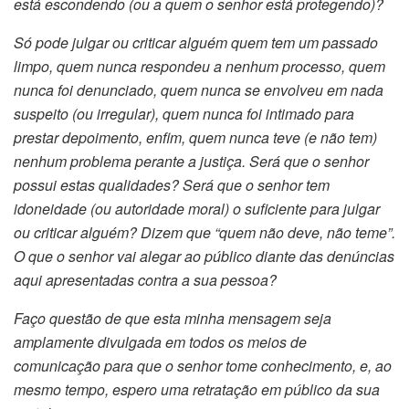
está escondendo (ou a quem o senhor está protegendo)?
Só pode julgar ou criticar alguém quem tem um passado
limpo, quem nunca respondeu a nenhum processo, quem
nunca foi denunciado, quem nunca se envolveu em nada
suspeito (ou irregular), quem nunca foi intimado para
prestar depoimento, enfim, quem nunca teve (e não tem)
nenhum problema perante a justiça. Será que o senhor
possui estas qualidades? Será que o senhor tem
idoneidade (ou autoridade moral) o suficiente para julgar
ou criticar alguém? Dizem que “quem não deve, não teme”.
O que o senhor vai alegar ao público diante das denúncias
aqui apresentadas contra a sua pessoa?
Faço questão de que esta minha mensagem seja
amplamente divulgada em todos os meios de
comunicação para que o senhor tome conhecimento, e, ao
mesmo tempo, espero uma retratação em público da sua