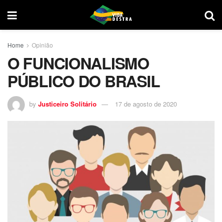
Home
Opinião
O FUNCIONALISMO
PÚBLICO DO BRASIL
by
Justiceiro Solitário
17 de agosto de 2020