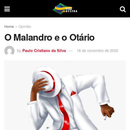
Home
Opinião
O Malandro e o Otário
by
Paulo Cristiano da Silva
18 de novembro de 2020