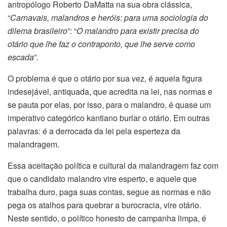
antropólogo Roberto DaMatta na sua obra clássica,
“
Carnavais, malandros e heróis: para uma sociologia do
dilema brasileiro
”: “
O malandro para existir precisa do
otário que lhe faz o contraponto, que lhe serve como
escada
”.
O problema é que o otário por sua vez, é aquela figura
indesejável, antiquada, que acredita na lei, nas normas e
se pauta por elas, por isso, para o malandro, é quase um
imperativo categórico kantiano burlar o otário. Em outras
palavras: é a derrocada da lei pela esperteza da
malandragem.
Essa aceitação política e cultural da malandragem faz com
que o candidato malandro vire esperto, e aquele que
trabalha duro, paga suas contas, segue as normas e não
pega os atalhos para quebrar a burocracia, vire otário.
Neste sentido, o político honesto de campanha limpa, é