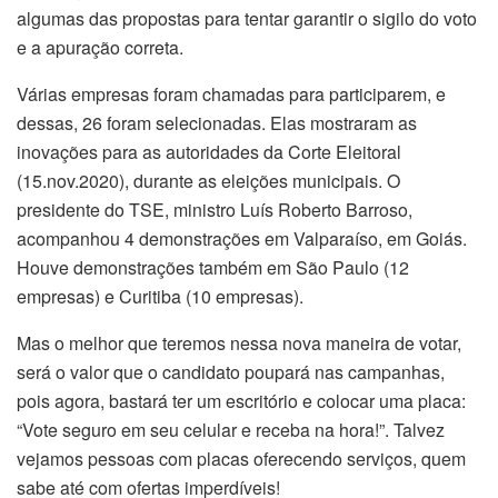
algumas das propostas para tentar garantir o sigilo do voto
e a apuração correta.
Várias empresas foram chamadas para participarem, e
dessas, 26 foram selecionadas. Elas mostraram as
inovações para as autoridades da Corte Eleitoral
(15.nov.2020), durante as eleições municipais. O
presidente do TSE, ministro Luís Roberto Barroso,
acompanhou 4 demonstrações em Valparaíso, em Goiás.
Houve demonstrações também em São Paulo (12
empresas) e Curitiba (10 empresas).
Mas o melhor que teremos nessa nova maneira de votar,
será o valor que o candidato poupará nas campanhas,
pois agora, bastará ter um escritório e colocar uma placa:
“Vote seguro em seu celular e receba na hora!”. Talvez
vejamos pessoas com placas oferecendo serviços, quem
sabe até com ofertas imperdíveis!