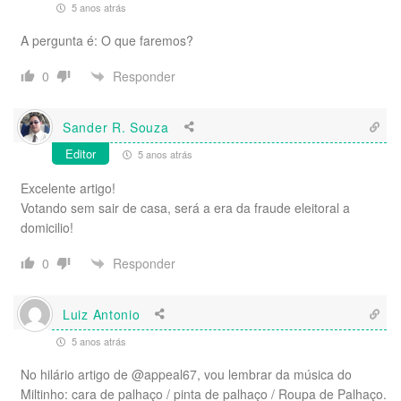
5 anos atrás
A pergunta é: O que faremos?
Responder
0
Sander R. Souza
Editor
5 anos atrás
Excelente artigo!
Votando sem sair de casa, será a era da fraude eleitoral a
domicilio!
Responder
0
Luiz Antonio
5 anos atrás
No hilário artigo de @appeal67, vou lembrar da música do
Miltinho: cara de palhaço / pinta de palhaço / Roupa de Palhaço.