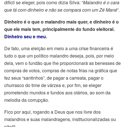
difícil se eleger, pois como dizia Silva: “
Malandro é o cara
que tá com dinheiro e não se compara com um Zé Mané
”.
Dinheiro é o que o malandro mais quer, e dinheiro é o
que ele mais tem, principalmente do fundo eleitoral.
Dinheiro seu e meu
.
De fato, uma eleição em meio a uma crise financeira é
tudo o que um político malandro deseja, pois, por meio
dela, vem o fundão que lhe proporcionará as benesses de
compras de votos, compras de notas frias na gráfica que
fez seus “santinhos”, de pagar a carreata, pagar o
churrasco do time de várzea e, por fim, se eleger
prometendo mundos e fundos aos otários, ao som da
melodia da corrupção.
Fico por aqui, rogando a Deus que nos livre dos
malandros e suas malandragens, institucionalizadas ou
não!!!