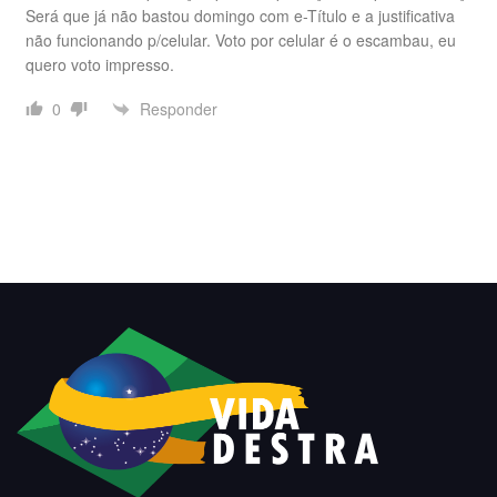
Será que já não bastou domingo com e-Título e a justificativa
não funcionando p/celular. Voto por celular é o escambau, eu
quero voto impresso.
Responder
0