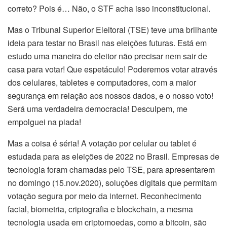
correto? Pois é… Não, o STF acha isso inconstitucional.
Mas o Tribunal Superior Eleitoral (TSE) teve uma brilhante
ideia para testar no Brasil nas eleições futuras. Está em
estudo uma maneira do eleitor não precisar nem sair de
casa para votar! Que espetáculo! Poderemos votar através
dos celulares, tabletes e computadores, com a maior
segurança em relação aos nossos dados, e o nosso voto!
Será uma verdadeira democracia! Desculpem, me
empolguei na piada!
Mas a coisa é séria! A votação por celular ou tablet é
estudada para as eleições de 2022 no Brasil. Empresas de
tecnologia foram chamadas pelo TSE, para apresentarem
no domingo (15.nov.2020), soluções digitais que permitam
votação segura por meio da internet. Reconhecimento
facial, biometria, criptografia e blockchain, a mesma
tecnologia usada em criptomoedas, como a bitcoin, são