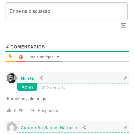
4
COMENTÁRIOS
mais antigos
Nunes
Admin
5 anos atrás
Parabéns pelo artigo.
Responder
0
Aurene Ao Santos Barbosa