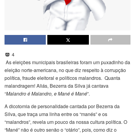
4
As eleições municipais brasileiras foram um puxadinho da
eleição norte-americana, no que diz respeito à corrupção
política, fraude eleitoral e políticos malandros. Quanta
malandragem! Aliás, Bezerra da Silva já cantava
“
Malandro é Malandro, e Mané é Mané
”.
A dicotomia de personalidade cantada por Bezerra da
Silva, que traça uma linha entre os “manés” e os
“malandros”, revela um pouco da nossa cultura política. O
“Mané” não é outro senão o “otário”, pois, como diz o