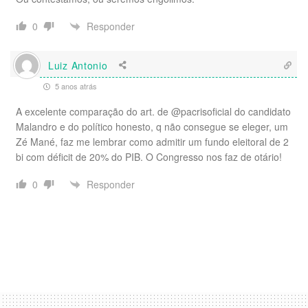
Responder
0
Luiz Antonio
5 anos atrás
A excelente comparação do art. de @pacrisoficial do candidato
Malandro e do político honesto, q não consegue se eleger, um
Zé Mané, faz me lembrar como admitir um fundo eleitoral de 2
bi com déficit de 20% do PIB. O Congresso nos faz de otário!
Responder
0